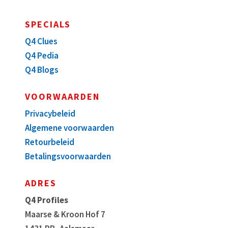
SPECIALS
Q4 Clues
Q4 Pedia
Q4 Blogs
VOORWAARDEN
Privacybeleid
Algemene voorwaarden
Retourbeleid
Betalingsvoorwaarden
ADRES
Q4 Profiles
Maarse & Kroon Hof 7