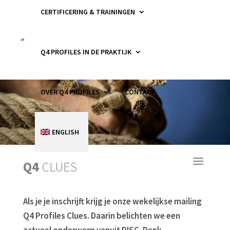
CERTIFICERING & TRAININGEN
Q4 PROFILES IN DE PRAKTIJK
OVER Q4 PROFILES
CONTACT
ENGLISH
Q4
CLUES
Als je je inschrijft krijg je onze wekelijkse mailing
Q4 Profiles Clues. Daarin belichten we een