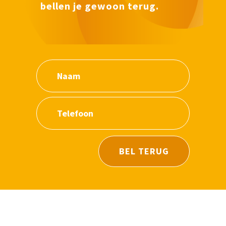
bellen je gewoon terug.
BEL TERUG