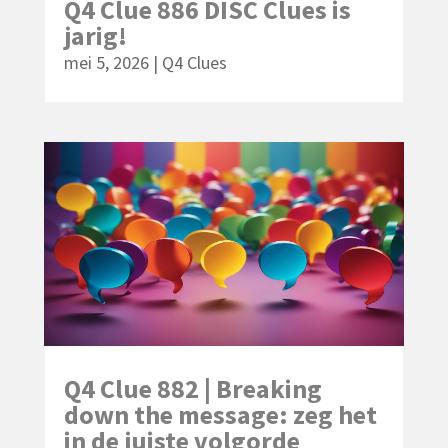
Q4 Clue 886 DISC Clues is
jarig!
mei 5, 2026
|
Q4 Clues
Q4 Clue 882 | Breaking
down the message: zeg het
in de juiste volgorde