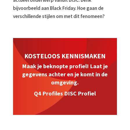
actueel onderwerp vanuit DISC. Denk
bijvoorbeeld aan Black Friday. Hoe gaan de
verschillende stijlen om met dit fenomeen?
KOSTELOOS KENNISMAKEN
Maak je beknopte profiel! Laat je
gegevens achter en je komt in de
omgeving.
Q4 Profiles DISC Profiel