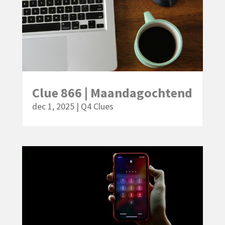
Clue 866 | Maandagochtend
dec 1, 2025
|
Q4 Clues