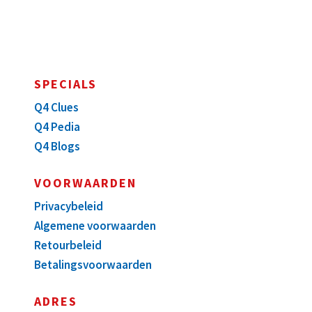
SPECIALS
Q4 Clues
Q4 Pedia
Q4 Blogs
VOORWAARDEN
Privacybeleid
Algemene voorwaarden
Retourbeleid
Betalingsvoorwaarden
ADRES