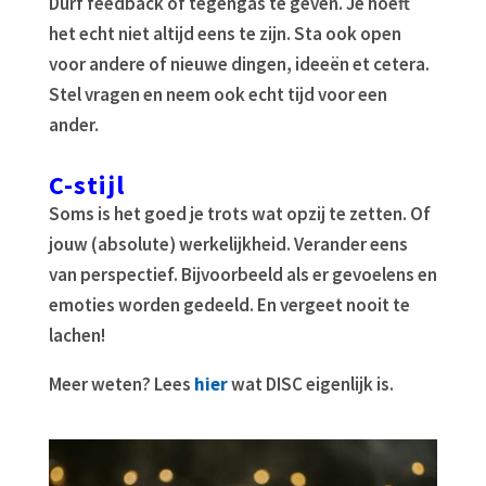
Durf feedback of tegengas te geven. Je hoeft
het echt niet altijd eens te zijn. Sta ook open
voor andere of nieuwe dingen, ideeën et cetera.
Stel vragen en neem ook echt tijd voor een
ander.
C-stijl
Soms is het goed je trots wat opzij te zetten. Of
jouw (absolute) werkelijkheid. Verander eens
van perspectief. Bijvoorbeeld als er gevoelens en
emoties worden gedeeld. En vergeet nooit te
lachen!
Meer weten? Lees
hier
wat DISC eigenlijk is.