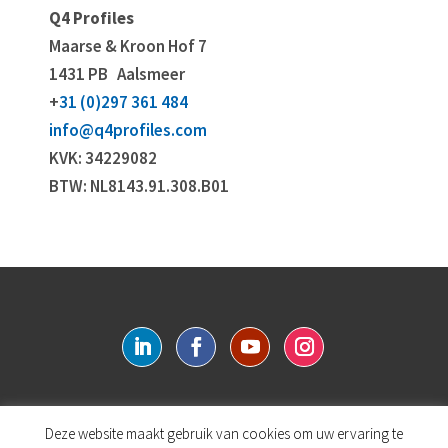
Q4 Profiles
Maarse & Kroon Hof 7
1431 PB
Aalsmeer
+
31 (0)297 361 484
info@q4profiles.com
KVK: 34229082
BTW: NL8143.91.308.B01
Deze website maakt gebruik van cookies om uw ervaring te