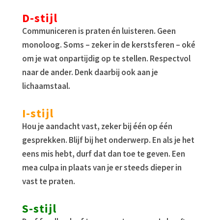
D-stijl
Communiceren is praten én luisteren. Geen
monoloog. Soms – zeker in de kerstsferen – oké
om je wat onpartijdig op te stellen. Respectvol
naar de ander. Denk daarbij ook aan je
lichaamstaal.
I-stijl
Hou je aandacht vast, zeker bij één op één
gesprekken. Blijf bij het onderwerp. En als je het
eens mis hebt, durf dat dan toe te geven. Een
mea culpa in plaats van je er steeds dieper in
vast te praten.
S-stijl