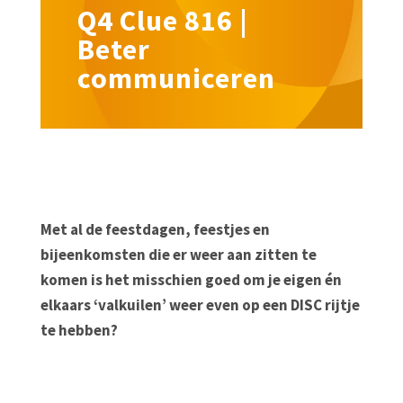
Q4 Clue 816 |
Beter
communiceren
Met al de feestdagen, feestjes en
bijeenkomsten die er weer aan zitten te
komen is het misschien goed om je eigen én
elkaars ‘valkuilen’ weer even op een DISC rijtje
te hebben?