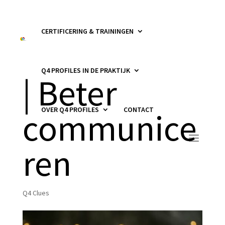
CERTIFICERING & TRAININGEN
Q4 Clue 816
Q4 PROFILES IN DE PRAKTIJK
| Beter
OVER Q4 PROFILES
CONTACT
communice
ren
Q4 Clues