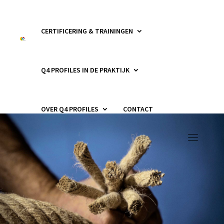
CERTIFICERING & TRAININGEN
Q4 PROFILES IN DE PRAKTIJK
OVER Q4 PROFILES
CONTACT