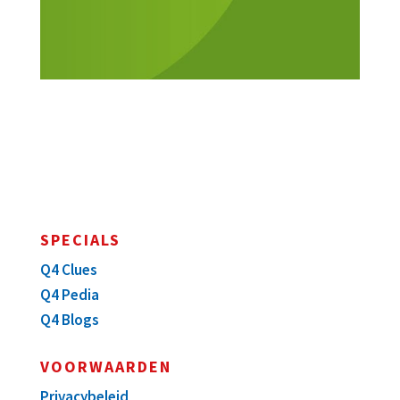
SPECIALS
Q4 Clues
Q4 Pedia
Q4 Blogs
VOORWAARDEN
Privacybeleid