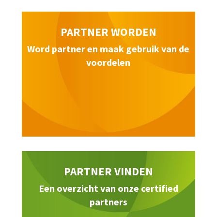
PARTNER WORDEN
Word partner en maak gebruik van de
voordelen
PARTNER VINDEN
Een overzicht van onze certified
partners