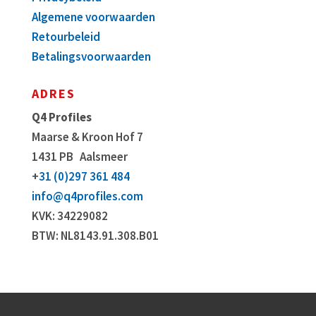
Algemene voorwaarden
Retourbeleid
Betalingsvoorwaarden
ADRES
Q4 Profiles
Maarse & Kroon Hof 7
1431 PB
Aalsmeer
+
31 (0)297 361 484
info@q4profiles.com
KVK: 34229082
BTW: NL8143.91.308.B01