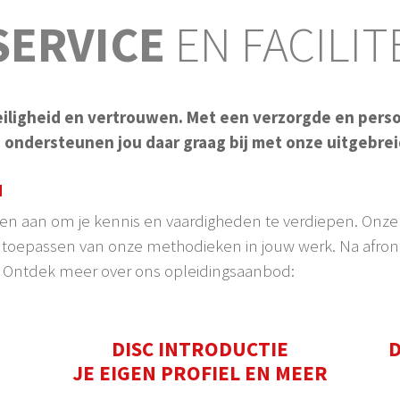
SERVICE
EN FACILIT
eiligheid en vertrouwen. Met een verzorgde en perso
 ondersteunen jou daar graag bij met onze uitgebrei
N
ngen aan om je kennis en vaardigheden te verdiepen. Onze 
ef toepassen van onze methodieken in jouw werk. Na afrond
ag. Ontdek meer over ons opleidingsaanbod:
DISC INTRODUCTIE
D
JE EIGEN PROFIEL EN MEER