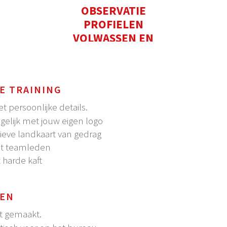
OBSERVATIE
PROFIELEN
VOLWASSEN EN
KIND
E TRAINING
 persoonlijke details.
elijk met jouw eigen logo
ieve landkaart van gedrag
ht teamleden
 harde kaft
LEN
t gemaakt.