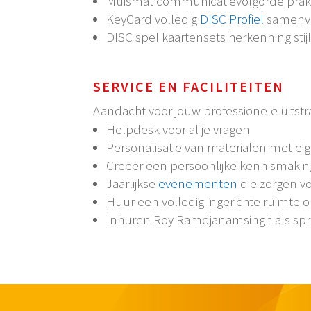
Muismat communicatievolgorde prakt
KeyCard volledig
DISC Profiel
samenva
DISC spel kaartensets herkenning sti
SERVICE EN FACILITEITEN
Aandacht voor jouw professionele uitstr
Helpdesk voor al je vragen
Personalisatie van materialen met eige
Creëer een persoonlijke kennismaking 
Jaarlijkse
evenementen
die zorgen v
Huur een volledig ingerichte ruimte 
Inhuren Roy Ramdjanamsingh als spr