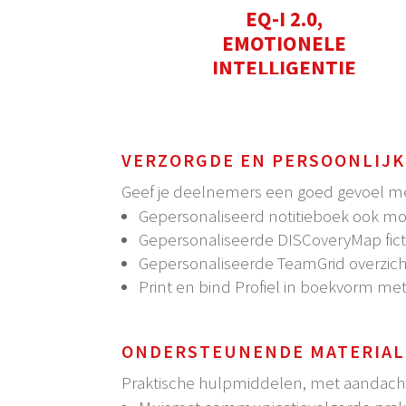
EQ-I 2.0,
EMOTIONELE
INTELLIGENTIE
VERZORGDE EN PERSOONLIJK
Geef je deelnemers een goed gevoel met
Gepersonaliseerd notitieboek ook mog
Gepersonaliseerde DISCoveryMap fict
Gepersonaliseerde TeamGrid overzic
Print en bind Profiel in boekvorm met
ONDERSTEUNENDE MATERIA
Praktische hulpmiddelen, met aandach