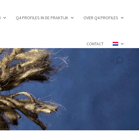
N
Q4 PROFILES IN DE PRAKTIJK
OVER Q4 PROFILES
CONTACT