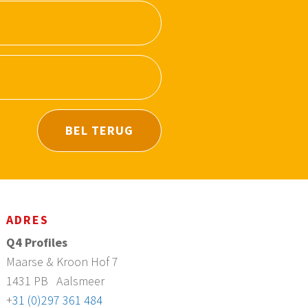
BEL TERUG
ADRES
Q4 Profiles
Maarse & Kroon Hof 7
1431 PB
Aalsmeer
+
31 (0)297 361 484