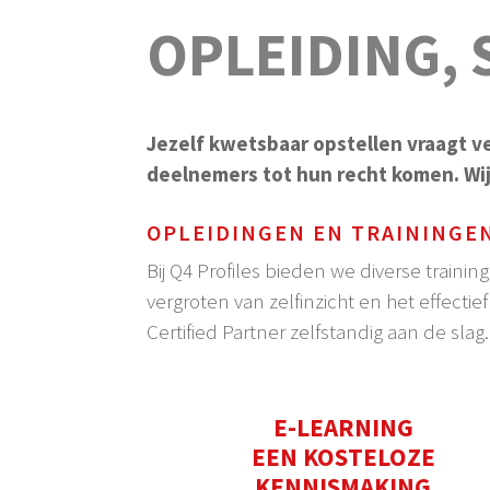
OPLEIDING, 
Jezelf kwetsbaar opstellen vraagt v
deelnemers tot hun recht komen. Wij
OPLEIDINGEN EN TRAININGE
Bij Q4 Profiles bieden we diverse traini
vergroten van zelfinzicht en het effecti
Certified Partner zelfstandig aan de sl
E-LEARNING
EEN KOSTELOZE
KENNISMAKING