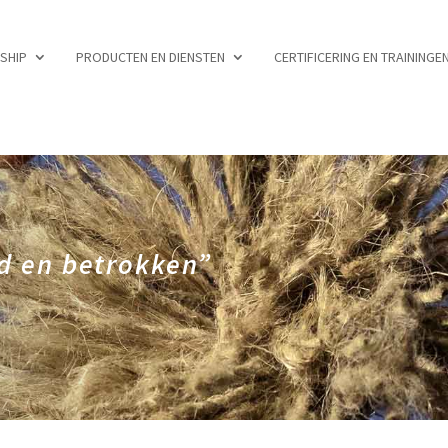
RSHIP
PRODUCTEN EN DIENSTEN
CERTIFICERING EN TRAININGE
d en betrokken”