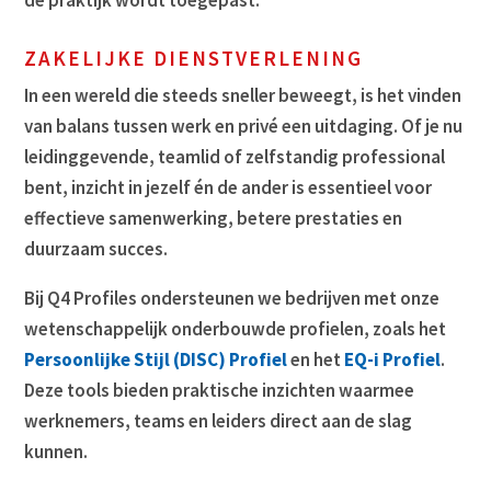
de praktijk wordt toegepast.
ZAKELIJKE DIENSTVERLENING
In een wereld die steeds sneller beweegt, is het vinden
van balans tussen werk en privé een uitdaging. Of je nu
leidinggevende, teamlid of zelfstandig professional
bent, inzicht in jezelf én de ander is essentieel voor
effectieve samenwerking, betere prestaties en
duurzaam succes.
Bij Q4 Profiles ondersteunen we bedrijven met onze
wetenschappelijk onderbouwde profielen, zoals het
Persoonlijke Stijl (DISC) Profiel
en het
EQ-i Profiel
.
Deze tools bieden praktische inzichten waarmee
werknemers, teams en leiders direct aan de slag
kunnen.