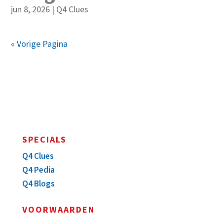
jun 8, 2026
|
Q4 Clues
« Vorige Pagina
SPECIALS
Q4 Clues
Q4 Pedia
Q4 Blogs
VOORWAARDEN