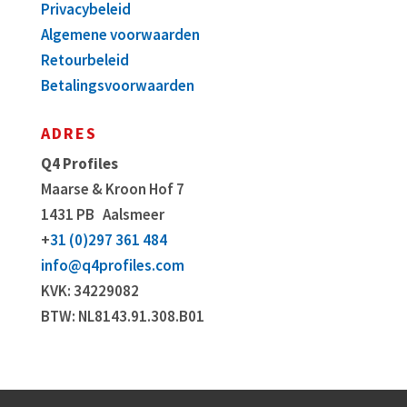
Privacybeleid
Algemene voorwaarden
Retourbeleid
Betalingsvoorwaarden
ADRES
Q4 Profiles
Maarse & Kroon Hof 7
1431 PB
Aalsmeer
+
31 (0)297 361 484
info@q4profiles.com
KVK: 34229082
BTW: NL8143.91.308.B01