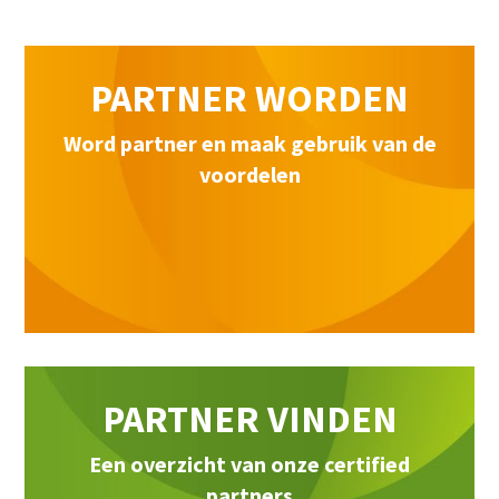
PARTNER WORDEN
Word partner en maak gebruik van de
voordelen
PARTNER VINDEN
Een overzicht van onze certified
partners