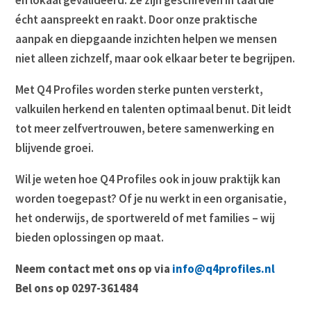
en lokaal gevalideerd. Ze zijn geschreven in taal die
écht aanspreekt en raakt. Door onze praktische
aanpak en diepgaande inzichten helpen we mensen
niet alleen zichzelf, maar ook elkaar beter te begrijpen.
Met Q4 Profiles worden sterke punten versterkt,
valkuilen herkend en talenten optimaal benut. Dit leidt
tot meer zelfvertrouwen, betere samenwerking en
blijvende groei.
Wil je weten hoe Q4 Profiles ook in jouw praktijk kan
worden toegepast? Of je nu werkt in een organisatie,
het onderwijs, de sportwereld of met families – wij
bieden oplossingen op maat.
Neem contact met ons op via
info
@q4profiles
.nl
Bel ons op 0297-361484