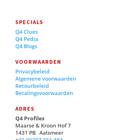
SPECIALS
Q4 Clues
Q4 Pedia
Q4 Blogs
VOORWAARDEN
Privacybeleid
Algemene voorwaarden
Retourbeleid
Betalingsvoorwaarden
ADRES
Q4 Profiles
Maarse & Kroon Hof 7
1431 PB
Aalsmeer
+
31 (0)297 361 484