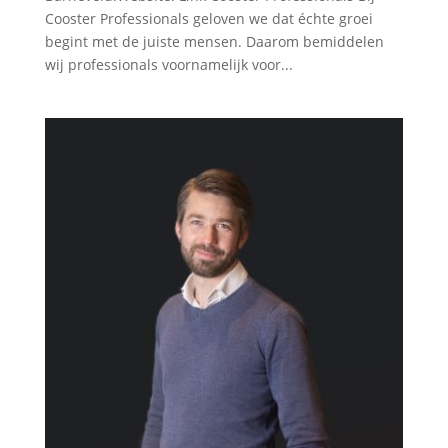
Cooster Professionals geloven we dat échte groei
begint met de juiste mensen. Daarom bemiddelen
wij professionals voornamelijk voor...