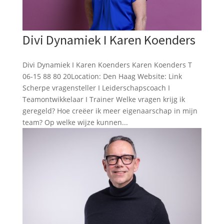
Divi Dynamiek I Karen Koenders
Divi Dynamiek I Karen Koenders Karen Koenders T
06-15 88 80 20Location: Den Haag Website: Link
Scherpe vragensteller I Leiderschapscoach I
Teamontwikkelaar I Trainer Welke vragen krijg ik
geregeld? Hoe creëer ik meer eigenaarschap in mijn
team? Op welke wijze kunnen...