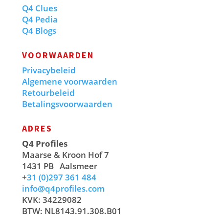
Q4 Clues
Q4 Pedia
Q4 Blogs
VOORWAARDEN
Privacybeleid
Algemene voorwaarden
Retourbeleid
Betalingsvoorwaarden
ADRES
Q4 Profiles
Maarse & Kroon Hof 7
1431 PB
Aalsmeer
+
31 (0)297 361 484
info@q4profiles.com
KVK: 34229082
BTW: NL8143.91.308.B01