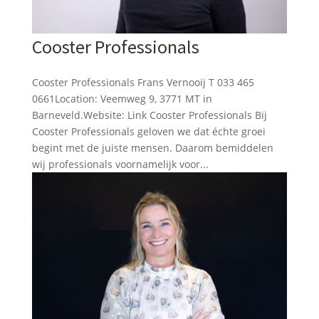
Cooster Professionals
Cooster Professionals Frans Vernooij T 033 465
0661Location: Veemweg 9, 3771 MT in
Barneveld.Website: Link Cooster Professionals Bij
Cooster Professionals geloven we dat échte groei
begint met de juiste mensen. Daarom bemiddelen
wij professionals voornamelijk voor...