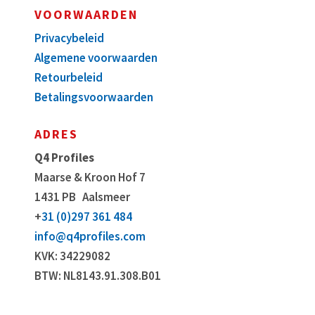
VOORWAARDEN
Privacybeleid
Algemene voorwaarden
Retourbeleid
Betalingsvoorwaarden
ADRES
Q4 Profiles
Maarse & Kroon Hof 7
1431 PB
Aalsmeer
+
31 (0)297 361 484
info@q4profiles.com
KVK: 34229082
BTW: NL8143.91.308.B01