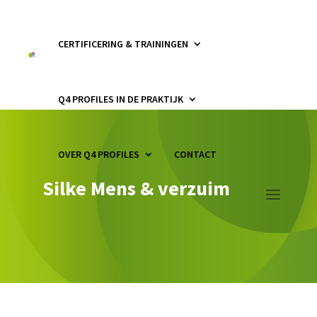
CERTIFICERING & TRAININGEN
Q4 PROFILES IN DE PRAKTIJK
OVER Q4 PROFILES
CONTACT
Silke Mens & verzuim