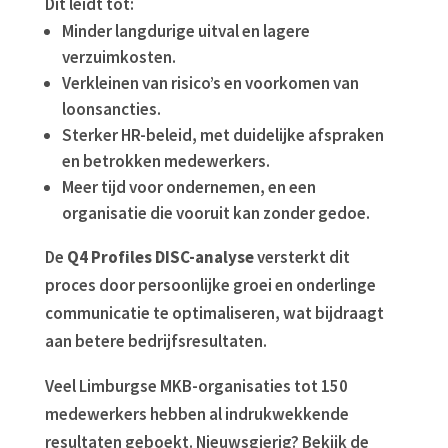
Dit leidt tot:
Minder langdurige uitval en lagere
verzuimkosten.
Verkleinen van risico’s en voorkomen van
loonsancties.
Sterker HR-beleid, met duidelijke afspraken
en betrokken medewerkers.
Meer tijd voor ondernemen, en een
organisatie die vooruit kan zonder gedoe.
De
Q4 Profiles DISC-analyse
versterkt dit
proces door persoonlijke groei en onderlinge
communicatie te optimaliseren, wat bijdraagt
aan betere bedrijfsresultaten.
Veel Limburgse MKB-organisaties tot 150
medewerkers hebben al indrukwekkende
resultaten geboekt. Nieuwsgierig? Bekijk de