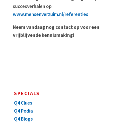
succesverhalen op
www.mensenverzuim.nl/referenties
Neem vandaag nog contact op voor een
vrijblijvende kennismaking!
SPECIALS
Q4 Clues
Q4 Pedia
Q4 Blogs