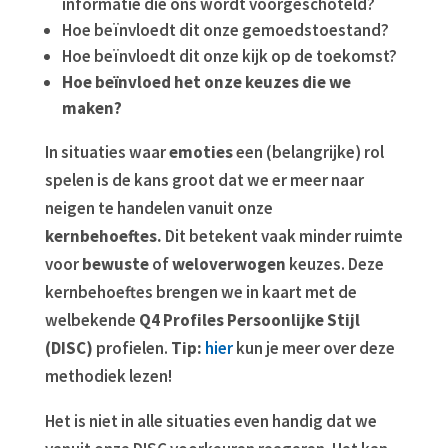
informatie die ons wordt voorgeschoteld?
Hoe beïnvloedt dit onze gemoedstoestand?
Hoe beïnvloedt dit onze kijk op de toekomst?
Hoe beïnvloed het onze keuzes die we
maken?
In situaties waar
emoties
een (belangrijke) rol
spelen is de kans groot dat we er meer naar
neigen te handelen vanuit onze
kernbehoeftes.
Dit betekent vaak minder ruimte
voor
bewuste
of
weloverwogen
keuzes. Deze
kernbehoeftes brengen we in kaart met de
welbekende
Q4 Profiles Persoonlijke Stijl
(DISC)
profielen.
Tip:
hier
kun je meer over deze
methodiek lezen!
Het is niet in alle situaties even handig dat we