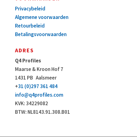
Privacybeleid
Algemene voorwaarden
Retourbeleid
Betalingsvoorwaarden
ADRES
Q4 Profiles
Maarse & Kroon Hof 7
1431 PB
Aalsmeer
+
31 (0)297 361 484
info@q4profiles.com
KVK: 34229082
BTW: NL8143.91.308.B01