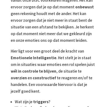
vanuit onze DISC voorkeuren reageren. Het kan
ervoor zorgen dat je op dat moment
onbewust
geen rekening houdt met de ander. Het kan
ervoor zorgen dat je niet meer in staat bent de
situatie van een afstand te bekijken. Je herkent
op dat moment niet meer dat we gekleurd zijn
en onze emoties ons op dat moment leiden.
Hier ligt voor een groot deel de kracht van
Emotionele Intelligentie
. Het stelt je in staat
om in situaties waar emoties een rol spelen juist
wél in controle te blijven
, de situatie te
overzien
en
constructief
te reageren en/of te
handelen. Een voorwaarde hiervoor is dat je
jezelf goed kent.
Wat zijn je
triggers
?