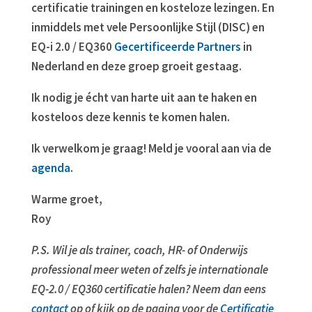
certificatie trainingen en kosteloze lezingen. En
inmiddels met vele Persoonlijke Stijl (DISC) en
EQ-i 2.0 / EQ360
Gecertificeerde Partners
in
Nederland en deze groep groeit gestaag.
Ik nodig je écht van harte uit aan te haken en
kosteloos deze kennis te komen halen.
Ik verwelkom je graag! Meld je vooral aan via de
agenda
.
Warme groet,
Roy
P.S. Wil je als trainer, coach, HR- of Onderwijs
professional meer weten of zelfs je internationale
EQ-2.0 / EQ360 certificatie halen? Neem dan eens
contact
op of kijk op de pagina voor de
Certificatie