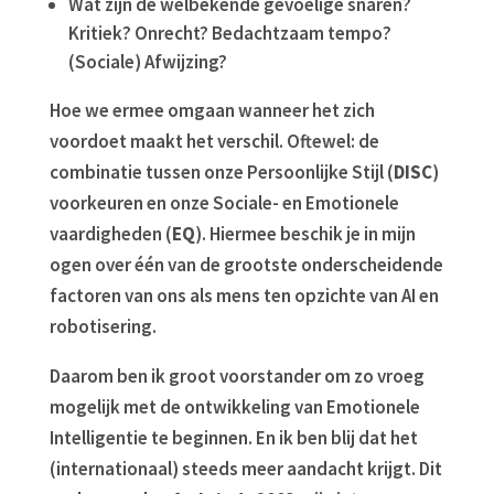
Wat zijn de welbekende gevoelige snaren?
Kritiek? Onrecht? Bedachtzaam tempo?
(Sociale) Afwijzing?
Hoe we ermee omgaan wanneer het zich
voordoet maakt het verschil. Oftewel: de
combinatie tussen onze Persoonlijke Stijl (
DISC
)
voorkeuren en onze Sociale- en Emotionele
vaardigheden (
EQ
). Hiermee beschik je in mijn
ogen over één van de grootste onderscheidende
factoren van ons als mens ten opzichte van AI en
robotisering.
Daarom ben ik groot voorstander om zo vroeg
mogelijk met de ontwikkeling van Emotionele
Intelligentie te beginnen. En ik ben blij dat het
(internationaal) steeds meer aandacht krijgt. Dit