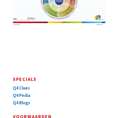
SPECIALS
Q4 Clues
Q4 Pedia
Q4 Blogs
VOORWAARDEN