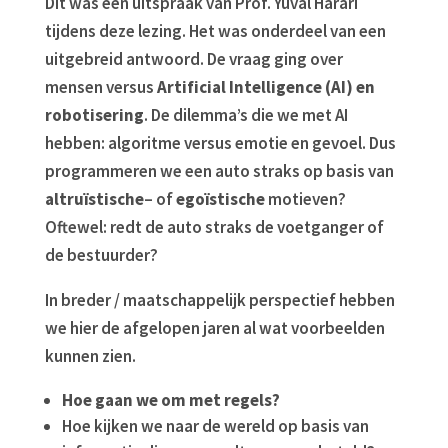
Dit was een uitspraak van Prof. Yuval Harari
tijdens deze lezing. Het was onderdeel van een
uitgebreid antwoord. De vraag ging over
mensen versus
Artificial Intelligence (AI) en
robotisering
. De dilemma’s die we met AI
hebben: algoritme versus emotie en gevoel. Dus
programmeren we een auto straks op basis van
altruïstische
– of
egoïstische
motieven?
Oftewel: redt de auto straks de voetganger of
de bestuurder?
In breder / maatschappelijk perspectief hebben
we hier de afgelopen jaren al wat voorbeelden
kunnen zien.
Hoe gaan we om met regels?
Hoe kijken we naar de wereld op basis van