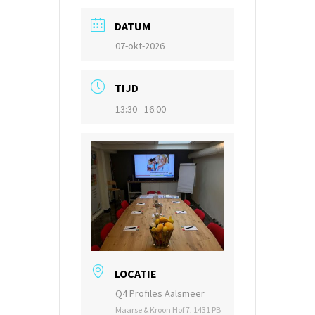
DATUM
07-okt-2026
TIJD
13:30 - 16:00
LOCATIE
Q4 Profiles Aalsmeer
Maarse & Kroon Hof 7, 1431 PB