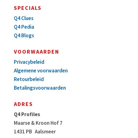
SPECIALS
Q4 Clues
Q4 Pedia
Q4 Blogs
VOORWAARDEN
Privacybeleid
Algemene voorwaarden
Retourbeleid
Betalingsvoorwaarden
ADRES
Q4 Profiles
Maarse & Kroon Hof 7
1431 PB
Aalsmeer