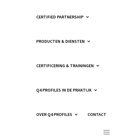
CERTIFIED PARTNERSHIP
PRODUCTEN & DIENSTEN
CERTIFICERING & TRAININGEN
Q4 PROFILES IN DE PRAKTIJK
OVER Q4 PROFILES
CONTACT