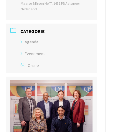
Maarse & Kroon Hof 7, 1431 PB Aalsmeer,
Nederland
CATEGORIE
Agenda
Evenement
Online