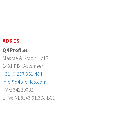
ADRES
Q4 Profiles
Maarse & Kroon Hof 7
1431 PB
Aalsmeer
+
31 (0)297 361 484
info@q4profiles.com
KVK: 34229082
BTW: NL8143.91.308.B01