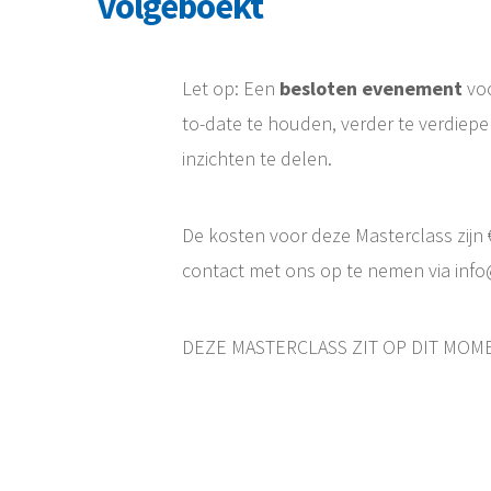
volgeboekt
Let op: Een
besloten
evenement
vo
to-date te houden, verder te verdiepe
inzichten te delen.
De kosten voor deze Masterclass zijn
contact met ons op te nemen via info
DEZE MASTERCLASS ZIT OP DIT MO