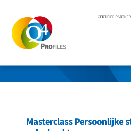
CERTIFIED PARTNE
MAAKT VAN
ZELFKENNIS
JE
EIGENDOM
Masterclass Persoonlijke sti