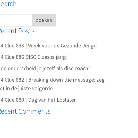
Search
Recent Posts
4 Clue 893 | Week voor de Gezonde Jeugd
4 Clue 886 DISC Clues is jarig!
oe onderscheid je jezelf als disc coach?
4 Clue 882 | Breaking down the message: zeg
et in de juiste volgorde
4 Clue 880 | Dag van het Loslaten
Recent Comments