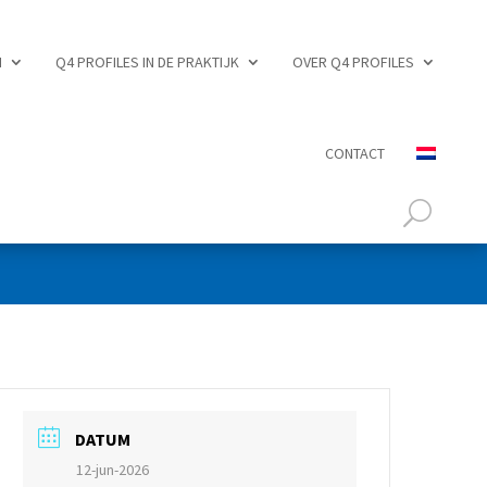
N
Q4 PROFILES IN DE PRAKTIJK
OVER Q4 PROFILES
CONTACT
DATUM
12-jun-2026