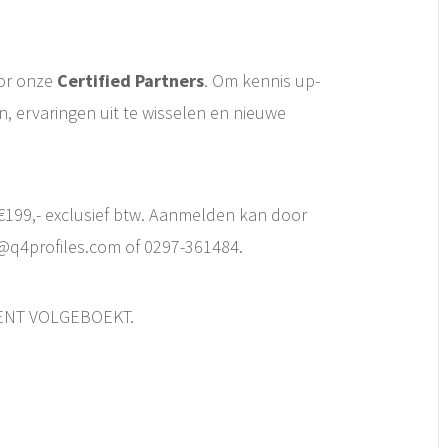
or onze
Certified
Partners
. Om kennis up-
n, ervaringen uit te wisselen en nieuwe
 €199,- exclusief btw. Aanmelden kan door
@q4profiles.com of 0297-361484.
MENT VOLGEBOEKT.