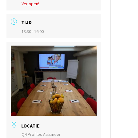
Verlopen!
TIJD
13:30 - 16:00
LOCATIE
Q4 Profiles Aalsmeer