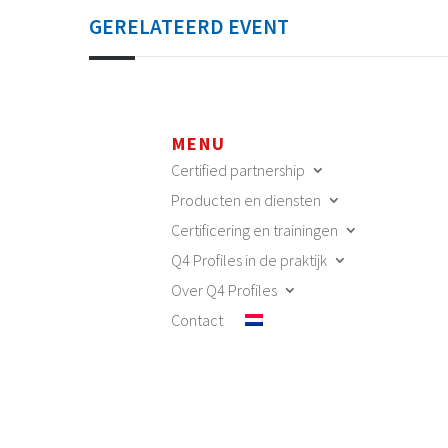
GERELATEERD EVENT
MENU
Certified partnership
Producten en diensten
Certificering en trainingen
Q4 Profiles in de praktijk
Over Q4 Profiles
Contact