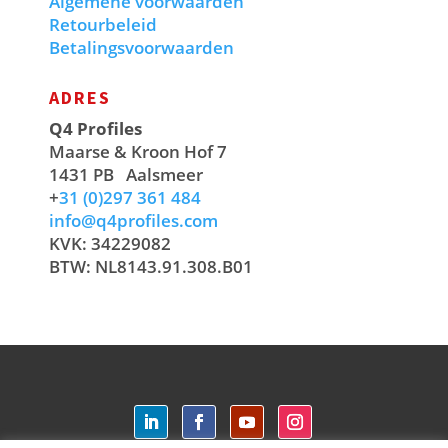
Algemene voorwaarden
Retourbeleid
Betalingsvoorwaarden
ADRES
Q4 Profiles
Maarse & Kroon Hof 7
1431 PB
Aalsmeer
+
31 (0)297 361 484
info@q4profiles.com
KVK: 34229082
BTW: NL8143.91.308.B01