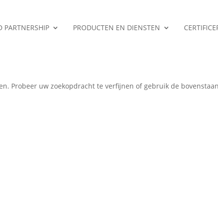
ED PARTNERSHIP
PRODUCTEN EN DIENSTEN
CERTIFIC
en
en. Probeer uw zoekopdracht te verfijnen of gebruik de bovenstaa