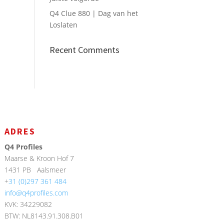
Q4 Clue 880 | Dag van het
Loslaten
Recent Comments
ADRES
Q4 Profiles
Maarse & Kroon Hof 7
1431 PB
Aalsmeer
+
31 (0)297 361 484
info@q4profiles.com
KVK: 34229082
BTW: NL8143.91.308.B01