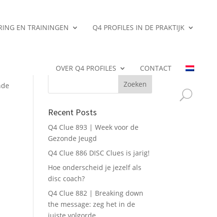
ERING EN TRAININGEN
Q4 PROFILES IN DE PRAKTIJK
Search
OVER Q4 PROFILES
CONTACT
nde
Recent Posts
Q4 Clue 893 | Week voor de
Gezonde Jeugd
Q4 Clue 886 DISC Clues is jarig!
Hoe onderscheid je jezelf als
disc coach?
Q4 Clue 882 | Breaking down
the message: zeg het in de
juiste volgorde