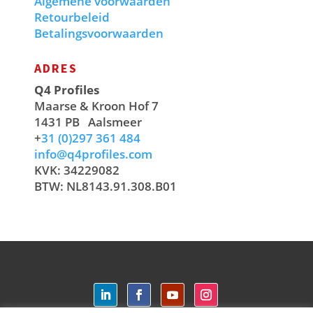
Algemene voorwaarden
Retourbeleid
Betalingsvoorwaarden
ADRES
Q4 Profiles
Maarse & Kroon Hof 7
1431 PB
Aalsmeer
+
31 (0)297 361 484
info@q4profiles.com
KVK: 34229082
BTW: NL8143.91.308.B01