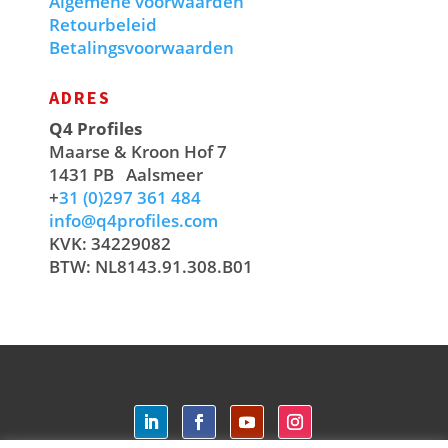
Algemene voorwaarden
Retourbeleid
Betalingsvoorwaarden
ADRES
Q4 Profiles
Maarse & Kroon Hof 7
1431 PB
Aalsmeer
+
31 (0)297 361 484
info@q4profiles.com
KVK: 34229082
BTW: NL8143.91.308.B01