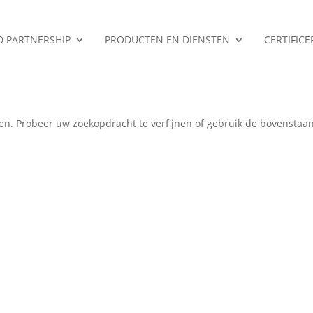
ED PARTNERSHIP
PRODUCTEN EN DIENSTEN
CERTIFIC
en
en. Probeer uw zoekopdracht te verfijnen of gebruik de bovenstaa