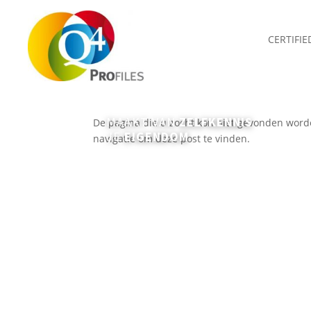
CERTIFI
Geen Resultaten Gevond
MAAKT VAN
ZELFKENNIS
De pagina die u zocht kon niet gevonden word
JE
EIGENDOM
navigatie om deze post te vinden.