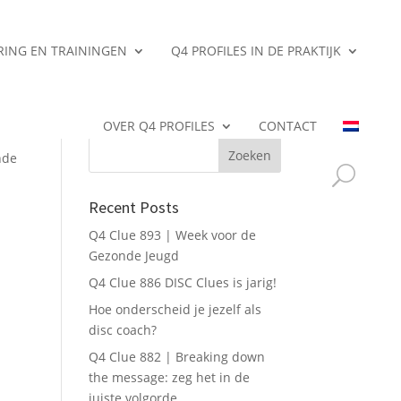
ERING EN TRAININGEN
Q4 PROFILES IN DE PRAKTIJK
Search
OVER Q4 PROFILES
CONTACT
nde
Recent Posts
Q4 Clue 893 | Week voor de
Gezonde Jeugd
Q4 Clue 886 DISC Clues is jarig!
Hoe onderscheid je jezelf als
disc coach?
Q4 Clue 882 | Breaking down
the message: zeg het in de
juiste volgorde