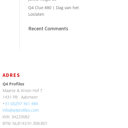
Q4 Clue 880 | Dag van het
Loslaten
Recent Comments
ADRES
Q4 Profiles
Maarse & Kroon Hof 7
1431 PB
Aalsmeer
+
31 (0)297 361 484
info@q4profiles.com
KVK: 34229082
BTW: NL8143.91.308.B01