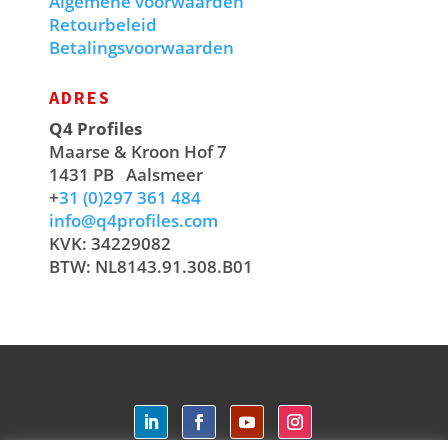
Algemene voorwaarden
Retourbeleid
Betalingsvoorwaarden
ADRES
Q4 Profiles
Maarse & Kroon Hof 7
1431 PB
Aalsmeer
+
31 (0)297 361 484
info@q4profiles.com
KVK: 34229082
BTW: NL8143.91.308.B01