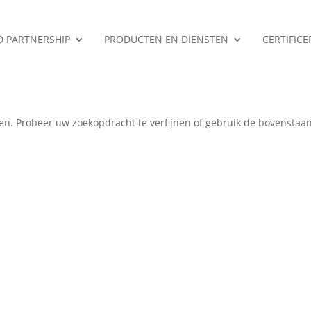
ED PARTNERSHIP
PRODUCTEN EN DIENSTEN
CERTIFIC
en
en. Probeer uw zoekopdracht te verfijnen of gebruik de bovenstaa