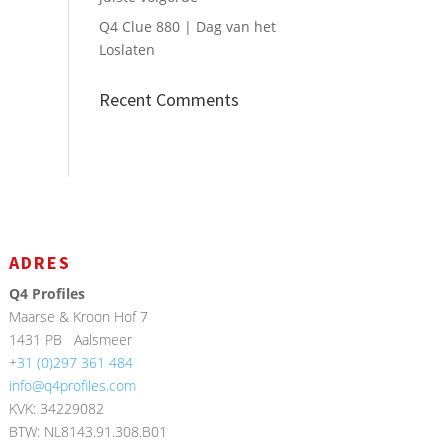
Q4 Clue 880 | Dag van het
Loslaten
Recent Comments
ADRES
Q4 Profiles
Maarse & Kroon Hof 7
1431 PB
Aalsmeer
+
31 (0)297 361 484
info@q4profiles.com
KVK: 34229082
BTW: NL8143.91.308.B01