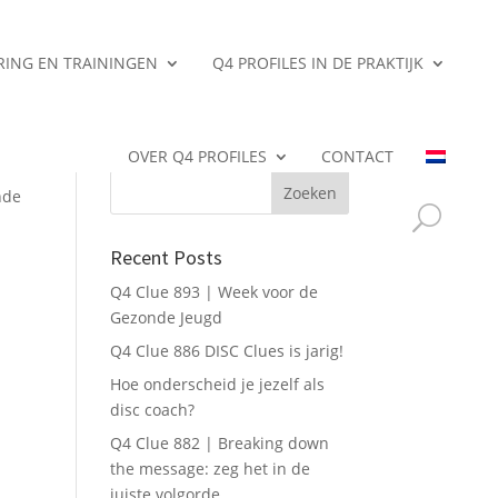
ERING EN TRAININGEN
Q4 PROFILES IN DE PRAKTIJK
Search
OVER Q4 PROFILES
CONTACT
nde
Recent Posts
Q4 Clue 893 | Week voor de
Gezonde Jeugd
Q4 Clue 886 DISC Clues is jarig!
Hoe onderscheid je jezelf als
disc coach?
Q4 Clue 882 | Breaking down
the message: zeg het in de
juiste volgorde