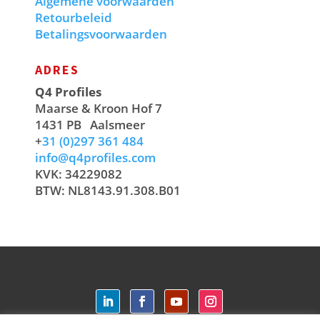
Algemene voorwaarden
Retourbeleid
Betalingsvoorwaarden
ADRES
Q4 Profiles
Maarse & Kroon Hof 7
1431 PB
Aalsmeer
+
31 (0)297 361 484
info@q4profiles.com
KVK: 34229082
BTW: NL8143.91.308.B01