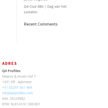
Q4 Clue 880 | Dag van het
Loslaten
Recent Comments
ADRES
Q4 Profiles
Maarse & Kroon Hof 7
1431 PB
Aalsmeer
+
31 (0)297 361 484
info@q4profiles.com
KVK: 34229082
BTW: NL8143.91.308.B01