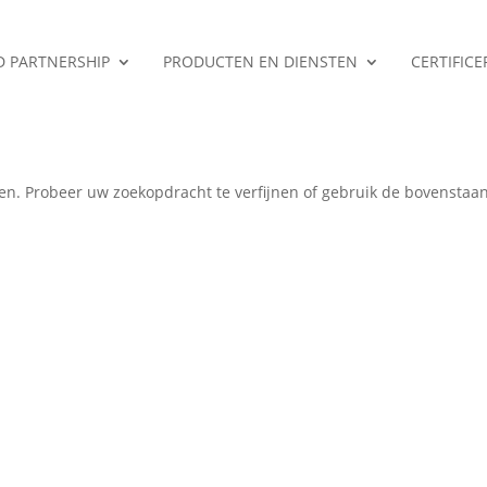
ED PARTNERSHIP
PRODUCTEN EN DIENSTEN
CERTIFIC
en
en. Probeer uw zoekopdracht te verfijnen of gebruik de bovenstaa