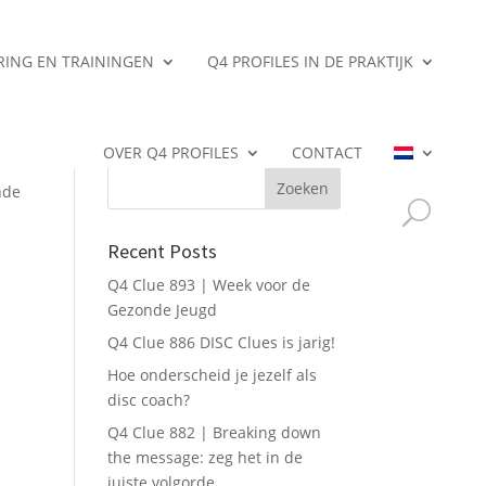
ERING EN TRAININGEN
Q4 PROFILES IN DE PRAKTIJK
Search
OVER Q4 PROFILES
CONTACT
nde
Recent Posts
Q4 Clue 893 | Week voor de
Gezonde Jeugd
Q4 Clue 886 DISC Clues is jarig!
Hoe onderscheid je jezelf als
disc coach?
Q4 Clue 882 | Breaking down
the message: zeg het in de
juiste volgorde