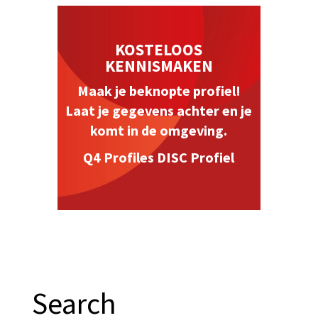
KOSTELOOS
KENNISMAKEN
Maak je beknopte profiel!
Laat je gegevens achter en je
komt in de omgeving.
Q4 Profiles DISC Profiel
Search