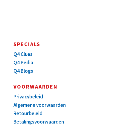
SPECIALS
Q4 Clues
Q4 Pedia
Q4 Blogs
VOORWAARDEN
Privacybeleid
Algemene voorwaarden
Retourbeleid
Betalingsvoorwaarden