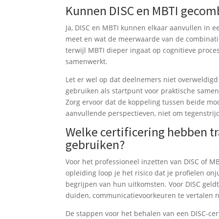
Kunnen DISC en MBTI gecomb
Ja, DISC en MBTI kunnen elkaar aanvullen in ee
meet en wat de meerwaarde van de combinatie 
terwijl MBTI dieper ingaat op cognitieve pro
samenwerkt.
Let er wel op dat deelnemers niet overweldigd
gebruiken als startpunt voor praktische samen
Zorg ervoor dat de koppeling tussen beide mo
aanvullende perspectieven, niet om tegenstrij
Welke certificering hebben t
gebruiken?
Voor het professioneel inzetten van DISC of MBT
opleiding loop je het risico dat je profielen o
begrijpen van hun uitkomsten. Voor DISC geldt 
duiden, communicatievoorkeuren te vertalen n
De stappen voor het behalen van een DISC-certi