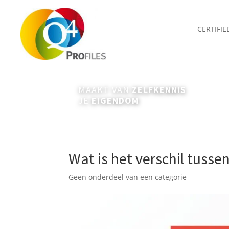
CERTIFI
MAAKT VAN
ZELFKENNIS
JE
EIGENDOM
Wat is het verschil tusse
Geen onderdeel van een categorie