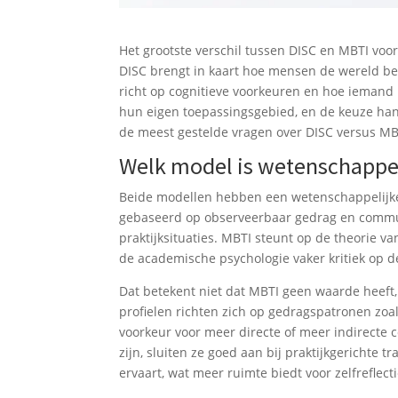
Het grootste verschil tussen DISC en MBTI voo
DISC brengt in kaart hoe mensen de wereld b
richt op cognitieve voorkeuren en hoe iemand
hun eigen toepassingsgebied, en de keuze hangt
de meest gestelde vragen over DISC versus MBT
Welk model is wetenschappel
Beide modellen hebben een wetenschappelijke 
gebaseerd op observeerbaar gedrag en communi
praktijksituaties. MBTI steunt op de theorie v
de academische psychologie vaker kritiek op d
Dat betekent niet dat MBTI geen waarde heeft, 
profielen richten zich op gedragspatronen zoa
voorkeur voor meer directe of meer indirecte 
zijn, sluiten ze goed aan bij praktijkgerichte 
ervaart, wat meer ruimte biedt voor zelfreflec