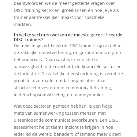
beantwoorden we de meest gestelde vragen over
DISC training sectoren, groeikansen en hoe je je als
trainer aantrekkelijker maakt voor specifieke
markten.
In welke sectoren werken de meeste gecertificeerde
DISC trainers?
De meeste gecertificeerde DISC trainers zijn actief in
de zakelijke dienstverlening, de gezondheidszorg en
het onderwijs. Daarnaast is er een sterke
aanwezigheid in de overheid, de financiële sector en
de industrie. De zakelijke dienstverlening is veruit de
grootste afzetmarkt, omdat organisaties daar
structureel investeren in communicatietraining,
leiderschapsontwikkeling en teamdynamiek.
Wat deze sectoren gemeen hebben, is een hoge
mate van samenwerking tussen mensen met
uiteenlopende communicatievoorkeuren. Een DISC
assessment helpt teams inzicht te krijgen in hoe
ieder lid de wereld benadert, of iemand meer direct