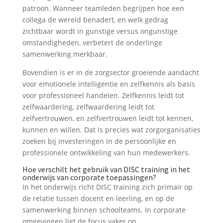
patroon. Wanneer teamleden begrijpen hoe een
collega de wereld benadert, en welk gedrag
zichtbaar wordt in gunstige versus ongunstige
omstandigheden, verbetert de onderlinge
samenwerking merkbaar.
Bovendien is er in de zorgsector groeiende aandacht
voor emotionele intelligentie en zelfkennis als basis
voor professioneel handelen. Zelfkennis leidt tot
zelfwaardering, zelfwaardering leidt tot
zelfvertrouwen, en zelfvertrouwen leidt tot kennen,
kunnen en willen. Dat is precies wat zorgorganisaties
zoeken bij investeringen in de persoonlijke en
professionele ontwikkeling van hun medewerkers.
Hoe verschilt het gebruik van DISC training in het
onderwijs van corporate toepassingen?
In het onderwijs richt DISC training zich primair op
de relatie tussen docent en leerling, en op de
samenwerking binnen schoolteams. In corporate
omgevingen ligt de focus vaker op