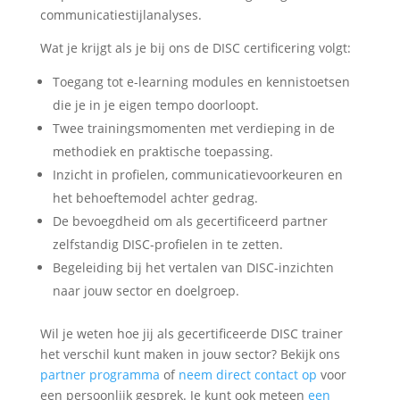
communicatiestijlanalyses.
Wat je krijgt als je bij ons de DISC certificering volgt:
Toegang tot e-learning modules en kennistoetsen
die je in je eigen tempo doorloopt.
Twee trainingsmomenten met verdieping in de
methodiek en praktische toepassing.
Inzicht in profielen, communicatievoorkeuren en
het behoeftemodel achter gedrag.
De bevoegdheid om als gecertificeerd partner
zelfstandig DISC-profielen in te zetten.
Begeleiding bij het vertalen van DISC-inzichten
naar jouw sector en doelgroep.
Wil je weten hoe jij als gecertificeerde DISC trainer
het verschil kunt maken in jouw sector? Bekijk ons
partner programma
of
neem direct contact op
voor
een persoonlijk gesprek. Je kunt ook meteen
een