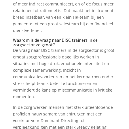
of meer indirect communiceert, en of de focus meer
relationeel of rationeel is. Dat maakt het instrument
breed inzetbaar, van een klein HR-team bij een
gemeente tot een groot salesteam bij een financieel
dienstverlener.
Waarom is de vraag naar DISC trainers in de
zorgsector zo groot?
De vraag naar DISC trainers in de zorgsector is groot
omdat zorgprofessionals dagelijks werken in
situaties met hoge druk, emotionele intensiteit en
complexe samenwerking. Inzicht in
communicatievoorkeuren en het kernpatroon onder
stress helpt teams beter te functioneren en
vermindert de kans op miscommunicatie in kritieke
momenten.
In de zorg werken mensen met sterk uiteenlopende
profielen nauw samen: van chirurgen met een
voorkeur voor Dominant Directing tot
verpleegkundigen met een sterk Steady Relating