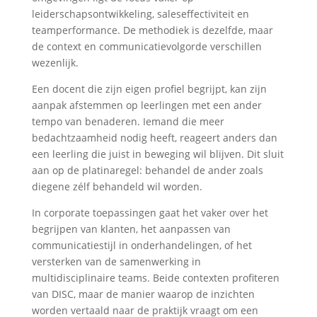
leiderschapsontwikkeling, saleseffectiviteit en
teamperformance. De methodiek is dezelfde, maar
de context en communicatievolgorde verschillen
wezenlijk.
Een docent die zijn eigen profiel begrijpt, kan zijn
aanpak afstemmen op leerlingen met een ander
tempo van benaderen. Iemand die meer
bedachtzaamheid nodig heeft, reageert anders dan
een leerling die juist in beweging wil blijven. Dit sluit
aan op de platinaregel: behandel de ander zoals
diegene zélf behandeld wil worden.
In corporate toepassingen gaat het vaker over het
begrijpen van klanten, het aanpassen van
communicatiestijl in onderhandelingen, of het
versterken van de samenwerking in
multidisciplinaire teams. Beide contexten profiteren
van DISC, maar de manier waarop de inzichten
worden vertaald naar de praktijk vraagt om een