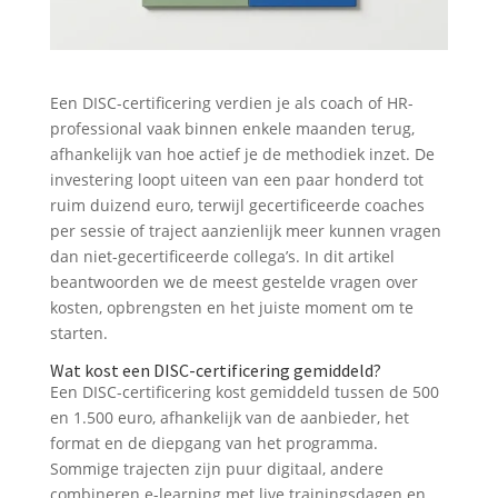
Een DISC-certificering verdien je als coach of HR-
professional vaak binnen enkele maanden terug,
afhankelijk van hoe actief je de methodiek inzet. De
investering loopt uiteen van een paar honderd tot
ruim duizend euro, terwijl gecertificeerde coaches
per sessie of traject aanzienlijk meer kunnen vragen
dan niet-gecertificeerde collega’s. In dit artikel
beantwoorden we de meest gestelde vragen over
kosten, opbrengsten en het juiste moment om te
starten.
Wat kost een DISC-certificering gemiddeld?
Een DISC-certificering kost gemiddeld tussen de 500
en 1.500 euro, afhankelijk van de aanbieder, het
format en de diepgang van het programma.
Sommige trajecten zijn puur digitaal, andere
combineren e-learning met live trainingsdagen en