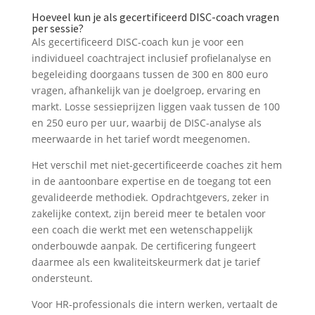
Hoeveel kun je als gecertificeerd DISC-coach vragen
per sessie?
Als gecertificeerd DISC-coach kun je voor een
individueel coachtraject inclusief profielanalyse en
begeleiding doorgaans tussen de 300 en 800 euro
vragen, afhankelijk van je doelgroep, ervaring en
markt. Losse sessieprijzen liggen vaak tussen de 100
en 250 euro per uur, waarbij de DISC-analyse als
meerwaarde in het tarief wordt meegenomen.
Het verschil met niet-gecertificeerde coaches zit hem
in de aantoonbare expertise en de toegang tot een
gevalideerde methodiek. Opdrachtgevers, zeker in
zakelijke context, zijn bereid meer te betalen voor
een coach die werkt met een wetenschappelijk
onderbouwde aanpak. De certificering fungeert
daarmee als een kwaliteitskeurmerk dat je tarief
ondersteunt.
Voor HR-professionals die intern werken, vertaalt de