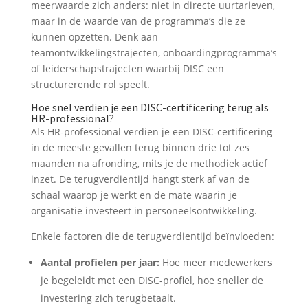
meerwaarde zich anders: niet in directe uurtarieven,
maar in de waarde van de programma’s die ze
kunnen opzetten. Denk aan
teamontwikkelingstrajecten, onboardingprogramma’s
of leiderschapstrajecten waarbij DISC een
structurerende rol speelt.
Hoe snel verdien je een DISC-certificering terug als
HR-professional?
Als HR-professional verdien je een DISC-certificering
in de meeste gevallen terug binnen drie tot zes
maanden na afronding, mits je de methodiek actief
inzet. De terugverdientijd hangt sterk af van de
schaal waarop je werkt en de mate waarin je
organisatie investeert in personeelsontwikkeling.
Enkele factoren die de terugverdientijd beïnvloeden:
Aantal profielen per jaar:
Hoe meer medewerkers
je begeleidt met een DISC-profiel, hoe sneller de
investering zich terugbetaalt.