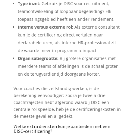
Type inzet:
Gebruik je DISC voor recruitment,
teamontwikkeling of loopbaanbegeleiding? Elk
toepassingsgebied heeft een ander rendement.
Interne versus externe rol:
Als externe consultant
kun je de certificering direct vertalen naar
declarabele uren; als interne HR-professional zit
de waarde meer in programma-impact.
Organisatiegrootte:
Bij grotere organisaties met
meerdere teams of afdelingen is de schaal groter
en de terugverdientijd doorgaans korter.
Voor coaches die zelfstandig werken, is de
berekening eenvoudiger: zodra je twee à drie
coachtrajecten hebt afgerond waarbij DISC een
centrale rol speelde, heb je de certificeringskosten in
de meeste gevallen al gedekt.
Welke extra diensten kun je aanbieden met een
DISC-certificering?