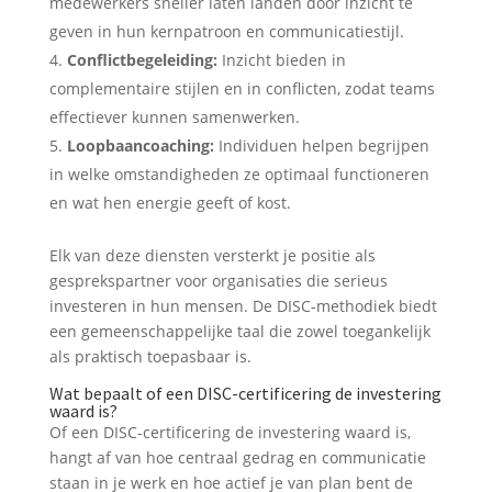
medewerkers sneller laten landen door inzicht te
geven in hun kernpatroon en communicatiestijl.
Conflictbegeleiding:
Inzicht bieden in
complementaire stijlen en in conflicten, zodat teams
effectiever kunnen samenwerken.
Loopbaancoaching:
Individuen helpen begrijpen
in welke omstandigheden ze optimaal functioneren
en wat hen energie geeft of kost.
Elk van deze diensten versterkt je positie als
gesprekspartner voor organisaties die serieus
investeren in hun mensen. De DISC-methodiek biedt
een gemeenschappelijke taal die zowel toegankelijk
als praktisch toepasbaar is.
Wat bepaalt of een DISC-certificering de investering
waard is?
Of een DISC-certificering de investering waard is,
hangt af van hoe centraal gedrag en communicatie
staan in je werk en hoe actief je van plan bent de