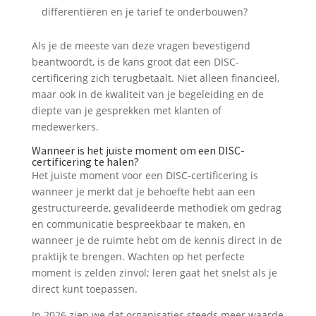
differentiëren en je tarief te onderbouwen?
Als je de meeste van deze vragen bevestigend
beantwoordt, is de kans groot dat een DISC-
certificering zich terugbetaalt. Niet alleen financieel,
maar ook in de kwaliteit van je begeleiding en de
diepte van je gesprekken met klanten of
medewerkers.
Wanneer is het juiste moment om een DISC-
certificering te halen?
Het juiste moment voor een DISC-certificering is
wanneer je merkt dat je behoefte hebt aan een
gestructureerde, gevalideerde methodiek om gedrag
en communicatie bespreekbaar te maken, en
wanneer je de ruimte hebt om de kennis direct in de
praktijk te brengen. Wachten op het perfecte
moment is zelden zinvol; leren gaat het snelst als je
direct kunt toepassen.
In 2026 zien we dat organisaties steeds meer waarde