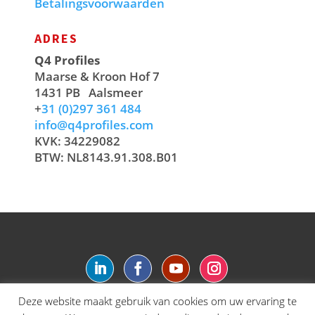
Betalingsvoorwaarden
ADRES
Q4 Profiles
Maarse & Kroon Hof 7
1431 PB
Aalsmeer
+
31 (0)297 361 484
info@q4profiles.com
KVK: 34229082
BTW: NL8143.91.308.B01
Deze website maakt gebruik van cookies om uw ervaring te