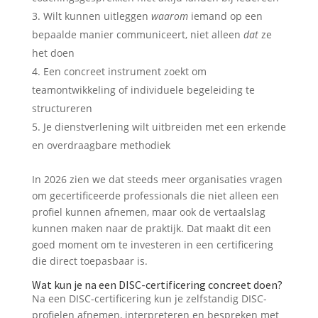
Wilt kunnen uitleggen
waarom
iemand op een
bepaalde manier communiceert, niet alleen
dat
ze
het doen
Een concreet instrument zoekt om
teamontwikkeling of individuele begeleiding te
structureren
Je dienstverlening wilt uitbreiden met een erkende
en overdraagbare methodiek
In 2026 zien we dat steeds meer organisaties vragen
om gecertificeerde professionals die niet alleen een
profiel kunnen afnemen, maar ook de vertaalslag
kunnen maken naar de praktijk. Dat maakt dit een
goed moment om te investeren in een certificering
die direct toepasbaar is.
Wat kun je na een DISC-certificering concreet doen?
Na een DISC-certificering kun je zelfstandig DISC-
profielen afnemen, interpreteren en bespreken met