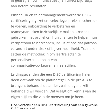
in gedrag en communicatiestijlen direct bijdraagt
aan betere resultaten.
Binnen HR en talentmanagement wordt de DISC-
certificering ingezet om selectiegesprekken scherper
te voeren, onboarding te verbeteren en
teamdynamieken inzichtelijk te maken. Coaches
gebruiken het profiel om hun cliënten te helpen hun
kernpatroon te herkennen, inclusief hoe dat patroon
verandert onder druk of bij vermoeidheid. Trainers
zetten de methodiek in om leertrajecten te
personaliseren op basis van
communicatievoorkeuren en leerstijlen.
Leidinggevenden die een DISC-certificering halen,
doen dat vaak om de platinaregel in de praktijk te
brengen: behandel de ander zoals diegene zélf
behandeld wil worden. Dat vraagt om kennis van de
eigen stijl én die van de mensen om je heen.
Hoe verschilt een DISC-certificering van een gewone
DISC-training?