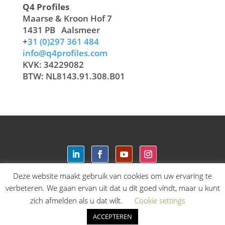
Q4 Profiles
Maarse & Kroon Hof 7
1431 PB
Aalsmeer
+
31 (0)297 361 484
info@q4profiles.com
KVK: 34229082
BTW: NL8143.91.308.B01
Deze website maakt gebruik van cookies om uw ervaring te
verbeteren. We gaan ervan uit dat u dit goed vindt, maar u kunt
Login
zich afmelden als u dat wilt.
Cookie settings
ACCEPTEREN