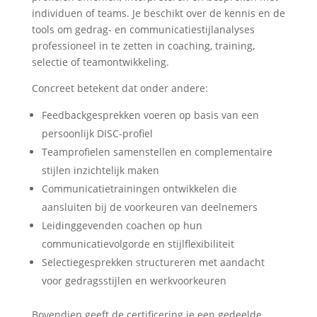
individuen of teams. Je beschikt over de kennis en de
tools om gedrag- en communicatiestijlanalyses
professioneel in te zetten in coaching, training,
selectie of teamontwikkeling.
Concreet betekent dat onder andere:
Feedbackgesprekken voeren op basis van een
persoonlijk DISC-profiel
Teamprofielen samenstellen en complementaire
stijlen inzichtelijk maken
Communicatietrainingen ontwikkelen die
aansluiten bij de voorkeuren van deelnemers
Leidinggevenden coachen op hun
communicatievolgorde en stijlflexibiliteit
Selectiegesprekken structureren met aandacht
voor gedragsstijlen en werkvoorkeuren
Bovendien geeft de certificering je een gedeelde