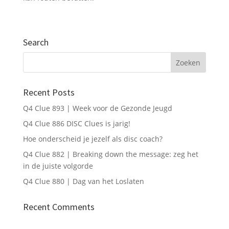
Telefoonnummer (optioneel)
Search
Verstuur mijn gegevens
Recent Posts
Q4 Clue 893 | Week voor de Gezonde Jeugd
Q4 Clue 886 DISC Clues is jarig!
Hoe onderscheid je jezelf als disc coach?
Q4 Clue 882 | Breaking down the message: zeg het
in de juiste volgorde
Q4 Clue 880 | Dag van het Loslaten
Recent Comments