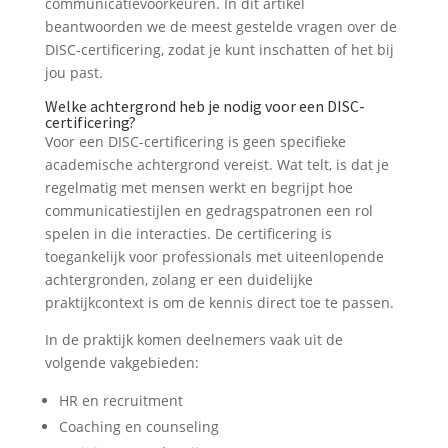
communicatievoorkeuren. In dit artikel
beantwoorden we de meest gestelde vragen over de
DISC-certificering, zodat je kunt inschatten of het bij
jou past.
Welke achtergrond heb je nodig voor een DISC-
certificering?
Voor een DISC-certificering is geen specifieke
academische achtergrond vereist. Wat telt, is dat je
regelmatig met mensen werkt en begrijpt hoe
communicatiestijlen en gedragspatronen een rol
spelen in die interacties. De certificering is
toegankelijk voor professionals met uiteenlopende
achtergronden, zolang er een duidelijke
praktijkcontext is om de kennis direct toe te passen.
In de praktijk komen deelnemers vaak uit de
volgende vakgebieden:
HR en recruitment
Coaching en counseling