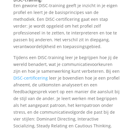
Een gewone DISC-training geeft je inzicht in je eigen
profiel en leert je de basisprincipes van de
methodiek. Een DISC-certificering gaat een stap
verder: je wordt opgeleid om het profiel zelf
professioneel in te zetten, te interpreteren en toe te
passen bij anderen. Het verschil zit in diepgang,
verantwoordelijkheid en toepassingsgebied.
Tijdens een DISC-training leer je begrijpen hoe jij de
wereld benadert, wat je communicatievoorkeuren
zijn en hoe je samenwerking kunt verbeteren. Bij een
DISC-certificering
leer je bovendien hoe je een profiel
afneemt, de uitkomsten analyseert en een
feedbackgesprek voert op een manier die aansluit bij
de stijl van de ander. Je leert werken met begrippen
als het aangepast patroon, het kernpatroon onder
stress, en de communicatievolgorde die past bij de
vier stijlen: Dominant Directing, Interactive
Socializing, Steady Relating en Cautious Thinking.