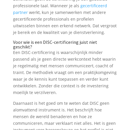
professionele taal. Wanneer je als
gecertificeerd
partner
werkt, kun je samenwerken met andere
gecertificeerde professionals en profielen
uitwisselen binnen een erkend netwerk. Dat vergroot
je bereik en de kwaliteit van je dienstverlening.
Voor wie is een DISC-certificering juist niet
geschikt?
Een DISC-certificering is waarschijnlijk minder
passend als je geen directe werkcontext hebt waarin
je regelmatig met mensen communiceert, coacht of
traint. De methodiek vraagt om een praktijkomgeving
waar je de kennis kunt toepassen en verder kunt
ontwikkelen. Zonder die context is de investering
moeilijk te verzilveren.
Daarnaast is het goed om te weten dat DISC geen
alomvattend instrument is. Het beschrijft hoe
mensen de wereld benaderen en hoe ze
communiceren, maar verklaart niet alles. Het is geen
instrument voor beroepskeuze en het profiel is niet