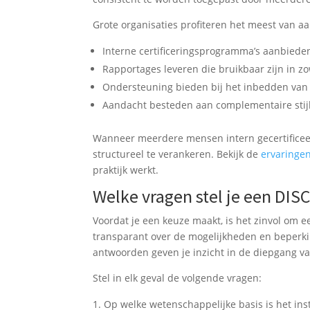
Grote organisaties profiteren het meest van aa
Interne certificeringsprogramma’s aanbiede
Rapportages leveren die bruikbaar zijn in zo
Ondersteuning bieden bij het inbedden van
Aandacht besteden aan complementaire sti
Wanneer meerdere mensen intern gecertificeerd
structureel te verankeren. Bekijk de
ervaringen
praktijk werkt.
Welke vragen stel je een DISC
Voordat je een keuze maakt, is het zinvol om 
transparant over de mogelijkheden en beperk
antwoorden geven je inzicht in de diepgang va
Stel in elk geval de volgende vragen:
Op welke wetenschappelijke basis is het in