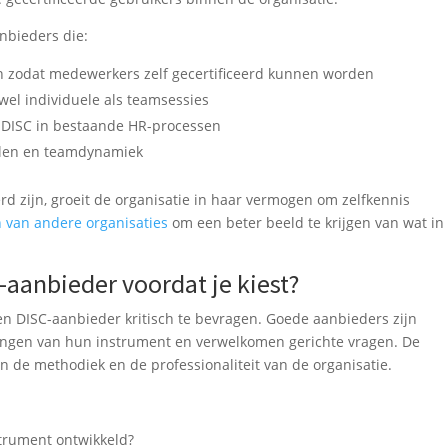
nbieders die:
n zodat medewerkers zelf gecertificeerd kunnen worden
wel individuele als teamsessies
 DISC in bestaande HR-processen
jlen en teamdynamiek
 zijn, groeit de organisatie in haar vermogen om zelfkennis
 van andere organisaties
om een beter beeld te krijgen van wat in
-aanbieder voordat je kiest?
een DISC-aanbieder kritisch te bevragen. Goede aanbieders zijn
ingen van hun instrument en verwelkomen gerichte vragen. De
n de methodiek en de professionaliteit van de organisatie.
strument ontwikkeld?