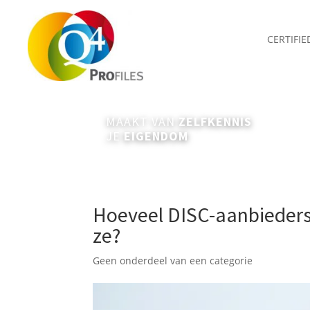
CERTIFI
MAAKT VAN
ZELFKENNIS
JE
EIGENDOM
Hoeveel DISC-aanbieders z
ze?
Geen onderdeel van een categorie