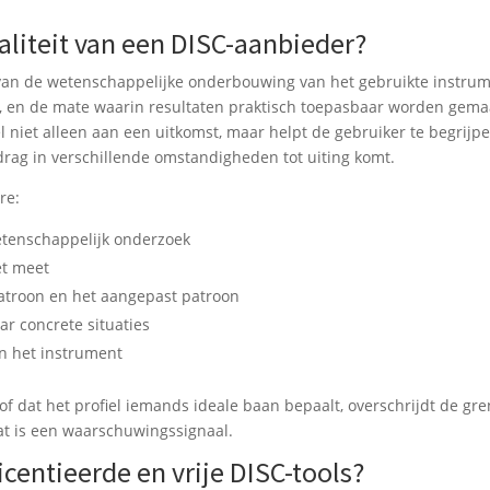
aliteit van een DISC-aanbieder?
 van de wetenschappelijke onderbouwing van het gebruikte instrum
s, en de mate waarin resultaten praktisch toepasbaar worden gema
 niet alleen aan een uitkomst, maar helpt de gebruiker te begrijp
rag in verschillende omstandigheden tot uiting komt.
re:
wetenschappelijk onderzoek
et meet
patroon en het aangepast patroon
ar concrete situaties
n het instrument
of dat het profiel iemands ideale baan bepaalt, overschrijdt de gr
at is een waarschuwingssignaal.
icentieerde en vrije DISC-tools?