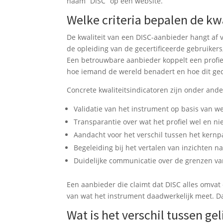
naam “DISC” op een website.
Welke criteria bepalen de kw
De kwaliteit van een DISC-aanbieder hangt af
de opleiding van de gecertificeerde gebruiker
Een betrouwbare aanbieder koppelt een profiel
hoe iemand de wereld benadert en hoe dit ged
Concrete kwaliteitsindicatoren zijn onder ande
Validatie van het instrument op basis van 
Transparantie over wat het profiel wel en ni
Aandacht voor het verschil tussen het kern
Begeleiding bij het vertalen van inzichten na
Duidelijke communicatie over de grenzen va
Een aanbieder die claimt dat DISC alles omvat 
van wat het instrument daadwerkelijk meet. D
Wat is het verschil tussen gel