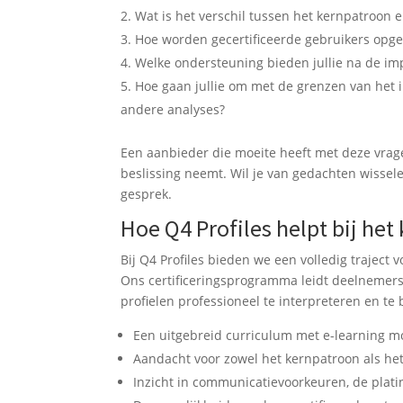
Wat is het verschil tussen het kernpatroon 
Hoe worden gecertificeerde gebruikers opgel
Welke ondersteuning bieden jullie na de im
Hoe gaan jullie om met de grenzen van het i
andere analyses?
Een aanbieder die moeite heeft met deze vrage
beslissing neemt. Wil je van gedachten wissel
gesprek.
Hoe Q4 Profiles helpt bij het
Bij Q4 Profiles bieden we een volledig traject 
Ons certificeringsprogramma leidt deelnemers
profielen professioneel te interpreteren en te 
Een uitgebreid curriculum met e-learning 
Aandacht voor zowel het kernpatroon als het 
Inzicht in communicatievoorkeuren, de plat