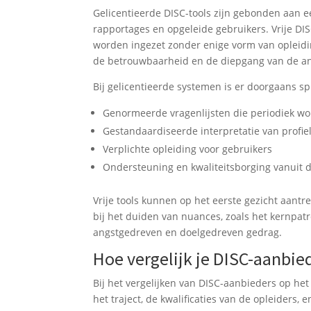
Gelicentieerde DISC-tools zijn gebonden aan e
rapportages en opgeleide gebruikers. Vrije DI
worden ingezet zonder enige vorm van opleiding 
de betrouwbaarheid en de diepgang van de an
Bij gelicentieerde systemen is er doorgaans sp
Genormeerde vragenlijsten die periodiek wo
Gestandaardiseerde interpretatie van profie
Verplichte opleiding voor gebruikers
Ondersteuning en kwaliteitsborging vanuit d
Vrije tools kunnen op het eerste gezicht aantr
bij het duiden van nuances, zoals het kernpat
angstgedreven en doelgedreven gedrag.
Hoe vergelijk je DISC-aanbied
Bij het vergelijken van DISC-aanbieders op he
het traject, de kwalificaties van de opleiders, 