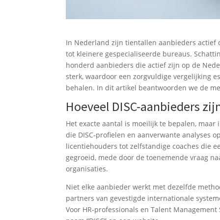
In Nederland zijn tientallen aanbieders actief
tot kleinere gespecialiseerde bureaus. Schatti
honderd aanbieders die actief zijn op de Nede
sterk, waardoor een zorgvuldige vergelijking es
behalen. In dit artikel beantwoorden we de m
Hoeveel DISC-aanbieders zijn
Het exacte aantal is moeilijk te bepalen, maar 
die DISC-profielen en aanverwante analyses op
licentiehouders tot zelfstandige coaches die ee
gegroeid, mede door de toenemende vraag naa
organisaties.
Niet elke aanbieder werkt met dezelfde method
partners van gevestigde internationale system
Voor HR-professionals en Talent Management Sp