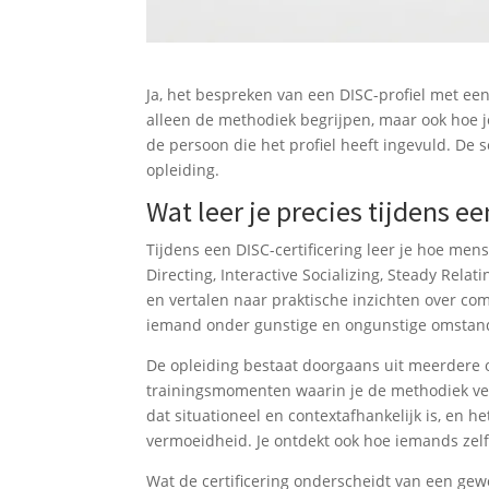
Ja, het bespreken van een DISC-profiel met een 
alleen de methodiek begrijpen, maar ook hoe j
de persoon die het profiel heeft ingevuld. De 
opleiding.
Wat leer je precies tijdens ee
Tijdens een DISC-certificering leer je hoe me
Directing, Interactive Socializing, Steady Relat
en vertalen naar praktische inzichten over 
iemand onder gunstige en ongunstige omstan
De opleiding bestaat doorgaans uit meerdere 
trainingsmomenten waarin je de methodiek ver
dat situationeel en contextafhankelijk is, en h
vermoeidheid. Je ontdekt ook hoe iemands zel
Wat de certificering onderscheidt van een gew