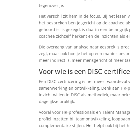
tegenover je.
Het verschil zit hem in de focus. Bij het lezen 
het bespreken ben je gericht op de coachee als
gehoord is, is gezegd, is daarin een belangrijk 
coachee zichzelf herkent en de inzichten als e
Die overgang van analyse naar gesprek is pre
zegt, maar ook hoe je het op een manier bespree
meer indirect is, meer mensgericht of meer ta
Voor wie is een DISC-certifi
Een DISC-certificering is het meest waardevol
samenwerking en ontwikkeling. Denk aan HR-pro
inzicht willen in DISC als methodiek, maar ook 
dagelijkse praktijk.
Vooral voor HR-professionals en Talent Manage
profiel inzetten bij teamontwikkeling, loopba
complementaire stijlen. Het helpt ook bij he