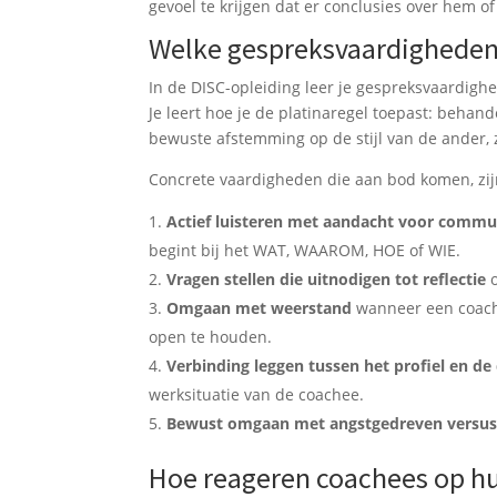
gevoel te krijgen dat er conclusies over hem o
Welke gespreksvaardigheden
In de DISC-opleiding leer je gespreksvaardighe
Je leert hoe je de platinaregel toepast: behan
bewuste afstemming op de stijl van de ander, z
Concrete vaardigheden die aan bod komen, zi
Actief luisteren met aandacht voor comm
begint bij het WAT, WAAROM, HOE of WIE.
Vragen stellen die uitnodigen tot reflectie
o
Omgaan met weerstand
wanneer een coachee
open te houden.
Verbinding leggen tussen het profiel en de 
werksituatie van de coachee.
Bewust omgaan met angstgedreven versus
Hoe reageren coachees op hu