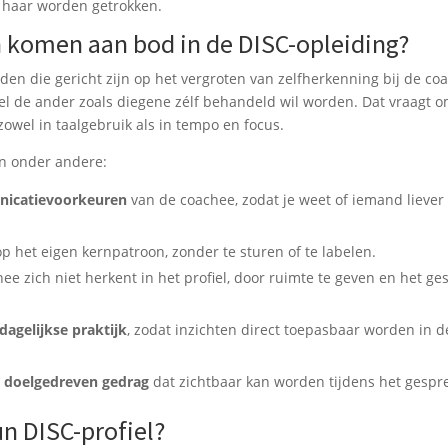
f haar worden getrokken.
 komen aan bod in de DISC-opleiding?
den die gericht zijn op het vergroten van zelfherkenning bij de co
del de ander zoals diegene zélf behandeld wil worden. Dat vraagt 
owel in taalgebruik als in tempo en focus.
jn onder andere:
unicatievoorkeuren
van de coachee, zodat je weet of iemand liever
p het eigen kernpatroon, zonder te sturen of te labelen.
 zich niet herkent in het profiel, door ruimte te geven en het ge
dagelijkse praktijk
, zodat inzichten direct toepasbaar worden in d
 doelgedreven gedrag
dat zichtbaar kan worden tijdens het gespr
n DISC-profiel?