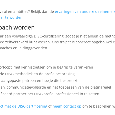
.
uw rol en ambities? Bekijk dan de
ervaringen van andere deelnemer
ner te worden
.
 coach worden
ar een volwaardige DISC-certificering, zodat je niet alleen de meth
ee zelfverzekerd kunt voeren. Ons traject is concreet opgebouwd 
 coaches en leidinggevenden.
orloopt, met kennistoetsen om je begrip te verankeren
de DISC-methodiek en de profielbespreking
t aangepaste patroon en hoe je die bespreekt
en, communicatievolgorde en het toepassen van de platinaregel
ficeerd partner het DISC-profiel professioneel in te zetten
ect met de DISC-certificering
of
neem contact op
om te bespreken w