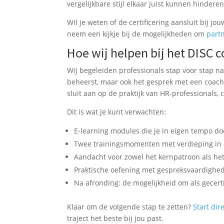
vergelijkbare stijl elkaar juist kunnen hinderen
Wil je weten of de certificering aansluit bij jo
neem een kijkje bij de mogelijkheden om
part
Hoe wij helpen bij het DISC
Wij begeleiden professionals stap voor stap na
beheerst, maar ook het gesprek met een coach
sluit aan op de praktijk van HR-professionals,
Dit is wat je kunt verwachten:
E-learning modules die je in eigen tempo do
Twee trainingsmomenten met verdieping in 
Aandacht voor zowel het kernpatroon als he
Praktische oefening met gespreksvaardighed
Na afronding: de mogelijkheid om als gecerti
Klaar om de volgende stap te zetten?
Start dir
traject het beste bij jou past.