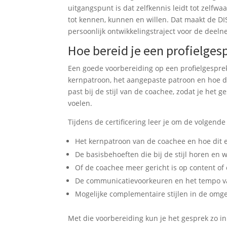
uitgangspunt is dat zelfkennis leidt tot zelfwa
tot kennen, kunnen en willen. Dat maakt de DIS
persoonlijk ontwikkelingstraject voor de deeln
Hoe bereid je een profielge
Een goede voorbereiding op een profielgesprek 
kernpatroon, het aangepaste patroon en hoe de
past bij de stijl van de coachee, zodat je het 
voelen.
Tijdens de certificering leer je om de volgen
Het kernpatroon van de coachee en hoe dit e
De basisbehoeften die bij de stijl horen en 
Of de coachee meer gericht is op content of
De communicatievoorkeuren en het tempo van
Mogelijke complementaire stijlen in de omg
Met die voorbereiding kun je het gesprek zo inr