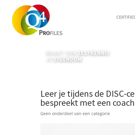
CERTIFI
MAAKT VAN
ZELFKENNIS
JE
EIGENDOM
Leer je tijdens de DISC-ce
bespreekt met een coac
Geen onderdeel van een categorie