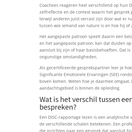
Coachees reageren heel verschillend op hun DIS
zelfreflectie en de context waarin het gesprek
terwijl anderen juist verrast zijn door wat er 
tussen wie iemand van nature is en hoe hij of z
Het aangepaste patroon speelt daarin een bela
en het aangepaste patroon, kan dat duiden op 
aansluit bij zijn of haar basisbehoeften. Dat 
ongunstige omstandigheden.
Als gecertificeerde gesprekspartner leer je hoe
Significante Emotionele Ervaringen (SEE) rond
boven komen. Weten hoe je daarmee omgaat, i
aandachtsgebied is binnen de opleiding.
Wat is het verschil tussen ee
bespreken?
Een DISC-rapportage lezen is een analytische v
de verschillende schalen betekenen. Een profie
die inzichten naar een gesprek dat aansluit b