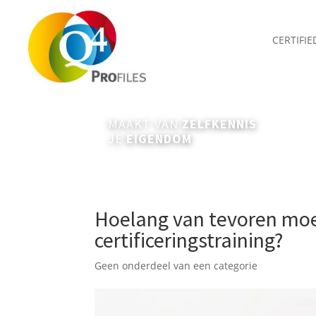
CERTIFI
MAAKT VAN
ZELFKENNIS
JE
EIGENDOM
Hoelang van tevoren moet
certificeringstraining?
Geen onderdeel van een categorie