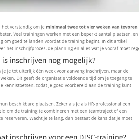
s het verstandig om je
minimaal twee tot vier weken van tevoren
e beter. Veel trainingen werken met een beperkt aantal plaatsen, en
g om goed te landen voordat de training begint. In dit artikel
 het inschrijfproces, de planning en alles wat je vooraf moet reg
is inschrijven nog mogelijk?
 je je tot uiterlijk één week voor aanvang inschrijven, maar de
 weken. Dit geeft de organisatie voldoende tijd om je toegang te
e kennistoetsen, zodat je goed voorbereid aan de training kunt
l hun beschikbare plaatsen. Zeker als je als HR-professional een
eld om de training te combineren met een teamtraject of een
te reserveren. Wacht je te lang, dan bestaat de kans dat je moet
aat inschrijven voor een DISC-training?