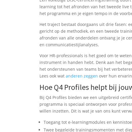
learning tot het afronden van het tweede live
het programma en je eigen tempo in de voor
Het traject bestaat doorgaans uit drie fasen: 
gericht op de methodiek, en een tweede traini
afronden van alle onderdelen ontvang je je cert
en communicatiestijlanalyses.
Voor HR-professionals is het goed om te weten
instrument in handen hebt. Denk aan het bege
het ondersteunen van teams bij het verbeteren 
Lees ook wat
anderen zeggen
over hun ervarin
Hoe Q4 Profiles helpt bij jou
Bij Q4 Profiles bieden we een uitgebreid certi
programma is speciaal ontworpen voor professi
willen inzetten. Dit is wat je van ons kunt ver
Toegang tot e-learningmodules en kennistoet
Twee begeleide trainingsmomenten met diep