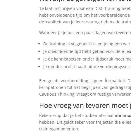
Te laat inschrijven voor een DISC-training heef
hebt onvoldoende tijd om het voorbereidende 
de kwaliteit van je leerervaring tijdens de train
Wanneer je je pas een paar dagen van tevoren a
De training al volgeboekt is en je op een wac
Je onvoldoende tijd hebt gehad voor de e-le
Je de kennistoetsen onder tijdsdruk moet ma
Je minder profijt haalt uit de verdiepingsse
Een goede voorbereiding is geen formaliteit. 
kernpatronen tot het begrijpen van gedragsstij
Cautious Thinking, vraagt om rustige verwerkin
Hoe vroeg van tevoren moet 
Reken erop dat je het studiemateriaal
minimaa
hebben. Dit geldt zeker voor trajecten die e-l
trainingsmomenten.