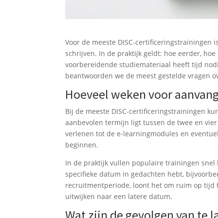
Voor de meeste DISC-certificeringstrainingen i
schrijven. In de praktijk geldt: hoe eerder, ho
voorbereidende studiemateriaal heeft tijd nodi
beantwoorden we de meest gestelde vragen over
Hoeveel weken voor aanvang 
Bij de meeste DISC-certificeringstrainingen kun
aanbevolen termijn ligt tussen de twee en vier
verlenen tot de e-learningmodules en eventuel
beginnen.
In de praktijk vullen populaire trainingen sne
specifieke datum in gedachten hebt, bijvoorbe
recruitmentperiode, loont het om ruim op tijd 
uitwijken naar een latere datum.
Wat zijn de gevolgen van te l