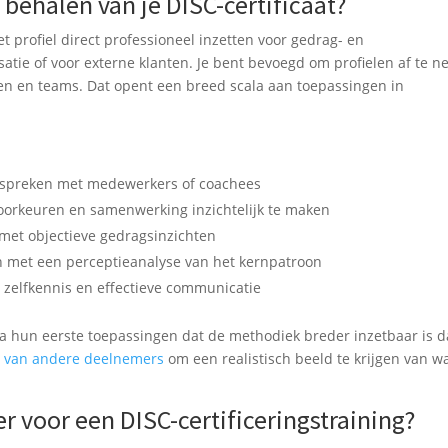
 behalen van je DISC-certificaat?
et profiel direct professioneel inzetten voor gedrag- en
atie of voor externe klanten. Je bent bevoegd om profielen af te 
uen en teams. Dat opent een breed scala aan toepassingen in
bespreken met medewerkers of coachees
orkeuren en samenwerking inzichtelijk te maken
 met objectieve gedragsinzichten
n met een perceptieanalyse van het kernpatroon
zelfkennis en effectieve communicatie
na hun eerste toepassingen dat de methodiek breder inzetbaar is d
n van andere deelnemers
om een realistisch beeld te krijgen van wa
er voor een DISC-certificeringstraining?