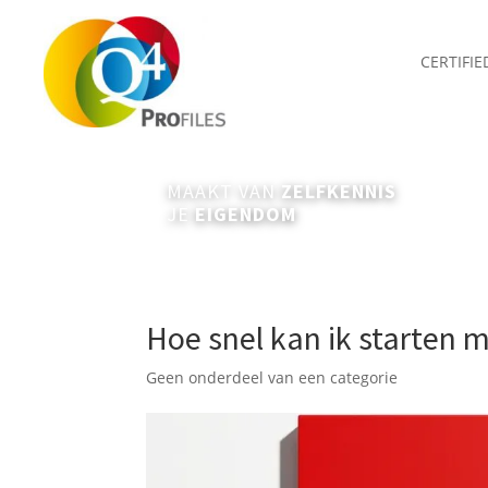
CERTIFI
MAAKT VAN
ZELFKENNIS
JE
EIGENDOM
Hoe snel kan ik starten m
Geen onderdeel van een categorie