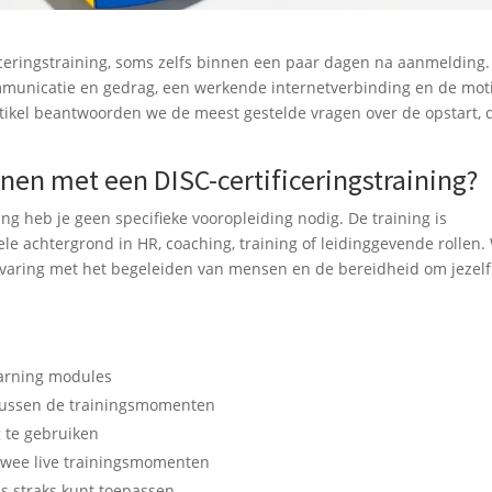
ficeringstraining, soms zelfs binnen een paar dagen na aanmelding.
ommunicatie en gedrag, een werkende internetverbinding en de moti
artikel beantwoorden we de meest gestelde vragen over de opstart,
nen met een DISC-certificeringstraining?
ing heb je geen specifieke vooropleiding nodig. De training is
le achtergrond in HR, coaching, training of leidinggevende rollen.
varing met het begeleiden van mensen en de bereidheid om jezelf
earning modules
 tussen de trainingsmomenten
g te gebruiken
twee live trainingsmomenten
is straks kunt toepassen