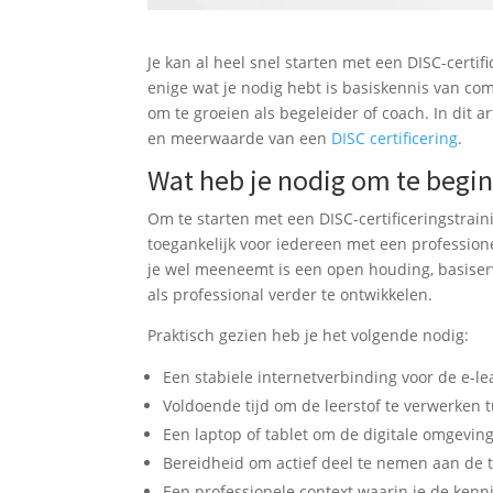
Je kan al heel snel starten met een DISC-certi
enige wat je nodig hebt is basiskennis van c
om te groeien als begeleider of coach. In dit 
en meerwaarde van een
DISC certificering
.
Wat heb je nodig om te begin
Om te starten met een DISC-certificeringstrain
toegankelijk voor iedereen met een professione
je wel meeneemt is een open houding, basiser
als professional verder te ontwikkelen.
Praktisch gezien heb je het volgende nodig:
Een stabiele internetverbinding voor de e-l
Voldoende tijd om de leerstof te verwerken
Een laptop of tablet om de digitale omgevin
Bereidheid om actief deel te nemen aan de 
Een professionele context waarin je de kenn