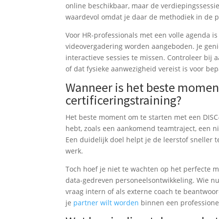
online beschikbaar, maar de verdiepingssessies
waardevol omdat je daar de methodiek in de pra
Voor HR-professionals met een volle agenda is
videovergadering worden aangeboden. Je geniet
interactieve sessies te missen. Controleer bij 
of dat fysieke aanwezigheid vereist is voor be
Wanneer is het beste moment
certificeringstraining?
Het beste moment om te starten met een DISC-c
hebt, zoals een aankomend teamtraject, een n
Een duidelijk doel helpt je de leerstof sneller 
werk.
Toch hoef je niet te wachten op het perfecte 
data-gedreven personeelsontwikkeling. Wie nu s
vraag intern of als externe coach te beantwoor
je
partner wilt worden
binnen een professionee