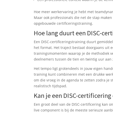
Hoe meer werkervaring je hebt met teamdynamie
Maar ook professionals die net de stap maken
opgebouwde certificeringstraining.
Hoe lang duurt een DISC-cert
Een DISC-certificeringstraining duurt gemidd
het format. Het traject bestaat doorgaans uit 
trainingsmomenten waarop je de methodiek verd
deelnemers tussen de tien en twintig uur aan 
Het tempo ligt grotendeels in jouw eigen hande
training kunt combineren met een drukke werkw
om die vroeg in de agenda te zetten zodra je st
realistisch tijdspad.
Kan je een DISC-certificering
Een groot deel van de DISC-certificering kan o
live component is bij de meeste serieuze aanb