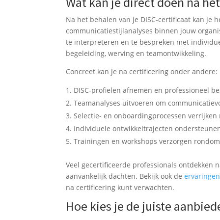
Wat kan je direct doen na het
Na het behalen van je DISC-certificaat kan je h
communicatiestijlanalyses binnen jouw organis
te interpreteren en te bespreken met individ
begeleiding, werving en teamontwikkeling.
Concreet kan je na certificering onder andere:
DISC-profielen afnemen en professioneel 
Teamanalyses uitvoeren om communicatievo
Selectie- en onboardingprocessen verrijken
Individuele ontwikkeltrajecten ondersteune
Trainingen en workshops verzorgen rondom 
Veel gecertificeerde professionals ontdekken 
aanvankelijk dachten. Bekijk ook de
ervaringe
na certificering kunt verwachten.
Hoe kies je de juiste aanbied