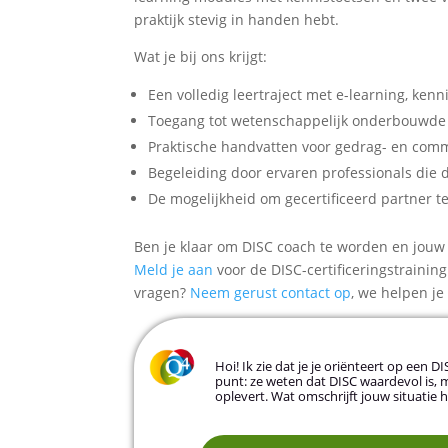
praktijk stevig in handen hebt.
Wat je bij ons krijgt:
Een volledig leertraject met e-learning, kenn
Toegang tot wetenschappelijk onderbouwde D
Praktische handvatten voor gedrag- en comm
Begeleiding door ervaren professionals die
De mogelijkheid om gecertificeerd partner te
Ben je klaar om DISC coach te worden en jouw
Meld je aan
voor de DISC-certificeringstraining
vragen?
Neem gerust contact op
, we helpen je
Hoi! Ik zie dat je je oriënteert op een 
punt: ze weten dat DISC waardevol is, 
oplevert. Wat omschrijft jouw situatie 