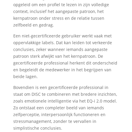
opgeleid om een profiel te lezen in zijn volledige
context, inclusief het aangepaste patroon, het
kernpatroon onder stress en de relatie tussen
zelfbeeld en gedrag.
Een niet-gecertificeerde gebruiker werkt vaak met
oppervlakkige labels. Dat kan leiden tot verkeerde
conclusies, zeker wanneer iemands aangepaste
patroon sterk afwijkt van het kernpatroon. De
gecertificeerde professional herkent dit onderscheid
en begeleidt de medewerker in het begrijpen van
beide lagen.
Bovendien is een gecertificeerde professional in
staat om DISC te combineren met bredere inzichten,
zoals emotionele intelligentie via het EQ-i 2.0 model.
Zo ontstaat een completer beeld van iemands
zelfperceptie, interpersoonlijk functioneren en
stressmanagement, zonder te vervallen in
simplistische conclusies.