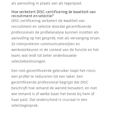
als aanvulling in plaats van als tegenpool.
Hoe verbetert DISC-certificering de kwaliteit van
recruitment en selectie?
DISC-certificering verbetert de kwaliteit van
recruitment en selectie doordat gecertificeerde
professionals de profielanalyse kunnen inzetten als
aanvulling op het gesprek, niet als vervanging ervan.
Ze interpreteren communicatiestijlen en
werkvoorkeuren in de context van de functie en het
team, wat leidt tot beter onderbouwde
selectiebeslissingen.
Een niet-gecertificeerde gebruiker loopt het risico
een profiel te reduceren tot een label. Een
gecertificeerde professional begrijpt dat DISC
beschrijft hoe iemand de wereld benadert, en niet
wie iemand is of welke baan het beste bij hem of
haar past. Dat onderscheid is cruciaal in een
selectiegesprek.