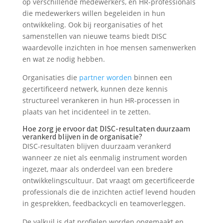
op verschillende medewerkers, en HR-professionals
die medewerkers willen begeleiden in hun
ontwikkeling. Ook bij reorganisaties of het
samenstellen van nieuwe teams biedt DISC
waardevolle inzichten in hoe mensen samenwerken
en wat ze nodig hebben.
Organisaties die
partner worden
binnen een
gecertificeerd netwerk, kunnen deze kennis
structureel verankeren in hun HR-processen in
plaats van het incidenteel in te zetten.
Hoe zorg je ervoor dat DISC-resultaten duurzaam
verankerd blijven in de organisatie?
DISC-resultaten blijven duurzaam verankerd
wanneer ze niet als eenmalig instrument worden
ingezet, maar als onderdeel van een bredere
ontwikkelingscultuur. Dat vraagt om gecertificeerde
professionals die de inzichten actief levend houden
in gesprekken, feedbackcycli en teamoverleggen.
De valkuil is dat profielen worden opgemaakt en