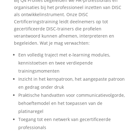
Bij Q4 Profiles begeleiden we HR-professionals en
organisaties bij het professioneel inzetten van DISC
als ontwikkelinstrument. Onze DISC
Certificeringstraining leidt deelnemers op tot
gecertificeerde DISC-trainers die profielen
verantwoord kunnen afnemen, interpreteren en
begeleiden. Wat je mag verwachten:
Een volledig traject met e-learning modules,
kennistoetsen en twee verdiepende
trainingsmomenten
Inzicht in het kernpatroon, het aangepaste patroon
en gedrag onder druk
Praktische handvatten voor communicatievolgorde,
behoeftemodel en het toepassen van de
platinaregel
Toegang tot een netwerk van gecertificeerde
professionals