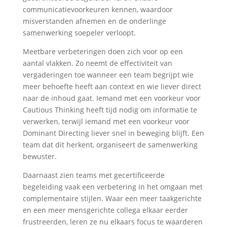
communicatievoorkeuren kennen, waardoor
misverstanden afnemen en de onderlinge
samenwerking soepeler verloopt.
Meetbare verbeteringen doen zich voor op een
aantal vlakken. Zo neemt de effectiviteit van
vergaderingen toe wanneer een team begrijpt wie
meer behoefte heeft aan context en wie liever direct
naar de inhoud gaat. Iemand met een voorkeur voor
Cautious Thinking heeft tijd nodig om informatie te
verwerken, terwijl iemand met een voorkeur voor
Dominant Directing liever snel in beweging blijft. Een
team dat dit herkent, organiseert de samenwerking
bewuster.
Daarnaast zien teams met gecertificeerde
begeleiding vaak een verbetering in het omgaan met
complementaire stijlen. Waar een meer taakgerichte
en een meer mensgerichte collega elkaar eerder
frustreerden, leren ze nu elkaars focus te waarderen