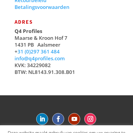
Retourbeleid
Betalingsvoorwaarden
ADRES
Q4 Profiles
Maarse & Kroon Hof 7
1431 PB
Aalsmeer
+
31 (0)297 361 484
info@q4profiles.com
KVK: 34229082
BTW: NL8143.91.308.B01
Deze website maakt gebruik van cookies om uw ervaring te