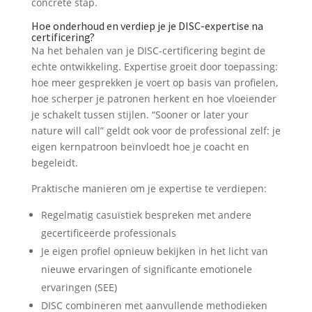
concrete stap.
Hoe onderhoud en verdiep je je DISC-expertise na
certificering?
Na het behalen van je DISC-certificering begint de
echte ontwikkeling. Expertise groeit door toepassing:
hoe meer gesprekken je voert op basis van profielen,
hoe scherper je patronen herkent en hoe vloeiender
je schakelt tussen stijlen. “Sooner or later your
nature will call” geldt ook voor de professional zelf: je
eigen kernpatroon beïnvloedt hoe je coacht en
begeleidt.
Praktische manieren om je expertise te verdiepen:
Regelmatig casuïstiek bespreken met andere
gecertificeerde professionals
Je eigen profiel opnieuw bekijken in het licht van
nieuwe ervaringen of significante emotionele
ervaringen (SEE)
DISC combineren met aanvullende methodieken