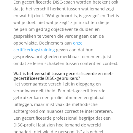
Een gecertificeerde DISC-coach worden betekent ook
dat je het verschil herkent tussen wat iemand zegt
en wat hij doet. “Wat gehoord is, is gezegd” en “het is
wat je doet, niet wat je zegt” zijn inzichten die je
helpen om gedrag objectiever te duiden en
gesprekken te voeren die verder gaan dan de
oppervlakte. Deelnemers aan
onze
certificeringstraining
geven aan dat hun
gespreksvaardigheden merkbaar toenemen, juist
omdat ze leren schakelen tussen content en context.
Wat is het verschil tussen gecertificeerde en niet-
gecertificeerde DISC-gebruikers?
Het voornaamste verschil zit in diepgang en
verantwoordelijkheid. Een niet-gecertificeerde
gebruiker kan een profiel afnemen en globaal
uitleggen, maar mist vaak de methodische
achtergrond om nuances correct te interpreteren.
Een gecertificeerde professional begrijpt dat een
DISC-profiel laat zien hoe iemand de wereld
benadert, niet wie die persoon “is” als geheel.