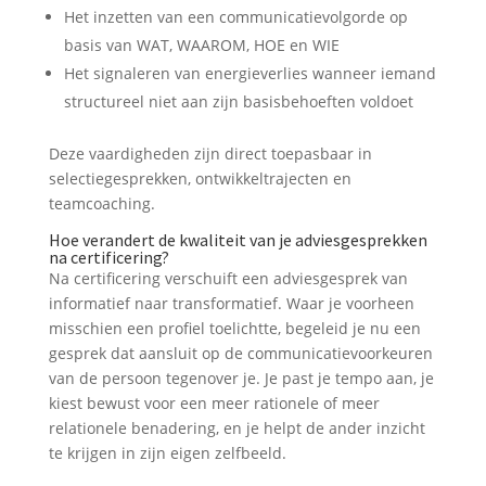
Het inzetten van een communicatievolgorde op
basis van WAT, WAAROM, HOE en WIE
Het signaleren van energieverlies wanneer iemand
structureel niet aan zijn basisbehoeften voldoet
Deze vaardigheden zijn direct toepasbaar in
selectiegesprekken, ontwikkeltrajecten en
teamcoaching.
Hoe verandert de kwaliteit van je adviesgesprekken
na certificering?
Na certificering verschuift een adviesgesprek van
informatief naar transformatief. Waar je voorheen
misschien een profiel toelichtte, begeleid je nu een
gesprek dat aansluit op de communicatievoorkeuren
van de persoon tegenover je. Je past je tempo aan, je
kiest bewust voor een meer rationele of meer
relationele benadering, en je helpt de ander inzicht
te krijgen in zijn eigen zelfbeeld.