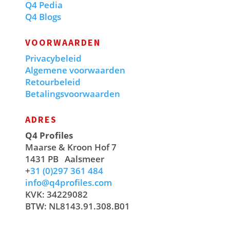
Q4 Pedia
Q4 Blogs
VOORWAARDEN
Privacybeleid
Algemene voorwaarden
Retourbeleid
Betalingsvoorwaarden
ADRES
Q4 Profiles
Maarse & Kroon Hof 7
1431 PB
Aalsmeer
+
31 (0)297 361 484
info@q4profiles.com
KVK: 34229082
BTW: NL8143.91.308.B01