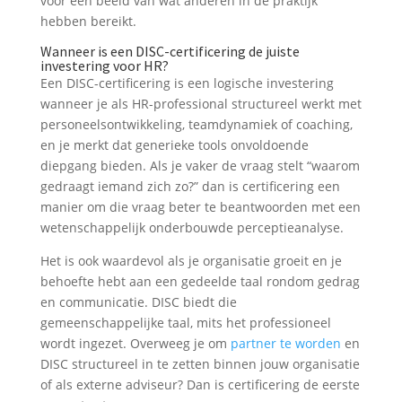
voor een beeld van wat anderen in de praktijk
hebben bereikt.
Wanneer is een DISC-certificering de juiste
investering voor HR?
Een DISC-certificering is een logische investering
wanneer je als HR-professional structureel werkt met
personeelsontwikkeling, teamdynamiek of coaching,
en je merkt dat generieke tools onvoldoende
diepgang bieden. Als je vaker de vraag stelt “waarom
gedraagt iemand zich zo?” dan is certificering een
manier om die vraag beter te beantwoorden met een
wetenschappelijk onderbouwde perceptieanalyse.
Het is ook waardevol als je organisatie groeit en je
behoefte hebt aan een gedeelde taal rondom gedrag
en communicatie. DISC biedt die
gemeenschappelijke taal, mits het professioneel
wordt ingezet. Overweeg je om
partner te worden
en
DISC structureel in te zetten binnen jouw organisatie
of als externe adviseur? Dan is certificering de eerste