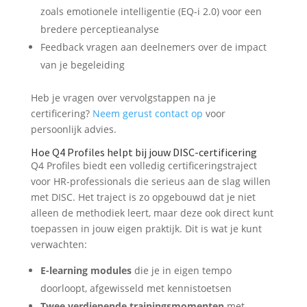
zoals emotionele intelligentie (EQ-i 2.0) voor een
bredere perceptieanalyse
Feedback vragen aan deelnemers over de impact
van je begeleiding
Heb je vragen over vervolgstappen na je
certificering?
Neem gerust contact op
voor
persoonlijk advies.
Hoe Q4 Profiles helpt bij jouw DISC-certificering
Q4 Profiles biedt een volledig certificeringstraject
voor HR-professionals die serieus aan de slag willen
met DISC. Het traject is zo opgebouwd dat je niet
alleen de methodiek leert, maar deze ook direct kunt
toepassen in jouw eigen praktijk. Dit is wat je kunt
verwachten:
E-learning modules
die je in eigen tempo
doorloopt, afgewisseld met kennistoetsen
Twee verdiepende trainingsmomenten
met