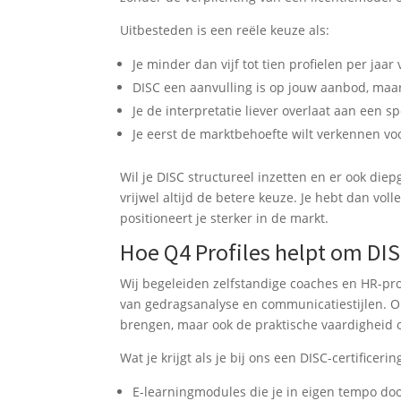
Uitbesteden is een reële keuze als:
Je minder dan vijf tot tien profielen per jaa
DISC een aanvulling is op jouw aanbod, maar
Je de interpretatie liever overlaat aan een s
Je eerst de marktbehoefte wilt verkennen voo
Wil je DISC structureel inzetten en er ook die
vrijwel altijd de betere keuze. Je hebt dan vol
positioneert je sterker in de markt.
Hoe Q4 Profiles helpt om DI
Wij begeleiden zelfstandige coaches en HR-pro
van gedragsanalyse en communicatiestijlen. Ons
brengen, maar ook de praktische vaardigheid o
Wat je krijgt als je bij ons een DISC-certificerin
E-learningmodules die je in eigen tempo do