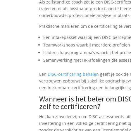
Als zelfstandige coach zet je een DISC-certific
trajecten of als losstaand product aan te biede
onderbouwde, professionele analyse in plaats
Praktische manieren om de certificering te ver
Een intakepakket waarbij een DISC-perceptie
Teamworkshops waarbij meerdere profielen 
Leiderschapsprogramma’s waarbij het profiel
Samenwerking met HR-afdelingen die assessm
Een
DISC-certificering behalen
geeft je ook de 
vertrouwen opbouwt bij zakelijke opdrachtgever
een herkenbare certificering een belangrijk sig
Wanneer is het beter om DISC
zelf te certificeren?
Het kan zinvoller zijn om DISC-assessments uit
investering in een volledige certificering niet
zonder de verplichting van een licentiemodel 