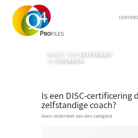
CERTIFI
MAAKT VAN
ZELFKENNIS
JE
EIGENDOM
Is een DISC-certificering
zelfstandige coach?
Geen onderdeel van een categorie