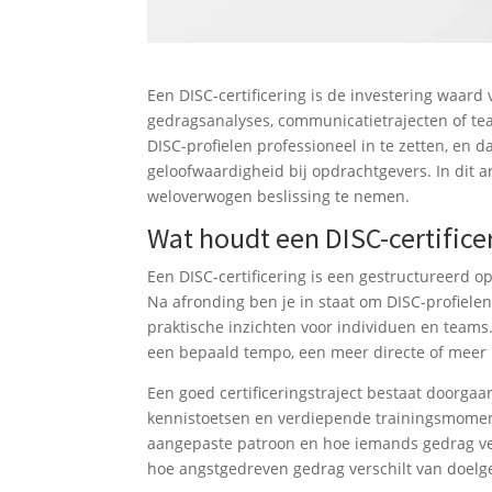
Een DISC-certificering is de investering waard
gedragsanalyses, communicatietrajecten of te
DISC-profielen professioneel in te zetten, en 
geloofwaardigheid bij opdrachtgevers. In dit 
weloverwogen beslissing te nemen.
Wat houdt een DISC-certifice
Een DISC-certificering is een gestructureerd op
Na afronding ben je in staat om DISC-profielen
praktische inzichten voor individuen en team
een bepaald tempo, een meer directe of meer i
Een goed certificeringstraject bestaat doorg
kennistoetsen en verdiepende trainingsmoment
aangepaste patroon en hoe iemands gedrag ver
hoe angstgedreven gedrag verschilt van doelged