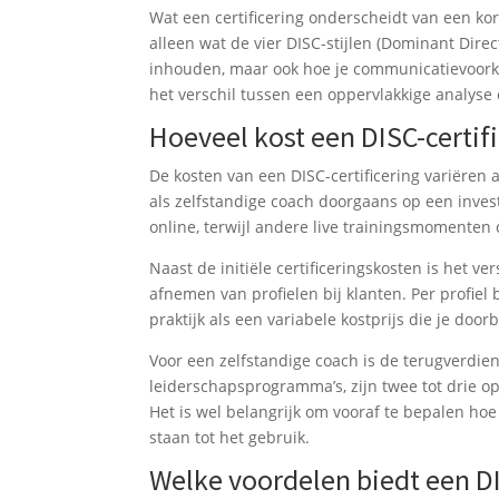
Wat een certificering onderscheidt van een kort
alleen wat de vier DISC-stijlen (Dominant Direc
inhouden, maar ook hoe je communicatievoork
het verschil tussen een oppervlakkige analyse 
Hoeveel kost een DISC-certif
De kosten van een DISC-certificering variëren 
als zelfstandige coach doorgaans op een inves
online, terwijl andere live trainingsmomenten
Naast de initiële certificeringskosten is het 
afnemen van profielen bij klanten. Per profiel
praktijk als een variabele kostprijs die je door
Voor een zelfstandige coach is de terugverdienti
leiderschapsprogramma’s, zijn twee tot drie 
Het is wel belangrijk om vooraf te bepalen hoe
staan tot het gebruik.
Welke voordelen biedt een DI