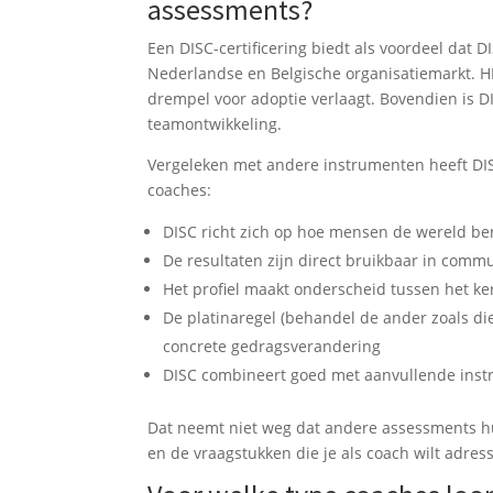
assessments?
Een DISC-certificering biedt als voordeel dat
Nederlandse en Belgische organisatiemarkt. H
drempel voor adoptie verlaagt. Bovendien is DI
teamontwikkeling.
Vergeleken met andere instrumenten heeft DIS
coaches:
DISC richt zich op hoe mensen de wereld be
De resultaten zijn direct bruikbaar in comm
Het profiel maakt onderscheid tussen het ke
De platinaregel (behandel de ander zoals di
concrete gedragsverandering
DISC combineert goed met aanvullende instru
Dat neemt niet weg dat andere assessments 
en de vraagstukken die je als coach wilt adres