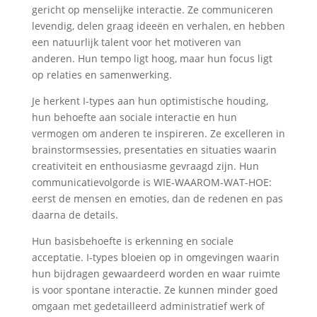
gericht op menselijke interactie. Ze communiceren
levendig, delen graag ideeën en verhalen, en hebben
een natuurlijk talent voor het motiveren van
anderen. Hun tempo ligt hoog, maar hun focus ligt
op relaties en samenwerking.
Je herkent I-types aan hun optimistische houding,
hun behoefte aan sociale interactie en hun
vermogen om anderen te inspireren. Ze excelleren in
brainstormsessies, presentaties en situaties waarin
creativiteit en enthousiasme gevraagd zijn. Hun
communicatievolgorde is WIE-WAAROM-WAT-HOE:
eerst de mensen en emoties, dan de redenen en pas
daarna de details.
Hun basisbehoefte is erkenning en sociale
acceptatie. I-types bloeien op in omgevingen waarin
hun bijdragen gewaardeerd worden en waar ruimte
is voor spontane interactie. Ze kunnen minder goed
omgaan met gedetailleerd administratief werk of