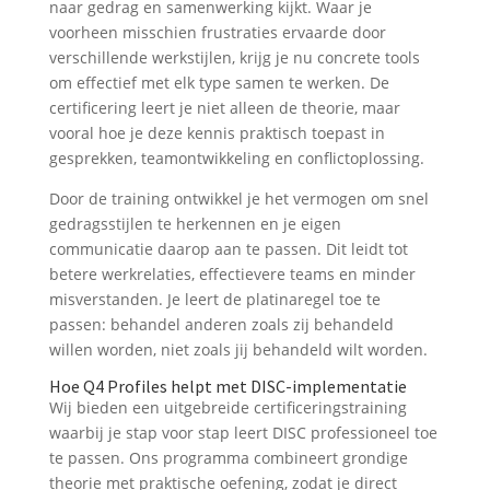
naar gedrag en samenwerking kijkt. Waar je
voorheen misschien frustraties ervaarde door
verschillende werkstijlen, krijg je nu concrete tools
om effectief met elk type samen te werken. De
certificering leert je niet alleen de theorie, maar
vooral hoe je deze kennis praktisch toepast in
gesprekken, teamontwikkeling en conflictoplossing.
Door de training ontwikkel je het vermogen om snel
gedragsstijlen te herkennen en je eigen
communicatie daarop aan te passen. Dit leidt tot
betere werkrelaties, effectievere teams en minder
misverstanden. Je leert de platinaregel toe te
passen: behandel anderen zoals zij behandeld
willen worden, niet zoals jij behandeld wilt worden.
Hoe Q4 Profiles helpt met DISC-implementatie
Wij bieden een uitgebreide certificeringstraining
waarbij je stap voor stap leert DISC professioneel toe
te passen. Ons programma combineert grondige
theorie met praktische oefening, zodat je direct