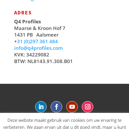
ADRES
Q4 Profiles
Maarse & Kroon Hof 7
1431 PB
Aalsmeer
+
31 (0)297 361 484
info@q4profiles.com
KVK: 34229082
BTW: NL8143.91.308.B01
Deze website maakt gebruik van cookies om uw ervaring te
verbeteren. We gaan ervan uit dat u dit goed vindt, maar u kunt