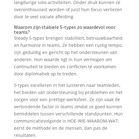
langdurige solo-activiteiten. Onder druk kunnen ze
overenthousiast worden of juist hun focus verliezen
door te veel sociale afleiding.
Waarom zijn stabiele S-types zo waardevol voor
teams?
Steady S-types brengen stabiliteit, betrouwbaarheid
en harmonie in teams. Ze hebben een rustig tempo,
zijn geduldig en gericht op het ondersteunen van
anderen. Hun waarde ligt in hun vermogen om
continuïteit te bieden en conflicten te voorkomen
door diplomatiek op te treden.
S-types excelleren in het luisteren naar teamleden,
het bieden van ondersteuning bij problemen en het
zorgen voor een prettige werksfeer. Ze zijn vaak de
verbindende factor in teams omdat ze goed kunnen
bemiddelen tussen verschillende standpunten. Hun
communicatievolgorde is HOE-WIE-WAAROM-WAT:
eerst de methode en de mensen, dan pas de
resultaten.