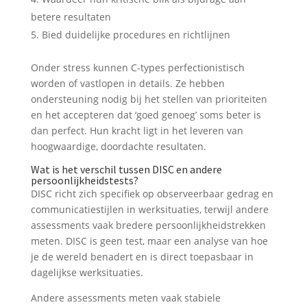
betere resultaten
Bied duidelijke procedures en richtlijnen
Onder stress kunnen C-types perfectionistisch
worden of vastlopen in details. Ze hebben
ondersteuning nodig bij het stellen van prioriteiten
en het accepteren dat ‘goed genoeg’ soms beter is
dan perfect. Hun kracht ligt in het leveren van
hoogwaardige, doordachte resultaten.
Wat is het verschil tussen DISC en andere
persoonlijkheidstests?
DISC richt zich specifiek op observeerbaar gedrag en
communicatiestijlen in werksituaties, terwijl andere
assessments vaak bredere persoonlijkheidstrekken
meten. DISC is geen test, maar een analyse van hoe
je de wereld benadert en is direct toepasbaar in
dagelijkse werksituaties.
Andere assessments meten vaak stabiele