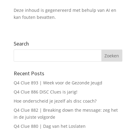
Deze inhoud is gegenereerd met behulp van AI en
kan fouten bevatten.
Verstuur mijn gegevens
Search
Recent Posts
Q4 Clue 893 | Week voor de Gezonde Jeugd
Q4 Clue 886 DISC Clues is jarig!
Hoe onderscheid je jezelf als disc coach?
Q4 Clue 882 | Breaking down the message: zeg het
in de juiste volgorde
Q4 Clue 880 | Dag van het Loslaten