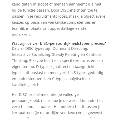
kandidaten misloopt of mensen aanneemt die niet
bij de functie passen. Door DISC-inzichten toe te
passen in je recruitmentproces, maak je objectievere
keuzes op basis van werkelijke competenties en
teamfit, in plaats van oppervlakkige eerste
indrukken.
Wat zijn de vier DISC-persoonlijkheidstypen precies?
De vier DISC-types zijn Dominant Directing,
Interactive Socializing, Steady Relating en Cautious
Thinking. Elk type heeft een specifieke focus en een
eigen tempo: D-types zijn direct en taakgericht, I-
types enthousiast en mensgericht, S-types geduldig
en ondersteunend, en C-types analytisch en
kwaliteitsgericht.
Het DISC-profiel meet niet je volledige
persoonlijkheid, maar hoe je de wereld benadert in
verschillende situaties. Het onderscheidt tussen je
kernpatroon (je natuurlijke voorkeur) en je gewenste