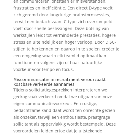
en communiceren, ontstaan er misverstanden,
frustraties en inefficiëntie. Een direct D-type voelt
zich geremd door langdurige brainstormsessies,
terwijl een bedachtzaam C-type zich overrompeld
voelt door snelle beslissingen. Deze botsing van
werkstijlen leidt tot verminderde prestaties, hogere
stress en uiteindelijk een hoger verloop. Door DISC-
stijlen te herkennen en daarop in te spelen, creëer je
een omgeving waarin elk teamlid optimaal kan
functioneren volgens zijn of haar natuurlijke
voorkeur voor tempo en focus.
Miscommunicatie in recruitment veroorzaakt
kostbare verkeerde aannames
Tijdens sollicitatiegesprekken interpreteren we
gedrag vaak verkeerd omdat we uitgaan van onze
eigen communicatievoorkeur. Een rustige,
bedachtzame kandidaat wordt ten onrechte gezien
als onzeker, terwijl een enthousiaste, praatgrage
sollicitant als oppervlakkig wordt bestempeld. Deze
vooroordelen leiden ertoe dat je uitstekende