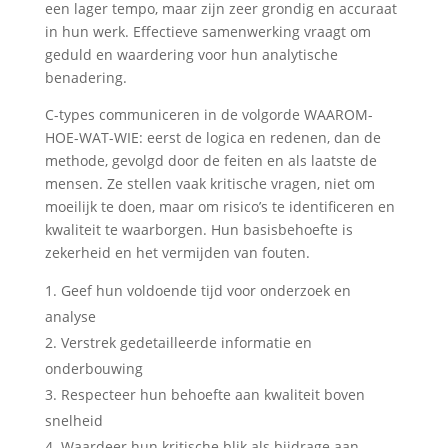
een lager tempo, maar zijn zeer grondig en accuraat
in hun werk. Effectieve samenwerking vraagt om
geduld en waardering voor hun analytische
benadering.
C-types communiceren in de volgorde WAAROM-
HOE-WAT-WIE: eerst de logica en redenen, dan de
methode, gevolgd door de feiten en als laatste de
mensen. Ze stellen vaak kritische vragen, niet om
moeilijk te doen, maar om risico’s te identificeren en
kwaliteit te waarborgen. Hun basisbehoefte is
zekerheid en het vermijden van fouten.
Geef hun voldoende tijd voor onderzoek en
analyse
Verstrek gedetailleerde informatie en
onderbouwing
Respecteer hun behoefte aan kwaliteit boven
snelheid
Waardeer hun kritische blik als bijdrage aan