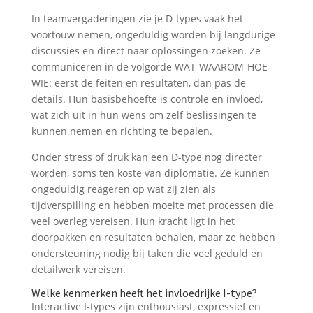
In teamvergaderingen zie je D-types vaak het
voortouw nemen, ongeduldig worden bij langdurige
discussies en direct naar oplossingen zoeken. Ze
communiceren in de volgorde WAT-WAAROM-HOE-
WIE: eerst de feiten en resultaten, dan pas de
details. Hun basisbehoefte is controle en invloed,
wat zich uit in hun wens om zelf beslissingen te
kunnen nemen en richting te bepalen.
Onder stress of druk kan een D-type nog directer
worden, soms ten koste van diplomatie. Ze kunnen
ongeduldig reageren op wat zij zien als
tijdverspilling en hebben moeite met processen die
veel overleg vereisen. Hun kracht ligt in het
doorpakken en resultaten behalen, maar ze hebben
ondersteuning nodig bij taken die veel geduld en
detailwerk vereisen.
Welke kenmerken heeft het invloedrijke I-type?
Interactive I-types zijn enthousiast, expressief en