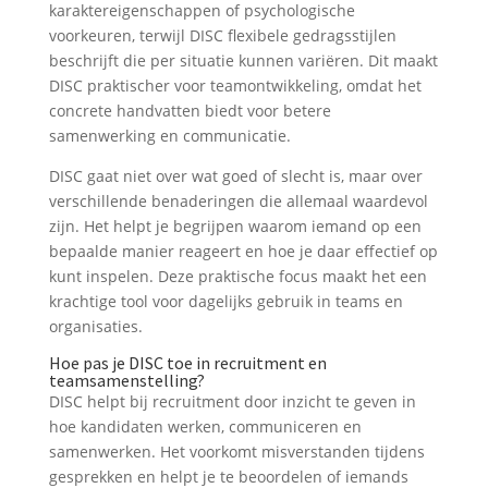
karaktereigenschappen of psychologische
voorkeuren, terwijl DISC flexibele gedragsstijlen
beschrijft die per situatie kunnen variëren. Dit maakt
DISC praktischer voor teamontwikkeling, omdat het
concrete handvatten biedt voor betere
samenwerking en communicatie.
DISC gaat niet over wat goed of slecht is, maar over
verschillende benaderingen die allemaal waardevol
zijn. Het helpt je begrijpen waarom iemand op een
bepaalde manier reageert en hoe je daar effectief op
kunt inspelen. Deze praktische focus maakt het een
krachtige tool voor dagelijks gebruik in teams en
organisaties.
Hoe pas je DISC toe in recruitment en
teamsamenstelling?
DISC helpt bij recruitment door inzicht te geven in
hoe kandidaten werken, communiceren en
samenwerken. Het voorkomt misverstanden tijdens
gesprekken en helpt je te beoordelen of iemands