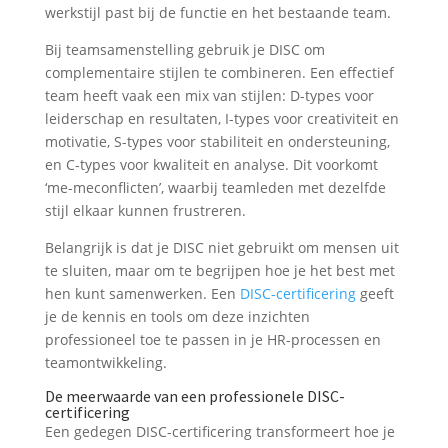
werkstijl past bij de functie en het bestaande team.
Bij teamsamenstelling gebruik je DISC om
complementaire stijlen te combineren. Een effectief
team heeft vaak een mix van stijlen: D-types voor
leiderschap en resultaten, I-types voor creativiteit en
motivatie, S-types voor stabiliteit en ondersteuning,
en C-types voor kwaliteit en analyse. Dit voorkomt
‘me-meconflicten’, waarbij teamleden met dezelfde
stijl elkaar kunnen frustreren.
Belangrijk is dat je DISC niet gebruikt om mensen uit
te sluiten, maar om te begrijpen hoe je het best met
hen kunt samenwerken. Een
DISC-certificering
geeft
je de kennis en tools om deze inzichten
professioneel toe te passen in je HR-processen en
teamontwikkeling.
De meerwaarde van een professionele DISC-
certificering
Een gedegen DISC-certificering transformeert hoe je