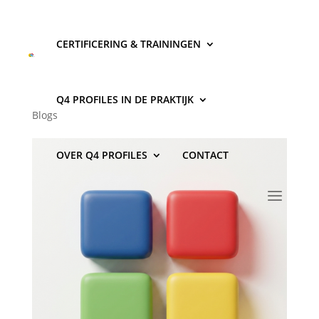
CERTIFICERING & TRAININGEN
Wat zijn de vier DISC
persoonlijkheidstypes?
Q4 PROFILES IN DE PRAKTIJK
Blogs
OVER Q4 PROFILES
CONTACT