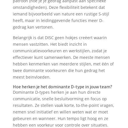
patroon (hoe je je gedrag aanpast aan specifieke
omstandigheden). Deze flexibiliteit betekent dat
iemand bijvoorbeeld van nature een rustige S-stijl
heeft, maar in leidinggevende functies meer D-
gedrag kan vertonen.
Belangrijk is dat DISC geen hokjes creëert waarin
mensen vastzitten. Het biedt inzicht in
communicatievoorkeuren en werkstijlen, zodat je
effectiever kunt samenwerken. De meeste mensen
hebben kenmerken van meerdere stijlen, met één of
twee dominante voorkeuren die hun gedrag het
meest beïnvloeden.
Hoe herken je het dominante D-type in jouw team?
Dominante D-types herken je aan hun directe
communicatie, snelle besluitvorming en focus op
resultaten. Ze stellen vaak korte, to-the-point vragen,
nemen snel initiatief en willen weten wat er moet
gebeuren en wanneer. Hun tempo ligt hoog en ze
hebben een voorkeur voor controle over situaties.