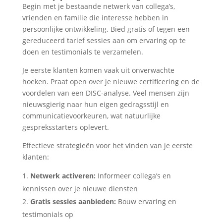
Begin met je bestaande netwerk van collega’s,
vrienden en familie die interesse hebben in
persoonlijke ontwikkeling. Bied gratis of tegen een
gereduceerd tarief sessies aan om ervaring op te
doen en testimonials te verzamelen.
Je eerste klanten komen vaak uit onverwachte
hoeken. Praat open over je nieuwe certificering en de
voordelen van een DISC-analyse. Veel mensen zijn
nieuwsgierig naar hun eigen gedragsstijl en
communicatievoorkeuren, wat natuurlijke
gespreksstarters oplevert.
Effectieve strategieën voor het vinden van je eerste
klanten:
Netwerk activeren:
Informeer collega’s en
kennissen over je nieuwe diensten
Gratis sessies aanbieden:
Bouw ervaring en
testimonials op