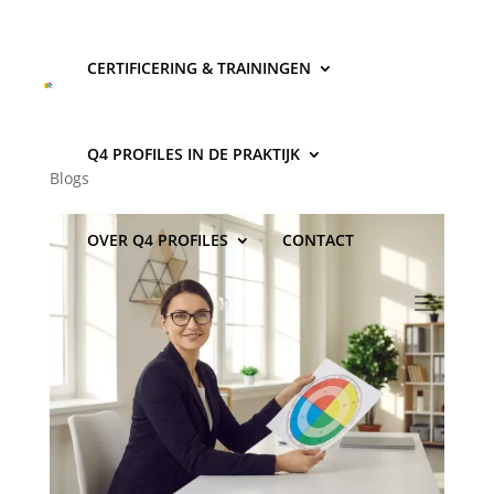
CERTIFICERING & TRAININGEN
Kan je disc coach worden
naast je huidige baan?
Q4 PROFILES IN DE PRAKTIJK
Blogs
OVER Q4 PROFILES
CONTACT