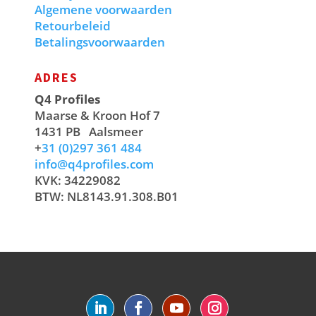
Algemene voorwaarden
Retourbeleid
Betalingsvoorwaarden
ADRES
Q4 Profiles
Maarse & Kroon Hof 7
1431 PB
Aalsmeer
+
31 (0)297 361 484
info@q4profiles.com
KVK: 34229082
BTW: NL8143.91.308.B01