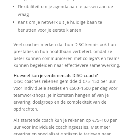
Flexibiliteit om je agenda aan te passen aan de
vraag
Kans om je netwerk uit je huidige baan te
benutten voor je eerste klanten
Veel coaches merken dat hun DISC-kennis ook hun
prestaties in hun hoofdbaan verbetert, omdat ze
beter kunnen communiceren met collega’s en teams
kunnen begeleiden naar effectievere samenwerking.
Hoeveel kun je verdienen als DISC-coach?
DISC-coaches rekenen gemiddeld €75–150 per uur
voor individuele sessies en €500–1500 per dag voor
teamworkshops. Je inkomsten hangen af van je
ervaring, doelgroep en de complexiteit van de
opdrachten.
Als startende coach kun je rekenen op €75–100 per
uur voor individuele coachingsessies. Met meer
ervaring en specialisatie stijgen je tarieven naar