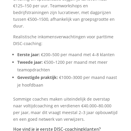
€125–150 per uur. Teamworkshops en
bedrijfstrainingen zijn lucratiever, met dagprijzen
tussen €500–1500, afhankelijk van groepsgrootte en
duur.
Realistische inkomensverwachtingen voor parttime
DISC-coaching:
Eerste jaar:
€200–500 per maand met 4–8 klanten
Tweede jaar:
€500–1200 per maand met meer
teamopdrachten
Gevestigde praktijk:
€1000–3000 per maand naast
je hoofdbaan
Sommige coaches maken uiteindelijk de overstap
naar voltijdcoaching en verdienen €40.000–80.000
per jaar, maar dit vraagt meestal 2–3 jaar opbouwtijd
en een goed netwerk van verwijzers.
Hoe vind je je eerste DISC-coachingklanten?