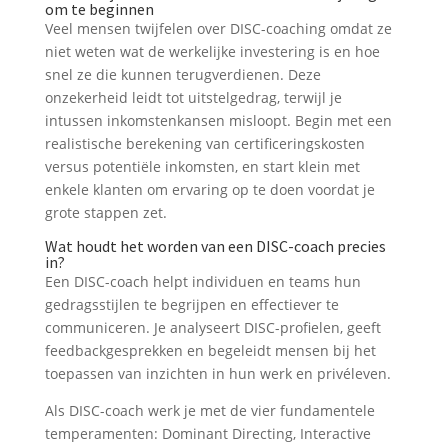
om te beginnen
Veel mensen twijfelen over DISC-coaching omdat ze
niet weten wat de werkelijke investering is en hoe
snel ze die kunnen terugverdienen. Deze
onzekerheid leidt tot uitstelgedrag, terwijl je
intussen inkomstenkansen misloopt. Begin met een
realistische berekening van certificeringskosten
versus potentiële inkomsten, en start klein met
enkele klanten om ervaring op te doen voordat je
grote stappen zet.
Wat houdt het worden van een DISC-coach precies
in?
Een DISC-coach helpt individuen en teams hun
gedragsstijlen te begrijpen en effectiever te
communiceren. Je analyseert DISC-profielen, geeft
feedbackgesprekken en begeleidt mensen bij het
toepassen van inzichten in hun werk en privéleven.
Als DISC-coach werk je met de vier fundamentele
temperamenten: Dominant Directing, Interactive