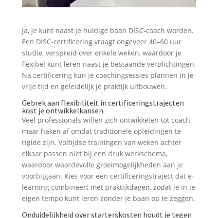
Ja, je kunt naast je huidige baan DISC-coach worden.
Een DISC-certificering vraagt ongeveer 40–60 uur
studie, verspreid over enkele weken, waardoor je
flexibel kunt leren naast je bestaande verplichtingen.
Na certificering kun je coachingsessies plannen in je
vrije tijd en geleidelijk je praktijk uitbouwen.
Gebrek aan flexibiliteit in certificeringstrajecten
kost je ontwikkelkansen
Veel professionals willen zich ontwikkelen tot coach,
maar haken af omdat traditionele opleidingen te
rigide zijn. Voltijdse trainingen van weken achter
elkaar passen niet bij een druk werkschema,
waardoor waardevolle groeimogelijkheden aan je
voorbijgaan. Kies voor een certificeringstraject dat e-
learning combineert met praktijkdagen, zodat je in je
eigen tempo kunt leren zonder je baan op te zeggen.
Onduidelijkheid over starterskosten houdt je tegen