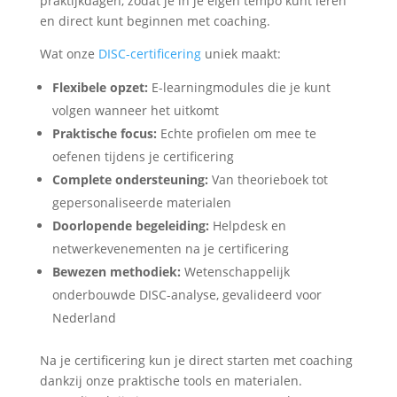
praktijkdagen, zodat je in je eigen tempo kunt leren
en direct kunt beginnen met coaching.
Wat onze
DISC-certificering
uniek maakt:
Flexibele opzet:
E-learningmodules die je kunt
volgen wanneer het uitkomt
Praktische focus:
Echte profielen om mee te
oefenen tijdens je certificering
Complete ondersteuning:
Van theorieboek tot
gepersonaliseerde materialen
Doorlopende begeleiding:
Helpdesk en
netwerkevenementen na je certificering
Bewezen methodiek:
Wetenschappelijk
onderbouwde DISC-analyse, gevalideerd voor
Nederland
Na je certificering kun je direct starten met coaching
dankzij onze praktische tools en materialen.