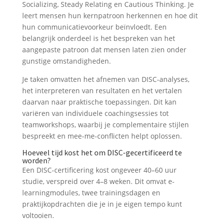
Socializing, Steady Relating en Cautious Thinking. Je
leert mensen hun kernpatroon herkennen en hoe dit
hun communicatievoorkeur beïnvloedt. Een
belangrijk onderdeel is het bespreken van het
aangepaste patroon dat mensen laten zien onder
gunstige omstandigheden.
Je taken omvatten het afnemen van DISC-analyses,
het interpreteren van resultaten en het vertalen
daarvan naar praktische toepassingen. Dit kan
variëren van individuele coachingsessies tot
teamworkshops, waarbij je complementaire stijlen
bespreekt en mee-me-conflicten helpt oplossen.
Hoeveel tijd kost het om DISC-gecertificeerd te
worden?
Een DISC-certificering kost ongeveer 40–60 uur
studie, verspreid over 4–8 weken. Dit omvat e-
learningmodules, twee trainingsdagen en
praktijkopdrachten die je in je eigen tempo kunt
voltooien.