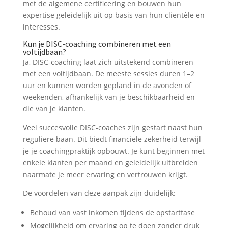
met de algemene certificering en bouwen hun
expertise geleidelijk uit op basis van hun clientèle en
interesses.
Kun je DISC-coaching combineren met een
voltijdbaan?
Ja, DISC-coaching laat zich uitstekend combineren
met een voltijdbaan. De meeste sessies duren 1–2
uur en kunnen worden gepland in de avonden of
weekenden, afhankelijk van je beschikbaarheid en
die van je klanten.
Veel succesvolle DISC-coaches zijn gestart naast hun
reguliere baan. Dit biedt financiële zekerheid terwijl
je je coachingpraktijk opbouwt. Je kunt beginnen met
enkele klanten per maand en geleidelijk uitbreiden
naarmate je meer ervaring en vertrouwen krijgt.
De voordelen van deze aanpak zijn duidelijk:
Behoud van vast inkomen tijdens de opstartfase
Mogelijkheid om ervaring op te doen zonder druk