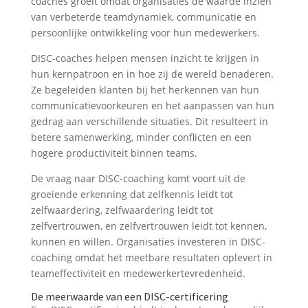
coaches groeit omdat organisaties de waarde inzien
van verbeterde teamdynamiek, communicatie en
persoonlijke ontwikkeling voor hun medewerkers.
DISC-coaches helpen mensen inzicht te krijgen in
hun kernpatroon en in hoe zij de wereld benaderen.
Ze begeleiden klanten bij het herkennen van hun
communicatievoorkeuren en het aanpassen van hun
gedrag aan verschillende situaties. Dit resulteert in
betere samenwerking, minder conflicten en een
hogere productiviteit binnen teams.
De vraag naar DISC-coaching komt voort uit de
groeiende erkenning dat zelfkennis leidt tot
zelfwaardering, zelfwaardering leidt tot
zelfvertrouwen, en zelfvertrouwen leidt tot kennen,
kunnen en willen. Organisaties investeren in DISC-
coaching omdat het meetbare resultaten oplevert in
teameffectiviteit en medewerkertevredenheid.
De meerwaarde van een DISC-certificering