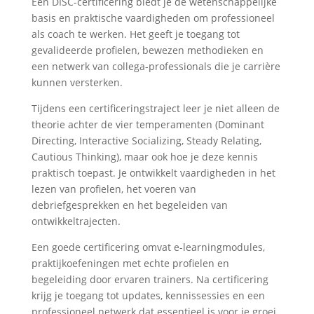
Een DISC-certificering biedt je de wetenschappelijke
basis en praktische vaardigheden om professioneel
als coach te werken. Het geeft je toegang tot
gevalideerde profielen, bewezen methodieken en
een netwerk van collega-professionals die je carrière
kunnen versterken.
Tijdens een certificeringstraject leer je niet alleen de
theorie achter de vier temperamenten (Dominant
Directing, Interactive Socializing, Steady Relating,
Cautious Thinking), maar ook hoe je deze kennis
praktisch toepast. Je ontwikkelt vaardigheden in het
lezen van profielen, het voeren van
debriefgesprekken en het begeleiden van
ontwikkeltrajecten.
Een goede certificering omvat e-learningmodules,
praktijkoefeningen met echte profielen en
begeleiding door ervaren trainers. Na certificering
krijg je toegang tot updates, kennissessies en een
professioneel netwerk dat essentieel is voor je groei