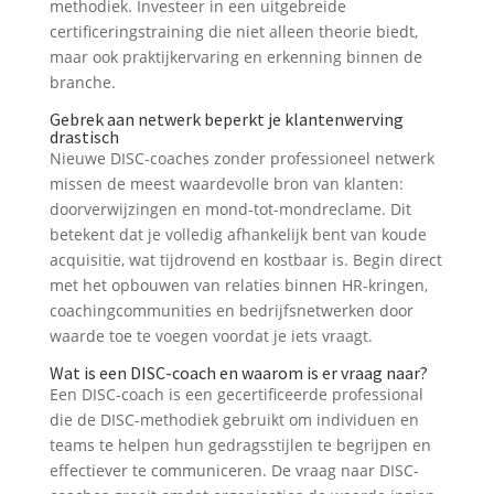
methodiek. Investeer in een uitgebreide
certificeringstraining die niet alleen theorie biedt,
maar ook praktijkervaring en erkenning binnen de
branche.
Gebrek aan netwerk beperkt je klantenwerving
drastisch
Nieuwe DISC-coaches zonder professioneel netwerk
missen de meest waardevolle bron van klanten:
doorverwijzingen en mond-tot-mondreclame. Dit
betekent dat je volledig afhankelijk bent van koude
acquisitie, wat tijdrovend en kostbaar is. Begin direct
met het opbouwen van relaties binnen HR-kringen,
coachingcommunities en bedrijfsnetwerken door
waarde toe te voegen voordat je iets vraagt.
Wat is een DISC-coach en waarom is er vraag naar?
Een DISC-coach is een gecertificeerde professional
die de DISC-methodiek gebruikt om individuen en
teams te helpen hun gedragsstijlen te begrijpen en
effectiever te communiceren. De vraag naar DISC-