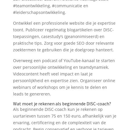
#teamontwikkeling, #communicatie en
#leiderschapsontwikkeling.
Ontwikkel een professionele website die je expertise
toont. Publiceer regelmatig blogartikelen over DISC-
toepassingen, casestudy’s (geanonimiseerd) en
praktische tips. Zorg voor goede SEO door relevante
zoektermen te gebruiken die je doelgroep hanteert.
Overweeg een podcast of YouTube-kanaal te starten
over persoonlijke ontwikkeling en teamdynamiek.
Videocontent heeft veel impact en laat je
persoonlijkheid en expertise zien. Organiseer online
webinars of workshops om je kennis te delen en
leads te genereren.
Wat moet je rekenen als beginnende DISC-coach?
Als beginnende DISC-coach kun je rekenen op
uurtarieven tussen 75 en 150 euro, afhankelijk van je
ervaring, certificering en de complexiteit van de
opdracht. Begin conservatief en verhoog je tarieven