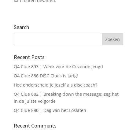
kan fouten bevatten.
Verstuur mijn gegevens
Search
Recent Posts
Q4 Clue 893 | Week voor de Gezonde Jeugd
Q4 Clue 886 DISC Clues is jarig!
Hoe onderscheid je jezelf als disc coach?
Q4 Clue 882 | Breaking down the message: zeg het
in de juiste volgorde
Q4 Clue 880 | Dag van het Loslaten
Recent Comments