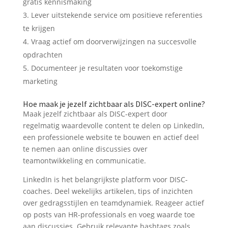
gratis kennismaking
Lever uitstekende service om positieve referenties
te krijgen
Vraag actief om doorverwijzingen na succesvolle
opdrachten
Documenteer je resultaten voor toekomstige
marketing
Hoe maak je jezelf zichtbaar als DISC-expert online?
Maak jezelf zichtbaar als DISC-expert door
regelmatig waardevolle content te delen op LinkedIn,
een professionele website te bouwen en actief deel
te nemen aan online discussies over
teamontwikkeling en communicatie.
LinkedIn is het belangrijkste platform voor DISC-
coaches. Deel wekelijks artikelen, tips of inzichten
over gedragsstijlen en teamdynamiek. Reageer actief
op posts van HR-professionals en voeg waarde toe
aan discussies. Gebruik relevante hashtags zoals