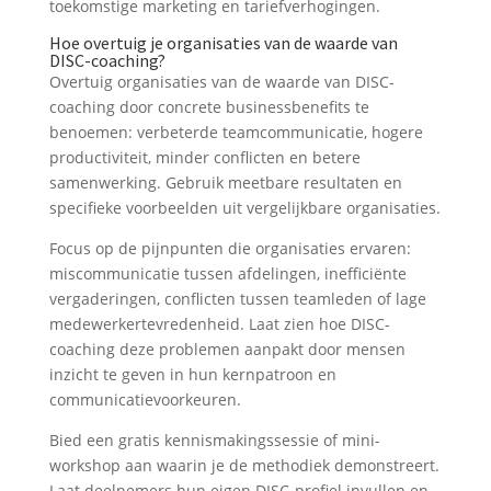
toekomstige marketing en tariefverhogingen.
Hoe overtuig je organisaties van de waarde van
DISC-coaching?
Overtuig organisaties van de waarde van DISC-
coaching door concrete businessbenefits te
benoemen: verbeterde teamcommunicatie, hogere
productiviteit, minder conflicten en betere
samenwerking. Gebruik meetbare resultaten en
specifieke voorbeelden uit vergelijkbare organisaties.
Focus op de pijnpunten die organisaties ervaren:
miscommunicatie tussen afdelingen, inefficiënte
vergaderingen, conflicten tussen teamleden of lage
medewerkertevredenheid. Laat zien hoe DISC-
coaching deze problemen aanpakt door mensen
inzicht te geven in hun kernpatroon en
communicatievoorkeuren.
Bied een gratis kennismakingssessie of mini-
workshop aan waarin je de methodiek demonstreert.
Laat deelnemers hun eigen DISC-profiel invullen en