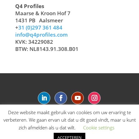
Q4 Profiles
Maarse & Kroon Hof 7
1431 PB
Aalsmeer
+
31 (0)297 361 484
info@q4profiles.com
KVK: 34229082
BTW: NL8143.91.308.B01
Deze website maakt gebruik van cookies om uw ervaring te
verbeteren. We gaan ervan uit dat u dit goed vindt, maar u kunt
Login
zich afmelden als u dat wilt.
Cookie settings
ACCEPTEREN