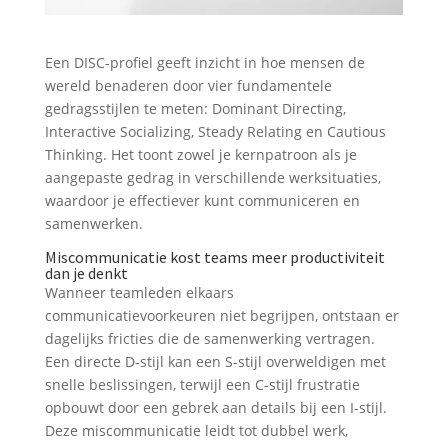
Een DISC-profiel geeft inzicht in hoe mensen de
wereld benaderen door vier fundamentele
gedragsstijlen te meten: Dominant Directing,
Interactive Socializing, Steady Relating en Cautious
Thinking. Het toont zowel je kernpatroon als je
aangepaste gedrag in verschillende werksituaties,
waardoor je effectiever kunt communiceren en
samenwerken.
Miscommunicatie kost teams meer productiviteit
dan je denkt
Wanneer teamleden elkaars
communicatievoorkeuren niet begrijpen, ontstaan er
dagelijks fricties die de samenwerking vertragen.
Een directe D-stijl kan een S-stijl overweldigen met
snelle beslissingen, terwijl een C-stijl frustratie
opbouwt door een gebrek aan details bij een I-stijl.
Deze miscommunicatie leidt tot dubbel werk,