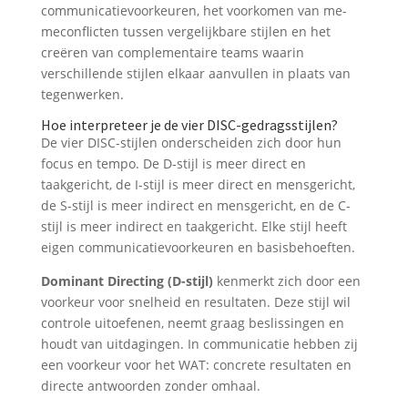
communicatievoorkeuren, het voorkomen van me-
meconflicten tussen vergelijkbare stijlen en het
creëren van complementaire teams waarin
verschillende stijlen elkaar aanvullen in plaats van
tegenwerken.
Hoe interpreteer je de vier DISC-gedragsstijlen?
De vier DISC-stijlen onderscheiden zich door hun
focus en tempo. De D-stijl is meer direct en
taakgericht, de I-stijl is meer direct en mensgericht,
de S-stijl is meer indirect en mensgericht, en de C-
stijl is meer indirect en taakgericht. Elke stijl heeft
eigen communicatievoorkeuren en basisbehoeften.
Dominant Directing (D-stijl)
kenmerkt zich door een
voorkeur voor snelheid en resultaten. Deze stijl wil
controle uitoefenen, neemt graag beslissingen en
houdt van uitdagingen. In communicatie hebben zij
een voorkeur voor het WAT: concrete resultaten en
directe antwoorden zonder omhaal.