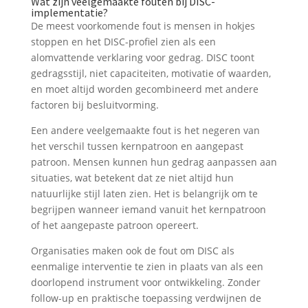
Wat zijn veelgemaakte fouten bij DISC-
implementatie?
De meest voorkomende fout is mensen in hokjes
stoppen en het DISC-profiel zien als een
alomvattende verklaring voor gedrag. DISC toont
gedragsstijl, niet capaciteiten, motivatie of waarden,
en moet altijd worden gecombineerd met andere
factoren bij besluitvorming.
Een andere veelgemaakte fout is het negeren van
het verschil tussen kernpatroon en aangepast
patroon. Mensen kunnen hun gedrag aanpassen aan
situaties, wat betekent dat ze niet altijd hun
natuurlijke stijl laten zien. Het is belangrijk om te
begrijpen wanneer iemand vanuit het kernpatroon
of het aangepaste patroon opereert.
Organisaties maken ook de fout om DISC als
eenmalige interventie te zien in plaats van als een
doorlopend instrument voor ontwikkeling. Zonder
follow-up en praktische toepassing verdwijnen de