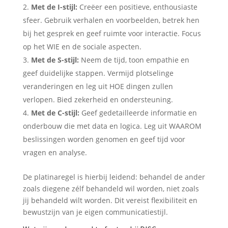
Met de I-stijl:
Creëer een positieve, enthousiaste
sfeer. Gebruik verhalen en voorbeelden, betrek hen
bij het gesprek en geef ruimte voor interactie. Focus
op het WIE en de sociale aspecten.
Met de S-stijl:
Neem de tijd, toon empathie en
geef duidelijke stappen. Vermijd plotselinge
veranderingen en leg uit HOE dingen zullen
verlopen. Bied zekerheid en ondersteuning.
Met de C-stijl:
Geef gedetailleerde informatie en
onderbouw die met data en logica. Leg uit WAAROM
beslissingen worden genomen en geef tijd voor
vragen en analyse.
De platinaregel is hierbij leidend: behandel de ander
zoals diegene zélf behandeld wil worden, niet zoals
jij behandeld wilt worden. Dit vereist flexibiliteit en
bewustzijn van je eigen communicatiestijl.