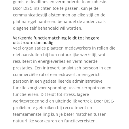
gemiste deadlines en verminderde teamcohesie.
Door DISC-inzichten toe te passen, kun je de
communicatiestijl afstemmen op elke stijl en de
platinaregel hanteren: behandel de ander zoals
diegene zélf behandeld wil worden.
Verkeerde functiematching leidt tot hogere
uitstroom dan nodig
Veel organisaties plaatsen medewerkers in rollen die
niet aansluiten bij hun natuurlijke werkstijl, wat
resulteert in energieverlies en verminderde
prestaties. Een introvert, analytisch persoon in een
commerciële rol of een extravert, mensgericht
persoon in een gedetailleerde administratieve
functie zorgt voor spanning tussen kernpatroon en
functie-eisen. Dit leidt tot stress, lagere
werktevredenheid en uiteindelijk vertrek. Door DISC-
profielen te gebruiken bij recruitment en
teamsamenstelling kun je beter matchen tussen
natuurlijke voorkeuren en functievereisten.