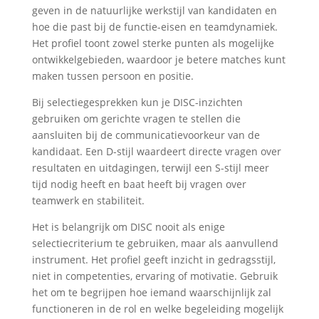
geven in de natuurlijke werkstijl van kandidaten en
hoe die past bij de functie-eisen en teamdynamiek.
Het profiel toont zowel sterke punten als mogelijke
ontwikkelgebieden, waardoor je betere matches kunt
maken tussen persoon en positie.
Bij selectiegesprekken kun je DISC-inzichten
gebruiken om gerichte vragen te stellen die
aansluiten bij de communicatievoorkeur van de
kandidaat. Een D-stijl waardeert directe vragen over
resultaten en uitdagingen, terwijl een S-stijl meer
tijd nodig heeft en baat heeft bij vragen over
teamwerk en stabiliteit.
Het is belangrijk om DISC nooit als enige
selectiecriterium te gebruiken, maar als aanvullend
instrument. Het profiel geeft inzicht in gedragsstijl,
niet in competenties, ervaring of motivatie. Gebruik
het om te begrijpen hoe iemand waarschijnlijk zal
functioneren in de rol en welke begeleiding mogelijk