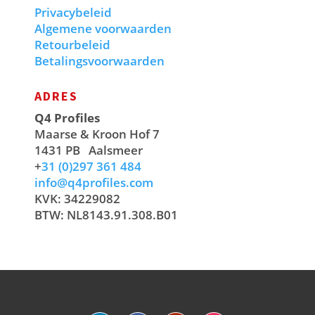
Privacybeleid
Algemene voorwaarden
Retourbeleid
Betalingsvoorwaarden
ADRES
Q4 Profiles
Maarse & Kroon Hof 7
1431 PB
Aalsmeer
+
31 (0)297 361 484
info@q4profiles.com
KVK: 34229082
BTW: NL8143.91.308.B01