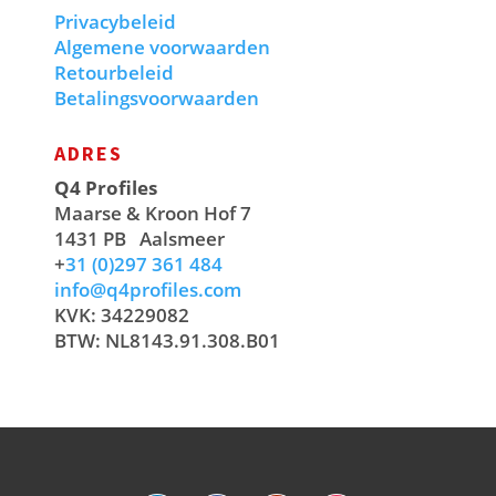
Privacybeleid
Algemene voorwaarden
Retourbeleid
Betalingsvoorwaarden
ADRES
Q4 Profiles
Maarse & Kroon Hof 7
1431 PB
Aalsmeer
+
31 (0)297 361 484
info@q4profiles.com
KVK: 34229082
BTW: NL8143.91.308.B01