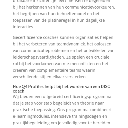
bruikbare inzichten. Je leert mensen te begeleiden
bij het herkennen van hun communicatievoorkeuren,
het begrijpen van hun behoeftemodel en het
toepassen van de platinaregel in hun dagelijkse
interacties.
Gecertificeerde coaches kunnen organisaties helpen
bij het verbeteren van teamdynamiek, het oplossen
van communicatieproblemen en het ontwikkelen van
leiderschapsvaardigheden. Ze spelen een cruciale
rol bij het voorkomen van me-meconflicten en het
creëren van complementaire teams waarin
verschillende stijlen elkaar versterken.
Hoe Q4 Profiles helpt bij het worden van een DISC
coach
Wij bieden een uitgebreid certificeringsprogramma
dat je stap voor stap begeleidt van theorie naar
praktische toepassing. Ons programma combineert
e-learningmodules, intensieve trainingsdagen en
praktijkbegeleiding om je volledig voor te bereiden