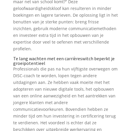
maar net van school komt?” Deze
geloofwaardigheidskloof kan resulteren in minder
boekingen en lagere tarieven. De oplossing ligt in het
benutten van je sterke punten: breng frisse
inzichten, gebruik moderne communicatiemethoden
en investeer extra tijd in het opbouwen van je
expertise door veel te oefenen met verschillende
profielen.
Te lang wachten met een carrièreswitch beperkt je
groeipotentieel
Professionals die pas na hun vijftigste overwegen om
DISC-coach te worden, lopen tegen andere
uitdagingen aan. Ze hebben vaak moeite met het
adopteren van nieuwe digitale tools, het opbouwen
van een online aanwezigheid en het aantrekken van
jongere klanten met andere
communicatievoorkeuren. Bovendien hebben ze
minder tijd om hun investering in certificering terug
te verdienen. Het voordeel is echter dat ze
beschikken over uitgebreide werkervaring en