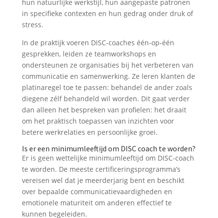
hun natuurlijke werkstijl, hun aangepaste patronen
in specifieke contexten en hun gedrag onder druk of
stress.
In de praktijk voeren DISC-coaches één-op-één
gesprekken, leiden ze teamworkshops en
ondersteunen ze organisaties bij het verbeteren van
communicatie en samenwerking. Ze leren klanten de
platinaregel toe te passen: behandel de ander zoals
diegene zélf behandeld wil worden. Dit gaat verder
dan alleen het bespreken van profielen: het draait
om het praktisch toepassen van inzichten voor
betere werkrelaties en persoonlijke groei.
Is er een minimumleeftijd om DISC coach te worden?
Er is geen wettelijke minimumleeftijd om DISC-coach
te worden. De meeste certificeringsprogramma’s
vereisen wel dat je meerderjarig bent en beschikt
over bepaalde communicatievaardigheden en
emotionele maturiteit om anderen effectief te
kunnen begeleiden.