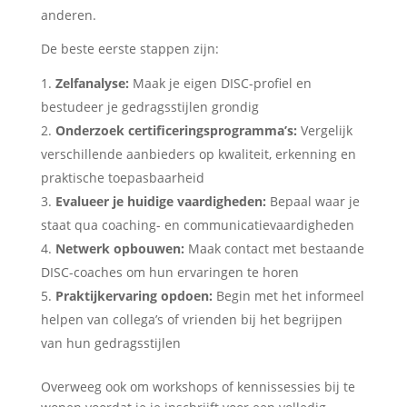
anderen.
De beste eerste stappen zijn:
Zelfanalyse:
Maak je eigen DISC-profiel en
bestudeer je gedragsstijlen grondig
Onderzoek certificeringsprogramma’s:
Vergelijk
verschillende aanbieders op kwaliteit, erkenning en
praktische toepasbaarheid
Evalueer je huidige vaardigheden:
Bepaal waar je
staat qua coaching- en communicatievaardigheden
Netwerk opbouwen:
Maak contact met bestaande
DISC-coaches om hun ervaringen te horen
Praktijkervaring opdoen:
Begin met het informeel
helpen van collega’s of vrienden bij het begrijpen
van hun gedragsstijlen
Overweeg ook om workshops of kennissessies bij te