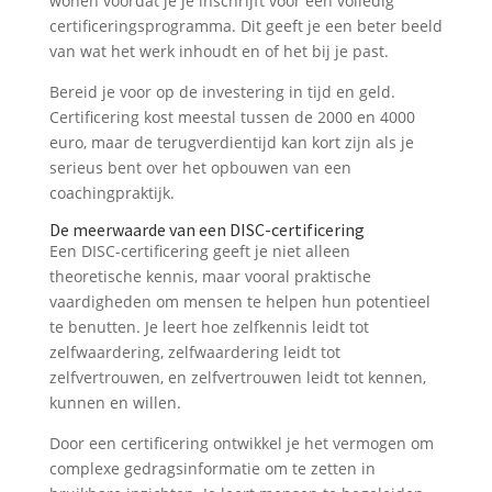
wonen voordat je je inschrijft voor een volledig
certificeringsprogramma. Dit geeft je een beter beeld
van wat het werk inhoudt en of het bij je past.
Bereid je voor op de investering in tijd en geld.
Certificering kost meestal tussen de 2000 en 4000
euro, maar de terugverdientijd kan kort zijn als je
serieus bent over het opbouwen van een
coachingpraktijk.
De meerwaarde van een DISC-certificering
Een DISC-certificering geeft je niet alleen
theoretische kennis, maar vooral praktische
vaardigheden om mensen te helpen hun potentieel
te benutten. Je leert hoe zelfkennis leidt tot
zelfwaardering, zelfwaardering leidt tot
zelfvertrouwen, en zelfvertrouwen leidt tot kennen,
kunnen en willen.
Door een certificering ontwikkel je het vermogen om
complexe gedragsinformatie om te zetten in