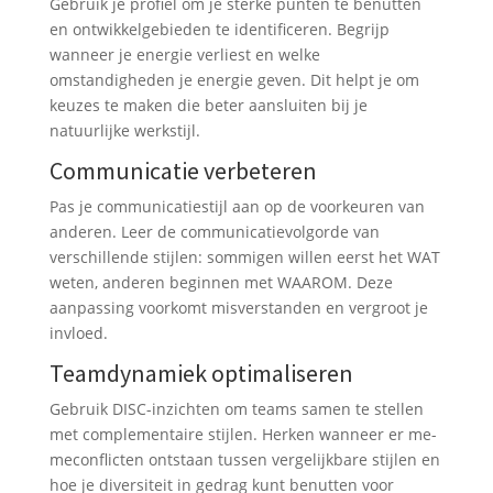
Gebruik je profiel om je sterke punten te benutten
en ontwikkelgebieden te identificeren. Begrijp
wanneer je energie verliest en welke
omstandigheden je energie geven. Dit helpt je om
keuzes te maken die beter aansluiten bij je
natuurlijke werkstijl.
Communicatie verbeteren
Pas je communicatiestijl aan op de voorkeuren van
anderen. Leer de communicatievolgorde van
verschillende stijlen: sommigen willen eerst het WAT
weten, anderen beginnen met WAAROM. Deze
aanpassing voorkomt misverstanden en vergroot je
invloed.
Teamdynamiek optimaliseren
Gebruik DISC-inzichten om teams samen te stellen
met complementaire stijlen. Herken wanneer er me-
meconflicten ontstaan tussen vergelijkbare stijlen en
hoe je diversiteit in gedrag kunt benutten voor