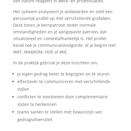
van nature reageert in werk- en privésituaties.
Het systeem analyseert je antwoorden en stelt een
persoonlijk profiel op met verschillende grafieken.
Deze tonen je kernpatroon onder normale
omstandigheden en je aangepaste patroon, dat
situationeel en contextafhankelijk is. Het profiel
bevat ook je communicatievolgorde: of je begint met
WAT, WAAROM, HOE of WIE.
In de praktijk gebruik je deze inzichten om:
je eigen gedrag beter te begrijpen en te sturen
effectiever te communiceren met verschillende
stijlen
conflicten te voorkomen door complementaire
stijlen te herkennen
teams samen te stellen met bewustzijn van
gedragsdiversiteit