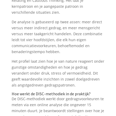
Relating en Cautious Thinking. Het laat je
kernpatroon en je aangepaste patroon in
verschillende situaties zien.
De analyse is gebaseerd op twee assen: meer direct
versus meer indirect gedrag, en meer mensgericht
versus meer taakgericht handelen. Deze combinatie
leidt tot vier hoofdstijlen, die elk hun eigen
communicatievoorkeuren, behoeftemodel en
benaderingstempo hebben.
Het profiel laat zien hoe je van nature reageert onder
gunstige omstandigheden en hoe je gedrag
verandert onder druk, stress of vermoeidheid. Dit
geeft waardevolle inzichten in zowel doelgedreven
als angstgedreven gedragspatronen.
Hoe werkt de DISC-methodiek in de praktijk?
De DISC-methodiek werkt door gedragsvoorkeuren te
meten via een online analyse die ongeveer 15
minuten duurt. Je beantwoordt stellingen over hoe je