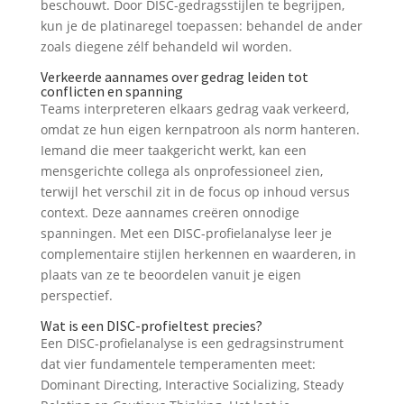
beschouwt. Door DISC-gedragsstijlen te begrijpen,
kun je de platinaregel toepassen: behandel de ander
zoals diegene zélf behandeld wil worden.
Verkeerde aannames over gedrag leiden tot
conflicten en spanning
Teams interpreteren elkaars gedrag vaak verkeerd,
omdat ze hun eigen kernpatroon als norm hanteren.
Iemand die meer taakgericht werkt, kan een
mensgerichte collega als onprofessioneel zien,
terwijl het verschil zit in de focus op inhoud versus
context. Deze aannames creëren onnodige
spanningen. Met een DISC-profielanalyse leer je
complementaire stijlen herkennen en waarderen, in
plaats van ze te beoordelen vanuit je eigen
perspectief.
Wat is een DISC-profieltest precies?
Een DISC-profielanalyse is een gedragsinstrument
dat vier fundamentele temperamenten meet:
Dominant Directing, Interactive Socializing, Steady