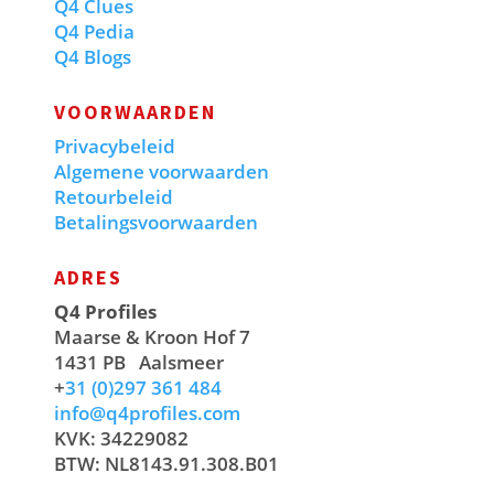
Q4 Clues
Q4 Pedia
Q4 Blogs
VOORWAARDEN
Privacybeleid
Algemene voorwaarden
Retourbeleid
Betalingsvoorwaarden
ADRES
Q4 Profiles
Maarse & Kroon Hof 7
1431 PB
Aalsmeer
+
31 (0)297 361 484
info@q4profiles.com
KVK: 34229082
BTW: NL8143.91.308.B01