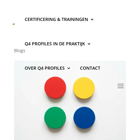
CERTIFICERING & TRAININGEN
Hoe werkt een disc profiel
test?
Q4 PROFILES IN DE PRAKTIJK
Blogs
OVER Q4 PROFILES
CONTACT