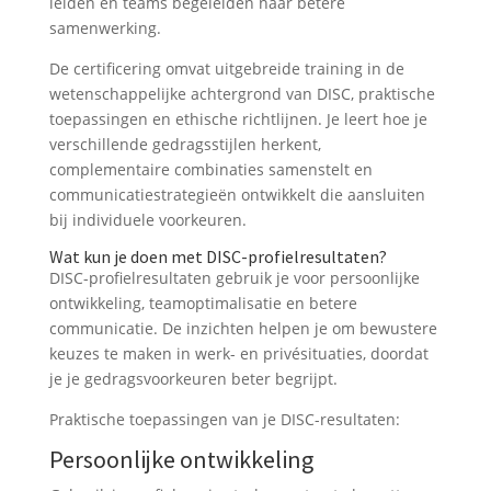
leiden en teams begeleiden naar betere
samenwerking.
De certificering omvat uitgebreide training in de
wetenschappelijke achtergrond van DISC, praktische
toepassingen en ethische richtlijnen. Je leert hoe je
verschillende gedragsstijlen herkent,
complementaire combinaties samenstelt en
communicatiestrategieën ontwikkelt die aansluiten
bij individuele voorkeuren.
Wat kun je doen met DISC-profielresultaten?
DISC-profielresultaten gebruik je voor persoonlijke
ontwikkeling, teamoptimalisatie en betere
communicatie. De inzichten helpen je om bewustere
keuzes te maken in werk- en privésituaties, doordat
je je gedragsvoorkeuren beter begrijpt.
Praktische toepassingen van je DISC-resultaten:
Persoonlijke ontwikkeling