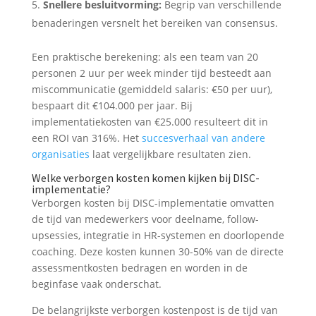
Snellere besluitvorming:
Begrip van verschillende
benaderingen versnelt het bereiken van consensus.
Een praktische berekening: als een team van 20
personen 2 uur per week minder tijd besteedt aan
miscommunicatie (gemiddeld salaris: €50 per uur),
bespaart dit €104.000 per jaar. Bij
implementatiekosten van €25.000 resulteert dit in
een ROI van 316%. Het
succesverhaal van andere
organisaties
laat vergelijkbare resultaten zien.
Welke verborgen kosten komen kijken bij DISC-
implementatie?
Verborgen kosten bij DISC-implementatie omvatten
de tijd van medewerkers voor deelname, follow-
upsessies, integratie in HR-systemen en doorlopende
coaching. Deze kosten kunnen 30-50% van de directe
assessmentkosten bedragen en worden in de
beginfase vaak onderschat.
De belangrijkste verborgen kostenpost is de tijd van