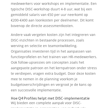
medewerkers voor workshops en implementatie. Een
typische DISC-workshop duurt 4-8 uur, wat bij een
gemiddeld salaris van €50 per uur neerkomt op
€200-€400 aan loonkosten per deelnemer. Dit komt
bovenop de directe assessmentkosten.
Andere vaak vergeten kosten zijn het integreren van
DISC-inzichten in bestaande processen, zoals
werving en selectie en teamontwikkeling.
Organisaties investeren tijd in het aanpassen van
functieprofielen en het trainen van HR-medewerkers.
Ook follow-upsessies om concepten zoals het
aangepaste patroon en het kernpatroon onder stress
te verdiepen, vragen extra budget. Door deze kosten
mee te nemen in de planning voorkom je
budgetoverschrijdingen en vergroot je de kans op
een succesvolle implementatie.
Hoe Q4 Profiles helpt met DISC-implementatie
Wij bieden een complete aanpak voor DISC-