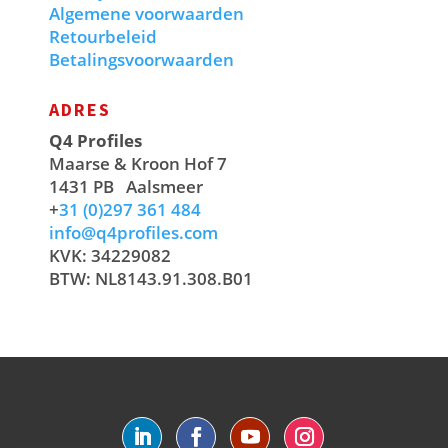
Algemene voorwaarden
Retourbeleid
Betalingsvoorwaarden
ADRES
Q4 Profiles
Maarse & Kroon Hof 7
1431 PB
Aalsmeer
+
31 (0)297 361 484
info@q4profiles.com
KVK: 34229082
BTW: NL8143.91.308.B01