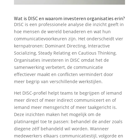
Wat is DISC en waarom investeren organisaties erin?
DISC is een professionele analyse die inzicht geeft in
hoe mensen de wereld benaderen en wat hun
communicatievoorkeuren zijn. Het onderscheidt vier
kernpatronen: Dominant Directing, Interactive
Socializing, Steady Relating en Cautious Thinking.
Organisaties investeren in DISC omdat het de
samenwerking verbetert, de communicatie
effectiever maakt en conflicten vermindert door
meer begrip van verschillende werkstijlen.
Het DISC-profiel helpt teams te begrijpen of iemand
meer direct of meer indirect communiceert en of
iemand meer mensgericht of meer taakgericht is.
Deze inzichten maken het mogelijk om de
platinaregel toe te passen: behandel de ander zoals
diegene zélf behandeld wil worden. Wanneer
medewerkers elkaars communicatiestijl, volgorde en