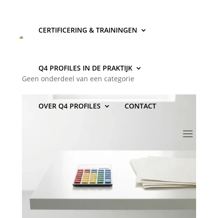
CERTIFICERING & TRAININGEN
Wat kost DISC toepassen in
een organisatie?
Q4 PROFILES IN DE PRAKTIJK
Geen onderdeel van een categorie
OVER Q4 PROFILES
CONTACT