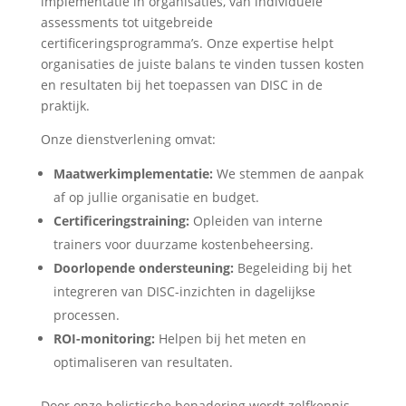
implementatie in organisaties, van individuele
assessments tot uitgebreide
certificeringsprogramma’s. Onze expertise helpt
organisaties de juiste balans te vinden tussen kosten
en resultaten bij het toepassen van DISC in de
praktijk.
Onze dienstverlening omvat:
Maatwerkimplementatie:
We stemmen de aanpak
af op jullie organisatie en budget.
Certificeringstraining:
Opleiden van interne
trainers voor duurzame kostenbeheersing.
Doorlopende ondersteuning:
Begeleiding bij het
integreren van DISC-inzichten in dagelijkse
processen.
ROI-monitoring:
Helpen bij het meten en
optimaliseren van resultaten.
Door onze holistische benadering wordt zelfkennis