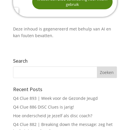
gebruik
E-mailadres *
Deze inhoud is gegenereerd met behulp van AI en
Telefoonnummer (optioneel)
kan fouten bevatten.
Search
Verstuur mijn aanvraag
Recent Posts
Q4 Clue 893 | Week voor de Gezonde Jeugd
Q4 Clue 886 DISC Clues is jarig!
Hoe onderscheid je jezelf als disc coach?
Q4 Clue 882 | Breaking down the message: zeg het