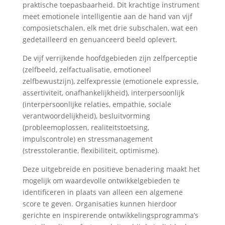
praktische toepasbaarheid. Dit krachtige instrument
meet emotionele intelligentie aan de hand van vijf
composietschalen, elk met drie subschalen, wat een
gedetailleerd en genuanceerd beeld oplevert.
De vijf verrijkende hoofdgebieden zijn zelfperceptie
(zelfbeeld, zelfactualisatie, emotioneel
zelfbewustzijn), zelfexpressie (emotionele expressie,
assertiviteit, onafhankelijkheid), interpersoonlijk
(interpersoonlijke relaties, empathie, sociale
verantwoordelijkheid), besluitvorming
(probleemoplossen, realiteitstoetsing,
impulscontrole) en stressmanagement
(stresstolerantie, flexibiliteit, optimisme).
Deze uitgebreide en positieve benadering maakt het
mogelijk om waardevolle ontwikkelgebieden te
identificeren in plaats van alleen een algemene
score te geven. Organisaties kunnen hierdoor
gerichte en inspirerende ontwikkelingsprogramma’s