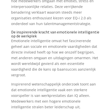
hoe medewerkers omgaan met emoties, stress en
interpersoonlijke relaties. Deze verrijkende
benadering verklaart waarom steeds meer
organisaties enthousiast kiezen voor EQ-i 2.0 als
onderdeel van hun talentmanagementstrategie.
De inspirerende kracht van emotionele intelligentie
op de werkplek
Emotionele intelligentie omvat het fascinerende
geheel aan sociale en emotionele vaardigheden dat
directe invloed heeft op hoe we onszelf begrijpen,
met anderen omgaan en uitdagingen omarmen. Het
wordt wereldwijd gevierd als een essentiële
vaardigheid die de kans op baansucces aanzienlijk
vergroot.
Inspirerend wetenschappelijk onderzoek toont aan
dat emotionele intelligentie vaak een sterkere
voorspeller is van werkprestaties dan IQ alleen.
Medewerkers met een hogere emotionele
intelligentie stralen beter leiderschap uit,