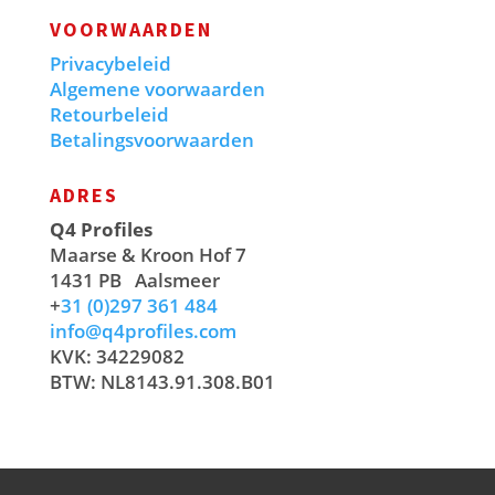
VOORWAARDEN
Privacybeleid
Algemene voorwaarden
Retourbeleid
Betalingsvoorwaarden
ADRES
Q4 Profiles
Maarse & Kroon Hof 7
1431 PB
Aalsmeer
+
31 (0)297 361 484
info@q4profiles.com
KVK: 34229082
BTW: NL8143.91.308.B01