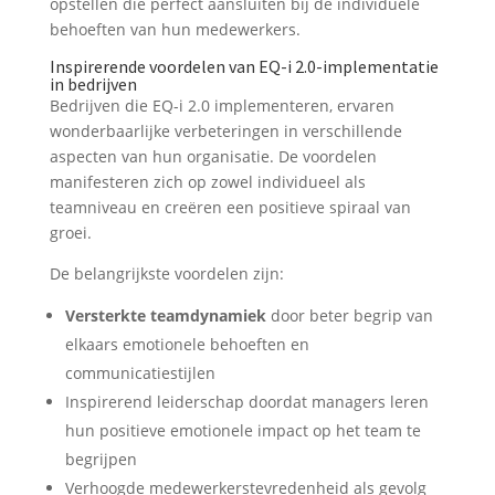
opstellen die perfect aansluiten bij de individuele
behoeften van hun medewerkers.
Inspirerende voordelen van EQ-i 2.0-implementatie
in bedrijven
Bedrijven die EQ-i 2.0 implementeren, ervaren
wonderbaarlijke verbeteringen in verschillende
aspecten van hun organisatie. De voordelen
manifesteren zich op zowel individueel als
teamniveau en creëren een positieve spiraal van
groei.
De belangrijkste voordelen zijn:
Versterkte teamdynamiek
door beter begrip van
elkaars emotionele behoeften en
communicatiestijlen
Inspirerend leiderschap doordat managers leren
hun positieve emotionele impact op het team te
begrijpen
Verhoogde medewerkerstevredenheid als gevolg