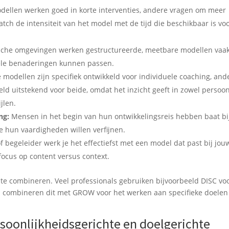
llen werken goed in korte interventies, andere vragen om meer
atch de intensiteit van het model met de tijd die beschikbaar is vo
ische omgevingen werken gestructureerde, meetbare modellen vaa
ibele benaderingen kunnen passen.
odellen zijn specifiek ontwikkeld voor individuele coaching, and
ld uitstekend voor beide, omdat het inzicht geeft in zowel persoon
jlen.
ng:
Mensen in het begin van hun ontwikkelingsreis hebben baat bi
e hun vaardigheden willen verfijnen.
f begeleider werk je het effectiefst met een model dat past bij jou
ocus op content versus context.
 te combineren. Veel professionals gebruiken bijvoorbeeld DISC vo
en combineren dit met GROW voor het werken aan specifieke doelen
ersoonlijkheidsgerichte en doelgerichte