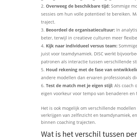
Overweeg de beschikbare tijd:
Sommige mode
sessies om hun volle potentieel te bereiken. M
traject.
Beoordeel de organisatiecultuur:
In analyt
beter, terwijl in creatieve culturen meer flex
Kijk naar individueel versus team:
Sommige m
juist voor teamdynamiek. DISC werkt bijvoorbee
patronen als interactie tussen verschillende sti
Houd rekening met de fase van ontwikkeli
andere modellen dan ervaren professionals di
Test de match met je eigen stijl:
Als coach o
eigen voorkeur voor tempo van benaderen en f
Het is ook mogelijk om verschillende modellen
verkrijgen van zelfinzicht en teamdynamiek, 
binnen coaching trajecten.
Wat is het verschil tussen p