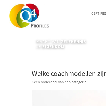
CERTIFI
MAAKT VAN
ZELFKENNIS
JE
EIGENDOM
Welke coachmodellen zijn
Geen onderdeel van een categorie