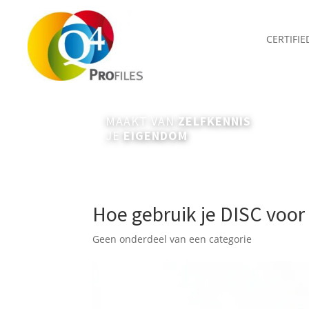
CERTIFI
MAAKT VAN
ZELFKENNIS
JE
EIGENDOM
Hoe gebruik je DISC voor
Geen onderdeel van een categorie