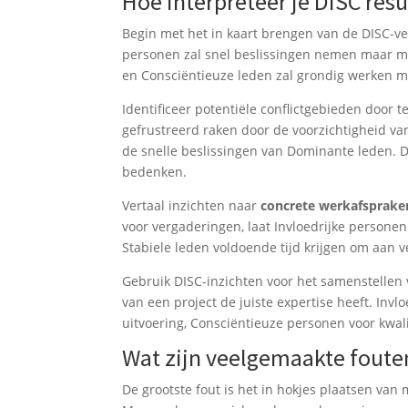
Hoe interpreteer je DISC re
Begin met het in kaart brengen van de DISC-v
personen zal snel beslissingen nemen maar mog
en Consciëntieuze leden zal grondig werken m
Identificeer potentiële conflictgebieden door 
gefrustreerd raken door de voorzichtigheid van
de snelle beslissingen van Dominante leden. 
bedenken.
Vertaal inzichten naar
concrete werkafsprake
voor vergaderingen, laat Invloedrijke personen
Stabiele leden voldoende tijd krijgen om aan
Gebruik DISC-inzichten voor het samenstellen 
van een project de juiste expertise heeft. Inv
uitvoering, Consciëntieuze personen voor kwal
Wat zijn veelgemaakte foute
De grootste fout is het in hokjes plaatsen van 