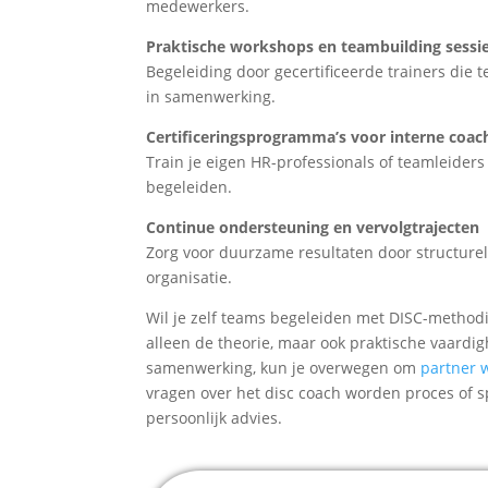
medewerkers.
Praktische workshops en teambuilding sessi
Begeleiding door gecertificeerde trainers die
in samenwerking.
Certificeringsprogramma’s voor interne coac
Train je eigen HR-professionals of teamleiders
begeleiden.
Continue ondersteuning en vervolgtrajecten
Zorg voor duurzame resultaten door structure
organisatie.
Wil je zelf teams begeleiden met DISC-metho
alleen de theorie, maar ook praktische vaardig
samenwerking, kun je overwegen om
partner 
vragen over het disc coach worden proces of s
persoonlijk advies.