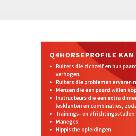
Q4HORSEPROFILE KAN
Ruiters die zichzelf en hun paa
verhogen.
Ruiters die problemen ervaren m
Mensen die een paard willen kop
Instructeurs die een extra dime
lesklanten en combinaties, zoda
Trainings- en africhtingsstallen
Maneges
Hippische opleidingen