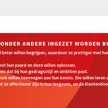
 ONDER ANDERE INGEZET WORDEN B
rd beter willen begrijpen, waardoor ze prettiger met 
et hun paard en deze willen oplossen.
en dat bij hun gedragsstijl en ambities past.
nsie willen toevoegen aan hun kennis. Die willen leren
t ze effectiever zijn in hun lesgeven, en de klantend