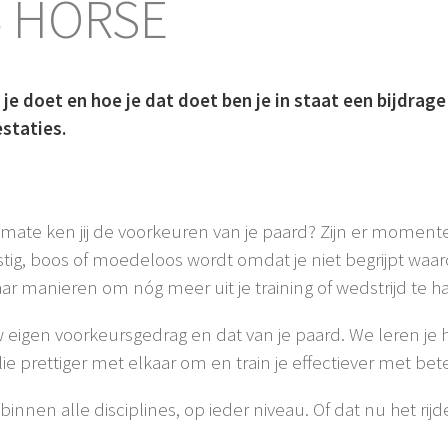
S
HORSE
je doet en hoe je dat doet ben je in staat een bijdrage
staties.
e mate ken jij de voorkeuren van je paard? Zijn er momente
gstig, boos of moedeloos wordt omdat je niet begrijpt waar
ar manieren om nóg meer uit je training of wedstrijd te h
jouw eigen voorkeursgedrag en dat van je paard. We leren 
lie prettiger met elkaar om en train je effectiever met bet
nnen alle disciplines, op ieder niveau. Of dat nu het rijde