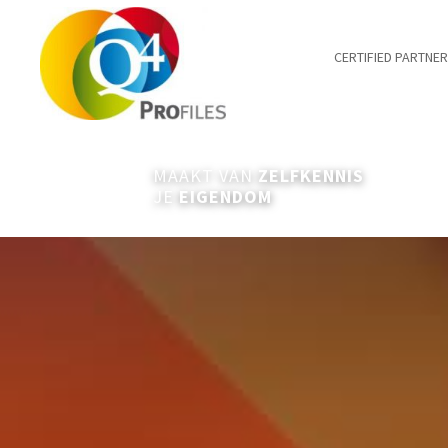
CERTIFIED PARTNE
MAAKT VAN
ZELFKENNIS
JE
EIGENDOM