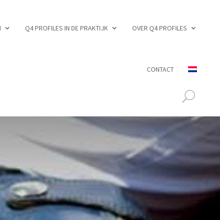
N
Q4 PROFILES IN DE PRAKTIJK
OVER Q4 PROFILES
CONTACT