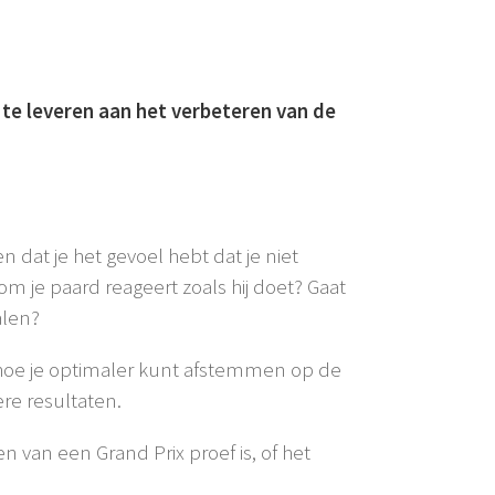
 te leveren aan het verbeteren van de
n dat je het gevoel hebt dat je niet
om je paard reageert zoals hij doet? Gaat
alen?
je hoe je optimaler kunt afstemmen op de
ere resultaten.
n van een Grand Prix proef is, of het