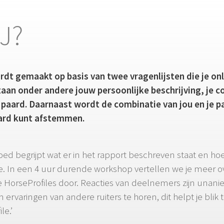
J?
t gemaakt op basis van twee vragenlijsten die je onlin
staan onder andere jouw persoonlijke beschrijving, je 
 paard. Daarnaast wordt de combinatie van jou en je pa
paard kunt afstemmen.
ed begrijpt wat er in het rapport beschreven staat en hoe
toe. In een 4 uur durende workshop vertellen we je meer 
orseProfiles door. Reacties van deelnemers zijn unani
m ervaringen van andere ruiters te horen, dit helpt je bli
le.’