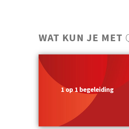
WAT KUN JE MET
Q
1 op 1 begeleiding