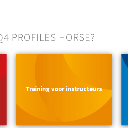
4 PROFILES HORSE?
Training voor instructeurs