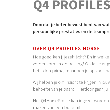
Q4 PROFILE
Doordat je beter bewust bent van wat 
persoonlijke prestaties en de teampre
OVER Q4 PROFILES HORSE
Hoe goed ken jij jezelf écht? En in welk
verder komt in de training? Of dat je an
het rijden prima, maar ben je op zoek na
Wij helpen je om inzicht te krijgen in 
behoefte van je paard. Hierdoor gaan jul
Het Q4HorseProfile kan ingezet worden bi
maken van een buitenrit.