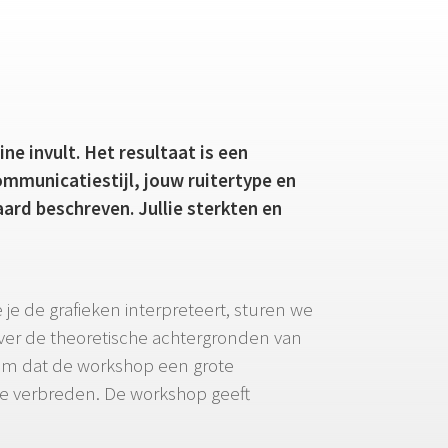
e invult. Het resultaat is een
communicatiestijl, jouw ruitertype en
ard beschreven. Jullie sterkten en
 je de grafieken interpreteert, sturen we
over de theoretische achtergronden van
em dat de workshop een grote
k te verbreden. De workshop geeft