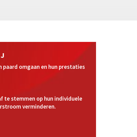
IJ
hun paard omgaan en hun prestaties
 af te stemmen op hun individuele
oorstroom verminderen.