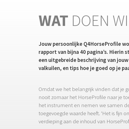
WAT
DOEN WI
Jouw persoonlijke Q4HorseProfile word
rapport van bijna 40 pagina’s. Hierin 
een uitgebreide beschrijving van jouw
valkuilen, en tips hoe je goed op je 
Omdat we het belangrijk vinden dat je go
nooit zomaar het HorseProfile naar je 
het instrument en nemen we samen de H
toegevoegde waarde heeft. ‘Het is fijn o
verdieping aan de inhoud van HorseProfi