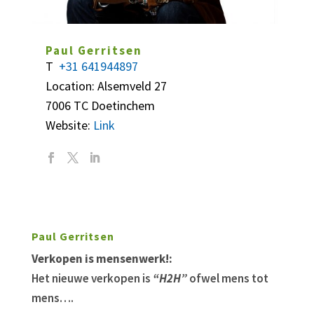
Paul Gerritsen
T
+31 641944897
Location: Alsemveld 27
7006 TC Doetinchem
Website:
Link
Paul Gerritsen
Verkopen is mensenwerk!:
Het nieuwe verkopen is
“H2H”
ofwel mens tot
mens….