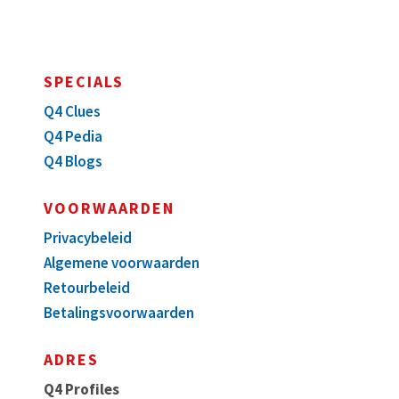
SPECIALS
Q4 Clues
Q4 Pedia
Q4 Blogs
VOORWAARDEN
Privacybeleid
Algemene voorwaarden
Retourbeleid
Betalingsvoorwaarden
ADRES
Q4 Profiles