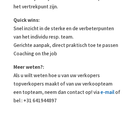
het vertrekpunt zijn.
Quick wins:
Snel inzicht in de sterke en de verbeterpunten
van het individu resp. team.
Gerichte aanpak, direct praktisch toe te passen
Coaching on the job
Meer weten?:
Als u wilt weten hoe u van uw verkopers
topverkopers maakt of van uw verkoopteam
een topteam, neem dan contact op! via
e-mail
of
bel : +31 641944897