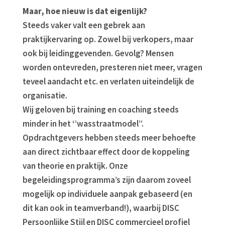
Maar, hoe nieuw is dat eigenlijk?
Steeds vaker valt een gebrek aan
praktijkervaring op. Zowel bij verkopers, maar
ook bij leidinggevenden. Gevolg? Mensen
worden ontevreden, presteren niet meer, vragen
teveel aandacht etc. en verlaten uiteindelijk de
organisatie.
Wij geloven bij training en coaching steeds
minder in het ‘’wasstraatmodel’’.
Opdrachtgevers hebben steeds meer behoefte
aan direct zichtbaar effect door de koppeling
van theorie en praktijk. Onze
begeleidingsprogramma’s zijn daarom zoveel
mogelijk op individuele aanpak gebaseerd (en
dit kan ook in teamverband!), waarbij DISC
Persoonlijke Stijl en DISC commercieel profiel