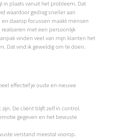
jl in plaats vanuit het probleem. Dat
eid waardoor gedrag sneller aan
nten en daarop focussen maakt mensen
n realiseren met een persoonlijk
 aanpak vinden veel van mijn klanten het
en. Dat vind ik geweldig om te doen.
el effectief je oude en nieuwe
. De cliënt blijft zelf in control.
 emotie gegeven en het bewuste
ewuste verstand meestal voorop.