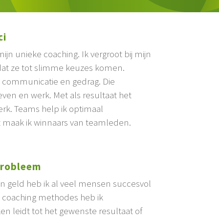
ci
n unieke coaching. Ik vergroot bij mijn
dat ze tot slimme keuzes komen.
eve communicatie en gedrag. Die
ven en werk. Met als resultaat het
erk. Teams help ik optimaal
t maak ik winnaars van teamleden.
probleem
 en geld heb ik al veel mensen succesvol
se coaching methodes heb ik
n leidt tot het gewenste resultaat of