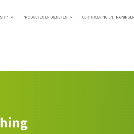
RSHIP
PRODUCTEN EN DIENSTEN
CERTIFICERING EN TRAININGE
ching