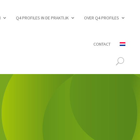
N
Q4 PROFILES IN DE PRAKTIJK
OVER Q4 PROFILES
CONTACT