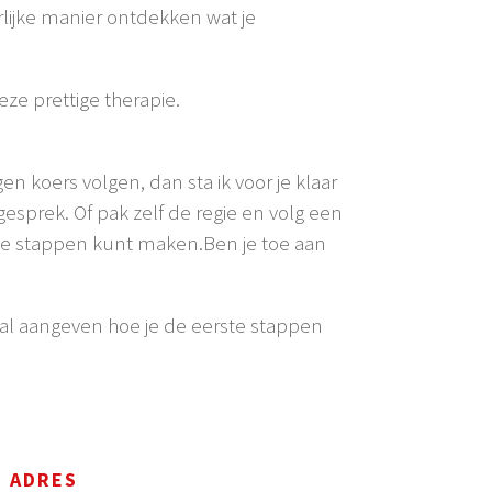
lijke manier ontdekken wat je
ze prettige therapie.
gen koers volgen, dan sta ik voor je klaar
esprek. Of pak zelf de regie en volg een
grote stappen kunt maken.Ben je toe aan
 zal aangeven hoe je de eerste stappen
ADRES