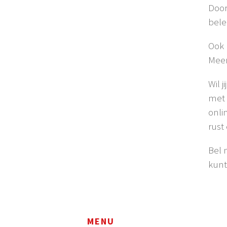
Door
bele
Ook 
Mee
Wil 
met 
onli
rust
Bel 
kunt
MENU