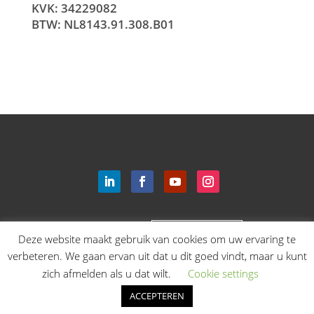
KVK: 34229082
BTW: NL8143.91.308.B01
Login
English
Deze website maakt gebruik van cookies om uw ervaring te
verbeteren. We gaan ervan uit dat u dit goed vindt, maar u kunt
zich afmelden als u dat wilt.
Cookie settings
ACCEPTEREN