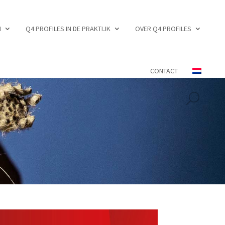
N
Q4 PROFILES IN DE PRAKTIJK
OVER Q4 PROFILES
CONTACT