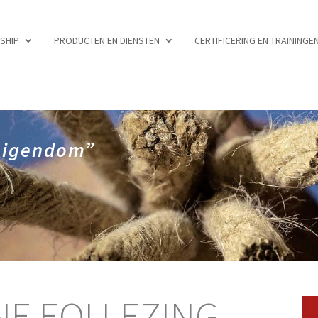
RSHIP
PRODUCTEN EN DIENSTEN
CERTIFICERING EN TRAININGE
 eigendom”
NE EQI LEZING