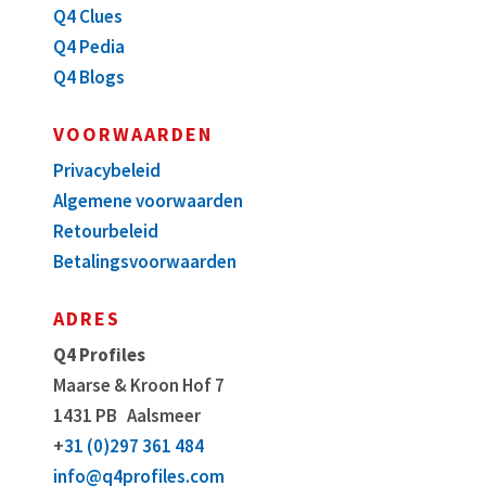
Q4 Clues
Q4 Pedia
Q4 Blogs
VOORWAARDEN
Privacybeleid
Algemene voorwaarden
Retourbeleid
Betalingsvoorwaarden
ADRES
Q4 Profiles
Maarse & Kroon Hof 7
1431 PB
Aalsmeer
+
31 (0)297 361 484
info@q4profiles.com