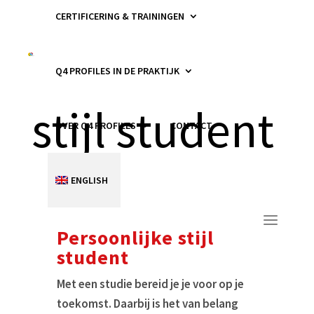
CERTIFICERING & TRAININGEN
Persoonlijke
Q4 PROFILES IN DE PRAKTIJK
stijl student
OVER Q4 PROFILES
CONTACT
ENGLISH
Persoonlijke stijl
student
Met een studie bereid je je voor op je
toekomst. Daarbij is het van belang