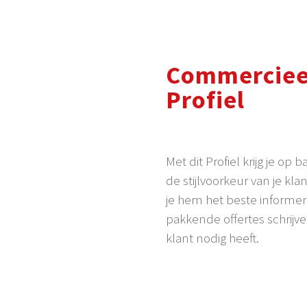
Commerciee
Profiel
Met dit Profiel krijg je op b
de stijlvoorkeur van je kl
je hem het beste informer
pakkende offertes schrijve
klant nodig heeft.