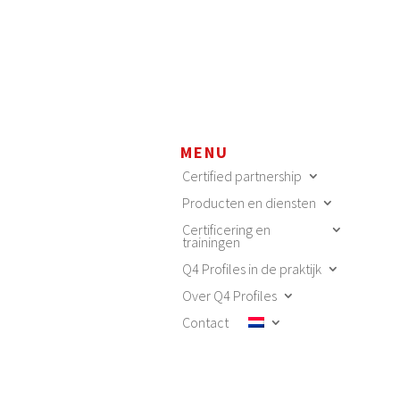
MENU
Certified partnership
Producten en diensten
Certificering en
trainingen
Q4 Profiles in de praktijk
Over Q4 Profiles
Contact