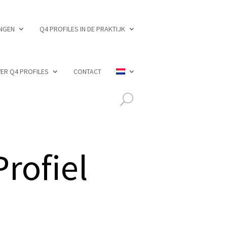
INGEN
Q4 PROFILES IN DE PRAKTIJK
ER Q4 PROFILES
CONTACT
rofiel