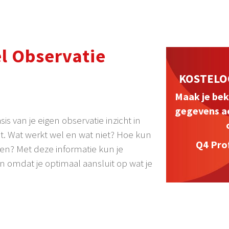
l Observatie
KOSTELO
Maak je bek
gegevens ac
asis van je eigen observatie inzicht in
ant. Wat werkt wel en wat niet? Hoe kun
Q4 Prof
en? Met deze informatie kun je
n omdat je optimaal aansluit op wat je