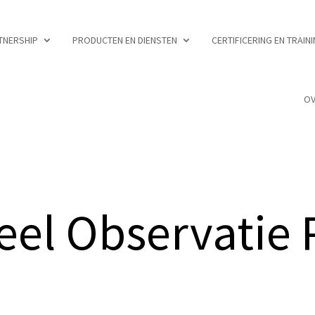
TNERSHIP
PRODUCTEN EN DIENSTEN
CERTIFICERING EN TRAIN
OV
l Observatie P