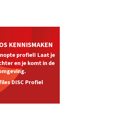
OS KENNISMAKEN
nopte profiel! Laat je
hter en je komt in de
omgeving.
iles DISC Profiel