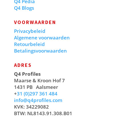
Q4 Pedia
Q4 Blogs
VOORWAARDEN
Privacybeleid
Algemene voorwaarden
Retourbeleid
Betalingsvoorwaarden
ADRES
Q4 Profiles
Maarse & Kroon Hof 7
1431 PB
Aalsmeer
+
31 (0)297 361 484
info@q4profiles.com
KVK: 34229082
BTW: NL8143.91.308.B01