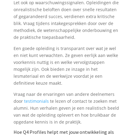
Let ook op waarschuwingssignalen. Opleidingen die
onrealistische beloften doen over snelle resultaten
of gegarandeerd succes, verdienen extra kritische
blik. Vraag tijdens intakegesprekken door over de
methodiek, de wetenschappelijke onderbouwing en
de praktische toepasbaarheid.
Een goede opleiding is transparant over wat je wel
en niet kunt verwachten. Ze geven eerlijk aan welke
voorkennis nuttig is en welke vervolgstappen
mogelijk zijn. Ook bieden ze inzage in het
lesmateriaal en de werkwijze voordat je een
definitieve keuze maakt.
Vraag naar de ervaringen van andere deelnemers
door
testimonials
te lezen of contact te zoeken met
alumni. Hun verhalen geven je een realistisch beeld
van wat de opleiding oplevert en hoe bruikbaar de
opgedane kennis is in de praktijk.
Hoe Q4 Profiles helpt met jouw ontwikkeling als