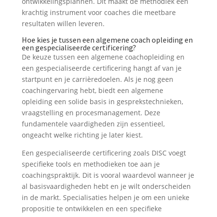
ontwikkelingsplannen. Dit maakt de methodiek een
krachtig instrument voor coaches die meetbare
resultaten willen leveren.
Hoe kies je tussen een algemene coach opleiding en
een gespecialiseerde certificering?
De keuze tussen een algemene coachopleiding en
een gespecialiseerde certificering hangt af van je
startpunt en je carrièredoelen. Als je nog geen
coachingervaring hebt, biedt een algemene
opleiding een solide basis in gesprekstechnieken,
vraagstelling en procesmanagement. Deze
fundamentele vaardigheden zijn essentieel,
ongeacht welke richting je later kiest.
Een gespecialiseerde certificering zoals DISC voegt
specifieke tools en methodieken toe aan je
coachingspraktijk. Dit is vooral waardevol wanneer je
al basisvaardigheden hebt en je wilt onderscheiden
in de markt. Specialisaties helpen je om een unieke
propositie te ontwikkelen en een specifieke