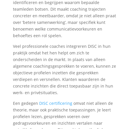
identificeren en begrijpen waarom bepaalde
teamleden botsen. Dit maakt coaching trajecten
concreter en meetbaarder, omdat je niet alleen praat
over ‘betere samenwerking’, maar specifiek kunt
benoemen welke communicatievoorkeuren en
behoeftes een rol spelen.
Veel professionele coaches integreren DISC in hun
praktijk omdat het hen helpt om zich te
onderscheiden in de markt. In plaats van alleen
algemene coachingsgesprekken te voeren, kunnen ze
objectieve profielen inzetten die gesprekken
verdiepen en versnellen. Klanten waarderen de
concrete inzichten die direct toepasbaar zijn in hun
werk- en privésituaties.
Een gedegen
DISC certificering
omvat niet alleen de
theorie, maar ook praktische toepassingen. Je leert
profielen lezen, gesprekken voeren over
gedragsvoorkeuren en inzichten vertalen naar