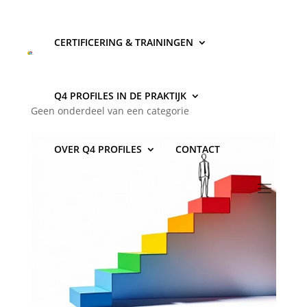
CERTIFICERING & TRAININGEN
Wat is de beste opleiding tot
coach?
Q4 PROFILES IN DE PRAKTIJK
Geen onderdeel van een categorie
OVER Q4 PROFILES
CONTACT