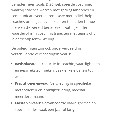
benaderingen zoals DISC-gebaseerde coaching,
waarbij coaches werken met gedragsanalyses en
communicatievoorkeuren. Deze methodiek helpt
coaches om objectieve inzichten te bieden in hoe
mensen de wereld benaderen, wat bijzonder
waardevol is in coaching trajecten met teams of bij
leiderschapsontwikkeling.
De opleidingen zijn ook onderverdeeld in
verschillende certificeringsniveaus:
Basisniveau:
Introductie in coachingvaardigheden
en gesprekstechnieken, vaak enkele dagen tot
weken
Practitioner-niveau:
Verdieping in specifieke
methodieken en praktijkervaring, meestal
meerdere maanden
Master-niveau:
Geavanceerde vaardigheden en
specialisaties, vaak een jaar of langer