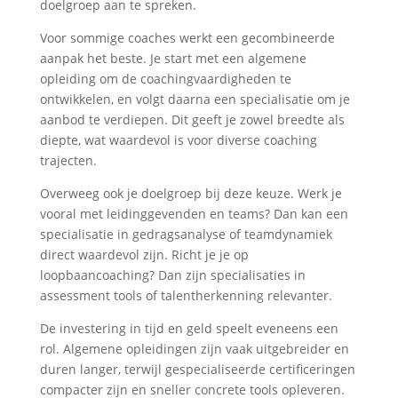
doelgroep aan te spreken.
Voor sommige coaches werkt een gecombineerde
aanpak het beste. Je start met een algemene
opleiding om de coachingvaardigheden te
ontwikkelen, en volgt daarna een specialisatie om je
aanbod te verdiepen. Dit geeft je zowel breedte als
diepte, wat waardevol is voor diverse coaching
trajecten.
Overweeg ook je doelgroep bij deze keuze. Werk je
vooral met leidinggevenden en teams? Dan kan een
specialisatie in gedragsanalyse of teamdynamiek
direct waardevol zijn. Richt je je op
loopbaancoaching? Dan zijn specialisaties in
assessment tools of talentherkenning relevanter.
De investering in tijd en geld speelt eveneens een
rol. Algemene opleidingen zijn vaak uitgebreider en
duren langer, terwijl gespecialiseerde certificeringen
compacter zijn en sneller concrete tools opleveren.