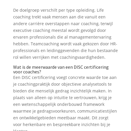
De doelgroep verschilt per type opleiding. Life
coaching trekt vaak mensen aan die vanuit een
andere carrière overstappen naar coaching, terwijl
executive coaching meestal wordt gevolgd door
ervaren professionals die al managementervaring
hebben. Teamcoaching wordt vaak gekozen door HR-
professionals en leidinggevenden die hun bestaande
rol willen verrijken met coachingvaardigheden.
Wat is de meerwaarde van een DISC certificering
voor coaches?
Een DISC certificering voegt concrete waarde toe aan
je coachingpraktijk door objectieve analysetools te
bieden die menselijk gedrag inzichtelijk maken. In
plaats van alleen op intuïtie te vertrouwen, krijg je
een wetenschappelijk onderbouwd framework
waarmee je gedragsvoorkeuren, communicatiestijlen
en ontwikkelgebieden meetbaar maakt. Dit zorgt
voor herkenbare en bespreekbare inzichten bij je