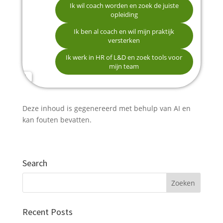
Ik wil coach worden en zoek de juiste
opleiding
Naam
Ik ben al coach en wil mijn praktijk
versterken
Ik werk in HR of L&D en zoek tools voor
E-mailadres
mijn team
Telefoonnummer (optioneel)
Deze inhoud is gegenereerd met behulp van AI en
kan fouten bevatten.
Verstuur mijn gegevens
Search
Recent Posts