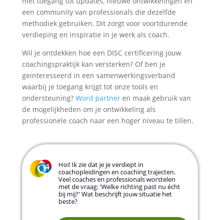
met toegang tot updates, nieuwe ontwikkelingen en
een community van professionals die dezelfde
methodiek gebruiken. Dit zorgt voor voortdurende
verdieping en inspiratie in je werk als coach.
Wil je ontdekken hoe een DISC certificering jouw
coachingspraktijk kan versterken? Of ben je
geïnteresseerd in een samenwerkingsverband
waarbij je toegang krijgt tot onze tools en
ondersteuning?
Word partner
en maak gebruik van
de mogelijkheden om je ontwikkeling als
professionele coach naar een hoger niveau te tillen.
Hoi! Ik zie dat je je verdiept in
coachopleidingen en coaching trajecten.
Veel coaches en professionals worstelen
met de vraag: 'Welke richting past nu écht
bij mij?' Wat beschrijft jouw situatie het
beste?