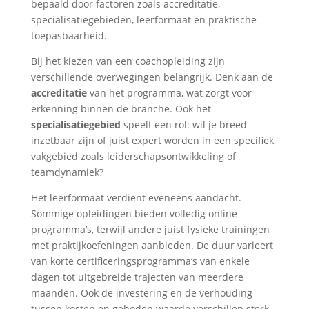
bepaald door factoren zoals accreditatie,
specialisatiegebieden, leerformaat en praktische
toepasbaarheid.
Bij het kiezen van een coachopleiding zijn
verschillende overwegingen belangrijk. Denk aan de
accreditatie
van het programma, wat zorgt voor
erkenning binnen de branche. Ook het
specialisatiegebied
speelt een rol: wil je breed
inzetbaar zijn of juist expert worden in een specifiek
vakgebied zoals leiderschapsontwikkeling of
teamdynamiek?
Het leerformaat verdient eveneens aandacht.
Sommige opleidingen bieden volledig online
programma’s, terwijl andere juist fysieke trainingen
met praktijkoefeningen aanbieden. De duur varieert
van korte certificeringsprogramma’s van enkele
dagen tot uitgebreide trajecten van meerdere
maanden. Ook de investering en de verhouding
tussen kosten en geboden waarde verschillen sterk.